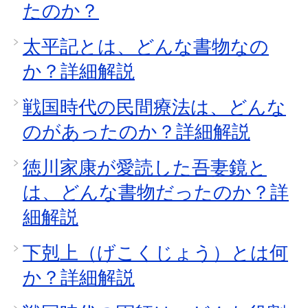
たのか？
太平記とは、どんな書物なの
か？詳細解説
戦国時代の民間療法は、どんな
のがあったのか？詳細解説
徳川家康が愛読した吾妻鏡と
は、どんな書物だったのか？詳
細解説
下剋上（げこくじょう）とは何
か？詳細解説