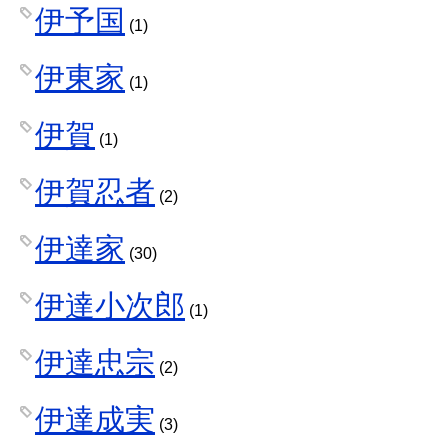
伊予国
(1)
伊東家
(1)
伊賀
(1)
伊賀忍者
(2)
伊達家
(30)
伊達小次郎
(1)
伊達忠宗
(2)
伊達成実
(3)