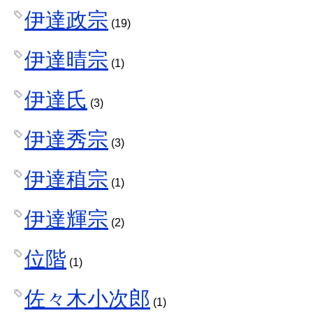
伊達政宗
(19)
伊達晴宗
(1)
伊達氏
(3)
伊達秀宗
(3)
伊達稙宗
(1)
伊達輝宗
(2)
位階
(1)
佐々木小次郎
(1)