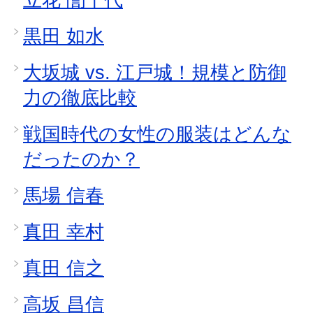
黒田 如水
大坂城 vs. 江戸城！規模と防御
力の徹底比較
戦国時代の女性の服装はどんな
だったのか？
馬場 信春
真田 幸村
真田 信之
高坂 昌信