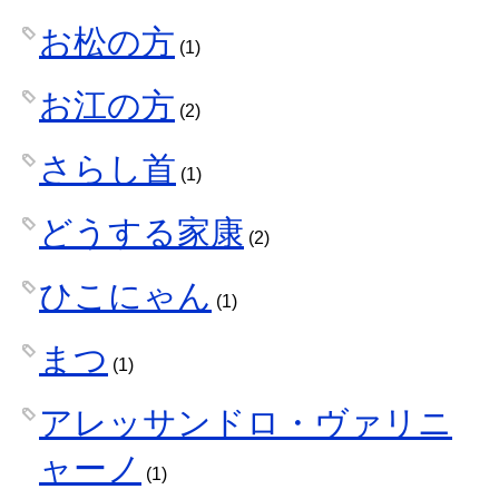
お松の方
(1)
お江の方
(2)
さらし首
(1)
どうする家康
(2)
ひこにゃん
(1)
まつ
(1)
アレッサンドロ・ヴァリニ
ャーノ
(1)