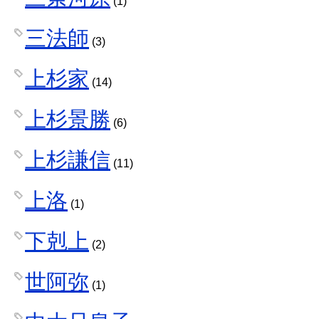
(1)
三法師
(3)
上杉家
(14)
上杉景勝
(6)
上杉謙信
(11)
上洛
(1)
下剋上
(2)
世阿弥
(1)