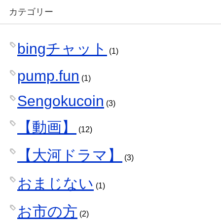
カテゴリー
bingチャット
(1)
pump.fun
(1)
Sengokucoin
(3)
【動画】
(12)
【大河ドラマ】
(3)
おまじない
(1)
お市の方
(2)