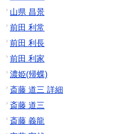
山県 昌景
前田 利常
前田 利長
前田 利家
濃姫(帰蝶)
斎藤 道三 詳細
斎藤 道三
斎藤 義龍