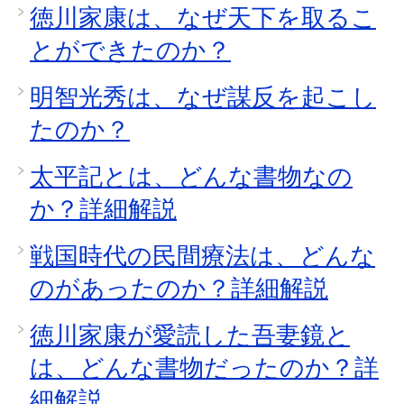
徳川家康は、なぜ天下を取るこ
とができたのか？
明智光秀は、なぜ謀反を起こし
たのか？
太平記とは、どんな書物なの
か？詳細解説
戦国時代の民間療法は、どんな
のがあったのか？詳細解説
徳川家康が愛読した吾妻鏡と
は、どんな書物だったのか？詳
細解説