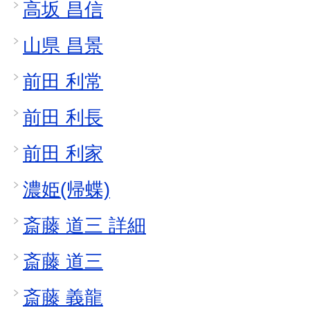
高坂 昌信
山県 昌景
前田 利常
前田 利長
前田 利家
濃姫(帰蝶)
斎藤 道三 詳細
斎藤 道三
斎藤 義龍