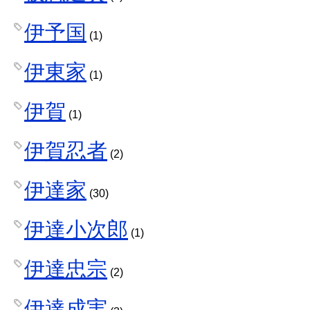
伊予国
(1)
伊東家
(1)
伊賀
(1)
伊賀忍者
(2)
伊達家
(30)
伊達小次郎
(1)
伊達忠宗
(2)
伊達成実