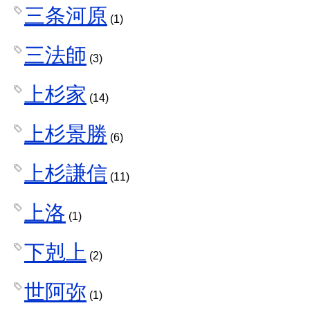
三条河原
(1)
三法師
(3)
上杉家
(14)
上杉景勝
(6)
上杉謙信
(11)
上洛
(1)
下剋上
(2)
世阿弥
(1)