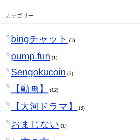
カテゴリー
bingチャット
(1)
pump.fun
(1)
Sengokucoin
(3)
【動画】
(12)
【大河ドラマ】
(3)
おまじない
(1)