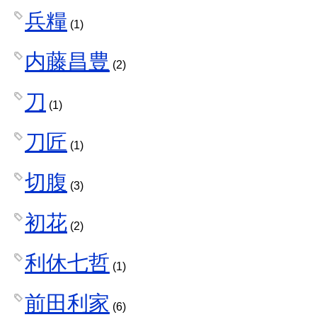
兵糧
(1)
内藤昌豊
(2)
刀
(1)
刀匠
(1)
切腹
(3)
初花
(2)
利休七哲
(1)
前田利家
(6)