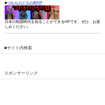
■
つわものどもの館HP
日本の戦国時代を知ることができるHPです。ぜひ、お楽
しみください。
■サイト内検索
スポンサーリンク