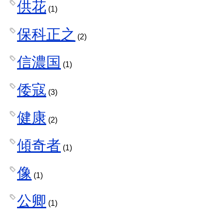
供花
(1)
保科正之
(2)
信濃国
(1)
倭寇
(3)
健康
(2)
傾奇者
(1)
像
(1)
公卿
(1)