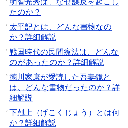
明智光秀は、なぜ謀反を起こし
たのか？
太平記とは、どんな書物なの
か？詳細解説
戦国時代の民間療法は、どんな
のがあったのか？詳細解説
徳川家康が愛読した吾妻鏡と
は、どんな書物だったのか？詳
細解説
下剋上（げこくじょう）とは何
か？詳細解説