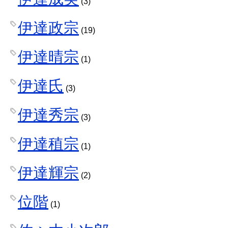
(3)
伊達政宗
(19)
伊達晴宗
(1)
伊達氏
(3)
伊達秀宗
(3)
伊達稙宗
(1)
伊達輝宗
(2)
位階
(1)