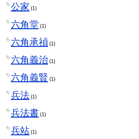
公家
(1)
六角堂
(1)
六角承禎
(1)
六角義治
(1)
六角義賢
(1)
兵法
(1)
兵法書
(1)
兵站
(1)