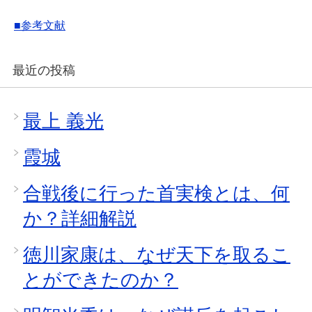
■参考文献
最近の投稿
最上 義光
霞城
合戦後に行った首実検とは、何
か？詳細解説
徳川家康は、なぜ天下を取るこ
とができたのか？