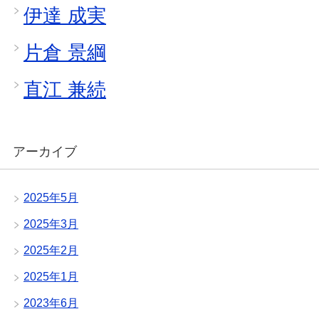
伊達 成実
片倉 景綱
直江 兼続
アーカイブ
2025年5月
2025年3月
2025年2月
2025年1月
2023年6月