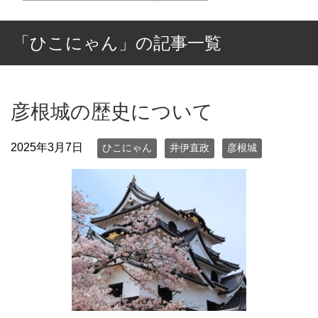
「ひこにゃん」の記事一覧
彦根城の歴史について
2025年3月7日
ひこにゃん
井伊直政
彦根城