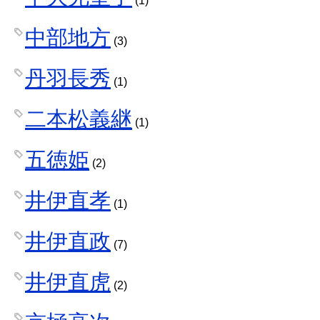
(1)
中部地方
(3)
丹羽長秀
(1)
二本松義継
(1)
五徳姫
(2)
井伊直孝
(1)
井伊直政
(7)
井伊直虎
(2)