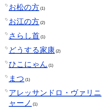
お松の方
(1)
お江の方
(2)
さらし首
(1)
どうする家康
(2)
ひこにゃん
(1)
まつ
(1)
アレッサンドロ・ヴァリニ
ャーノ
(1)