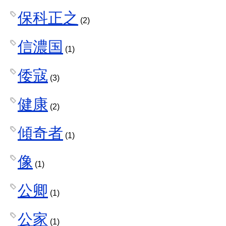
保科正之
(2)
信濃国
(1)
倭寇
(3)
健康
(2)
傾奇者
(1)
像
(1)
公卿
(1)
公家
(1)