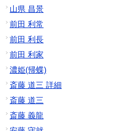
山県 昌景
前田 利常
前田 利長
前田 利家
濃姫(帰蝶)
斎藤 道三 詳細
斎藤 道三
斎藤 義龍
安藤 守就