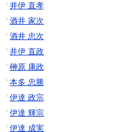
井伊 直孝
酒井 家次
酒井 忠次
井伊 直政
榊原 康政
本多 忠勝
伊達 政宗
伊達 輝宗
伊達 成実