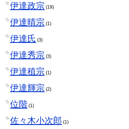
伊達政宗
(19)
伊達晴宗
(1)
伊達氏
(3)
伊達秀宗
(3)
伊達稙宗
(1)
伊達輝宗
(2)
位階
(1)
佐々木小次郎
(1)