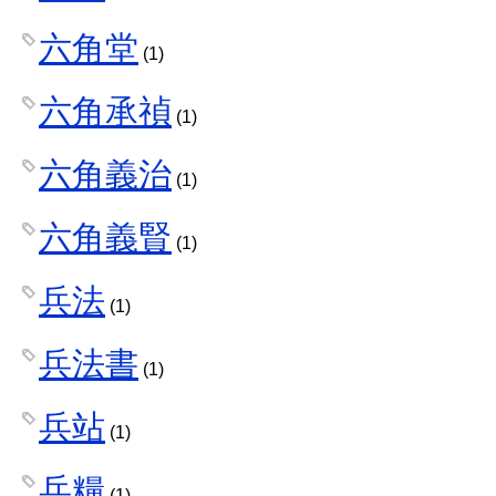
六角堂
(1)
六角承禎
(1)
六角義治
(1)
六角義賢
(1)
兵法
(1)
兵法書
(1)
兵站
(1)
兵糧
(1)