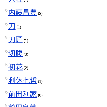
内藤昌豊
(2)
刀
(1)
刀匠
(1)
切腹
(3)
初花
(2)
利休七哲
(1)
前田利家
(6)