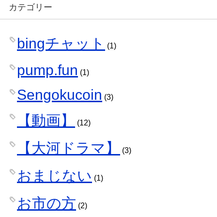
カテゴリー
bingチャット
(1)
pump.fun
(1)
Sengokucoin
(3)
【動画】
(12)
【大河ドラマ】
(3)
おまじない
(1)
お市の方
(2)