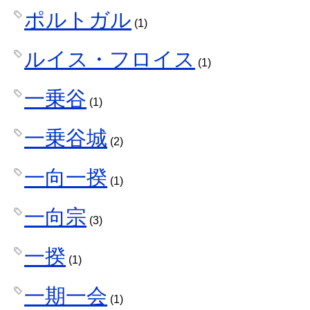
ポルトガル
(1)
ルイス・フロイス
(1)
一乗谷
(1)
一乗谷城
(2)
一向一揆
(1)
一向宗
(3)
一揆
(1)
一期一会
(1)