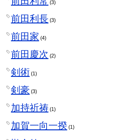
前田利常
(3)
前田利長
(3)
前田家
(4)
前田慶次
(2)
剣術
(1)
剣豪
(3)
加持祈祷
(1)
加賀一向一揆
(1)