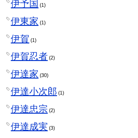
伊予国
(1)
伊東家
(1)
伊賀
(1)
伊賀忍者
(2)
伊達家
(30)
伊達小次郎
(1)
伊達忠宗
(2)
伊達成実
(3)