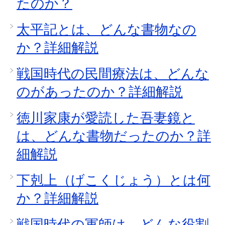
たのか？
太平記とは、どんな書物なの
か？詳細解説
戦国時代の民間療法は、どんな
のがあったのか？詳細解説
徳川家康が愛読した吾妻鏡と
は、どんな書物だったのか？詳
細解説
下剋上（げこくじょう）とは何
か？詳細解説
戦国時代の軍師は、どんな役割