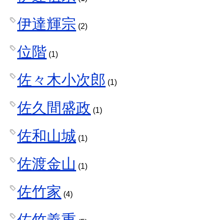
伊達輝宗
(2)
位階
(1)
佐々木小次郎
(1)
佐久間盛政
(1)
佐和山城
(1)
佐渡金山
(1)
佐竹家
(4)
佐竹義重