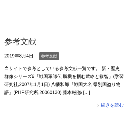
参考文献
2019年8月4日
参考文献
当サイトで参考としている参考文献一覧です。 新・歴史
群像シリーズ6『戦国軍師伝 勝機を掴む武略と叡智』(学習
研究社,2007年1月1日) 八幡和郎『戦国大名 県別国盗り物
語』(PHP研究所,20060130) 藤本厳[修 […]
続きを読む