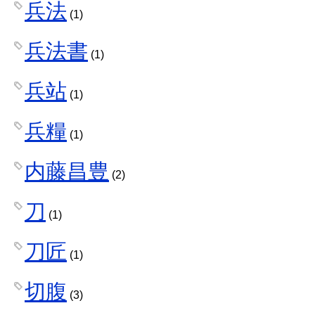
兵法
(1)
兵法書
(1)
兵站
(1)
兵糧
(1)
内藤昌豊
(2)
刀
(1)
刀匠
(1)
切腹
(3)