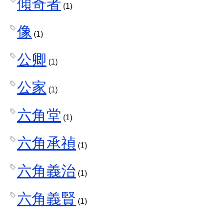
傾奇者
(1)
像
(1)
公卿
(1)
公家
(1)
六角堂
(1)
六角承禎
(1)
六角義治
(1)
六角義賢
(1)