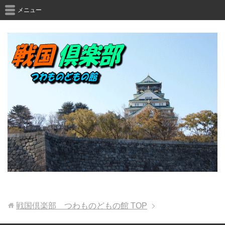
メニュー
戦国倶楽部 つわものどもの館
TOP