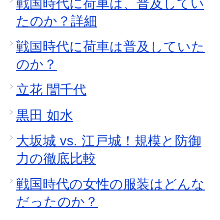
戦国時代に荷車は、普及してい
たのか？詳細
戦国時代に荷車は普及していた
のか？
立花 誾千代
黒田 如水
大坂城 vs. 江戸城！規模と防御
力の徹底比較
戦国時代の女性の服装はどんな
だったのか？