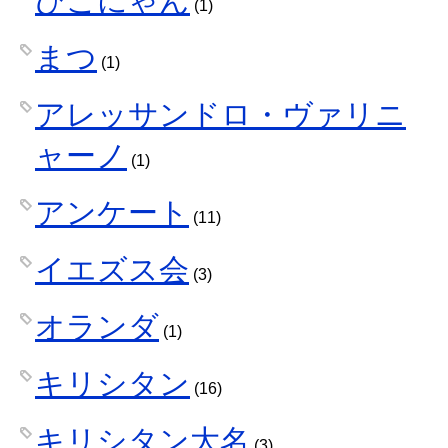
(1)
まつ
(1)
アレッサンドロ・ヴァリニ
ャーノ
(1)
アンケート
(11)
イエズス会
(3)
オランダ
(1)
キリシタン
(16)
キリシタン大名
(3)