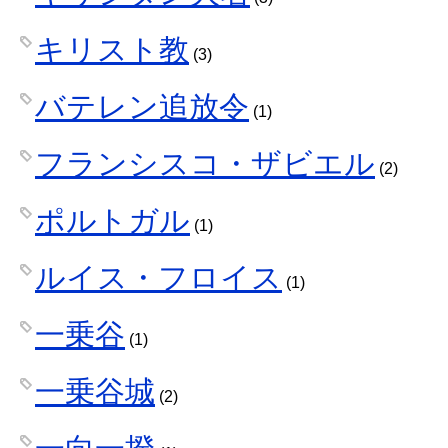
キリスト教
(3)
バテレン追放令
(1)
フランシスコ・ザビエル
(2)
ポルトガル
(1)
ルイス・フロイス
(1)
一乗谷
(1)
一乗谷城
(2)
一向一揆