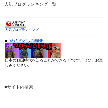
人気ブログランキング一覧
人気ブログランキング
■
つわものどもの館HP
日本の戦国時代を知ることができるHPです。ぜひ、お楽
しみください。
■サイト内検索