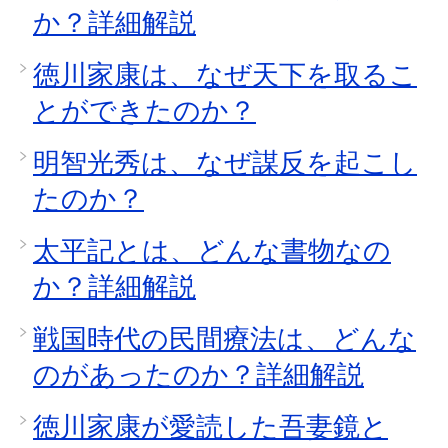
か？詳細解説
徳川家康は、なぜ天下を取るこ
とができたのか？
明智光秀は、なぜ謀反を起こし
たのか？
太平記とは、どんな書物なの
か？詳細解説
戦国時代の民間療法は、どんな
のがあったのか？詳細解説
徳川家康が愛読した吾妻鏡と