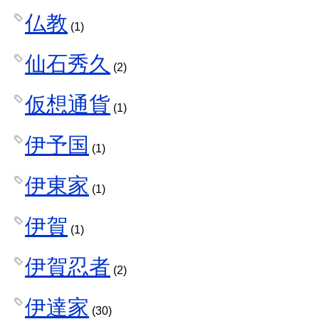
仏教
(1)
仙石秀久
(2)
仮想通貨
(1)
伊予国
(1)
伊東家
(1)
伊賀
(1)
伊賀忍者
(2)
伊達家
(30)