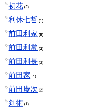
初花
(2)
利休七哲
(1)
前田利家
(6)
前田利常
(3)
前田利長
(3)
前田家
(4)
前田慶次
(2)
剣術
(1)