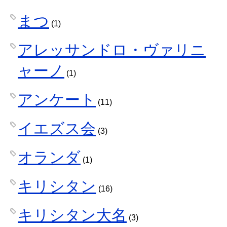
まつ
(1)
アレッサンドロ・ヴァリニ
ャーノ
(1)
アンケート
(11)
イエズス会
(3)
オランダ
(1)
キリシタン
(16)
キリシタン大名
(3)