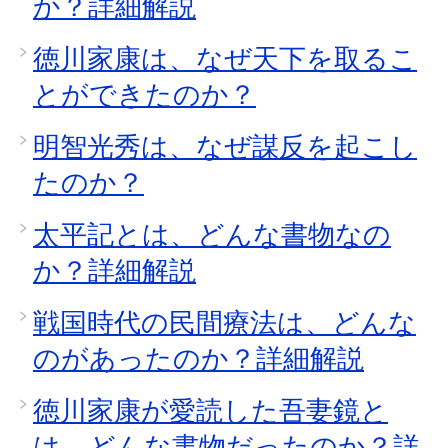
か？詳細解説
徳川家康は、なぜ天下を取るこ
とができたのか？
明智光秀は、なぜ謀反を起こし
たのか？
太平記とは、どんな書物なの
か？詳細解説
戦国時代の民間療法は、どんな
のがあったのか？詳細解説
徳川家康が愛読した吾妻鏡と
は、どんな書物だったのか？詳