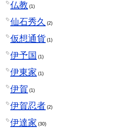
仏教
(1)
仙石秀久
(2)
仮想通貨
(1)
伊予国
(1)
伊東家
(1)
伊賀
(1)
伊賀忍者
(2)
伊達家
(30)