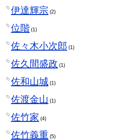
伊達輝宗
(2)
位階
(1)
佐々木小次郎
(1)
佐久間盛政
(1)
佐和山城
(1)
佐渡金山
(1)
佐竹家
(4)
佐竹義重
(5)