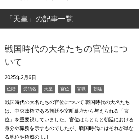
「天皇」の記事一覧
戦国時代の大名たちの官位につ
いて
2025年2月6日
位階
受領名
天皇
官位
官職
朝廷
戦国時代の大名たちの官位について 戦国時代の大名たち
は、中央政権である朝廷や室町幕府から与えられる「官
位」を重要視していました。官位はもともと朝廷における
身分や職務を示すものでしたが、戦国時代にはそれが単な
る地位や権威の […]