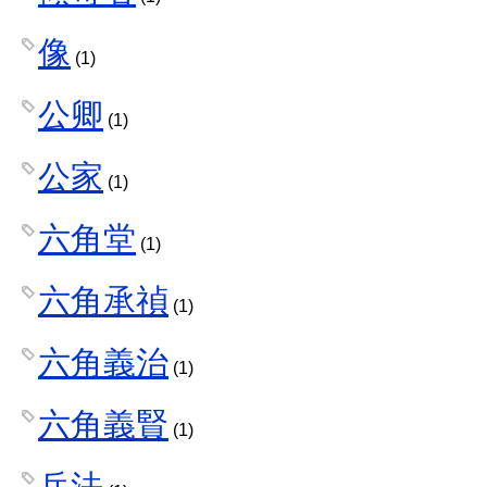
像
(1)
公卿
(1)
公家
(1)
六角堂
(1)
六角承禎
(1)
六角義治
(1)
六角義賢
(1)
兵法