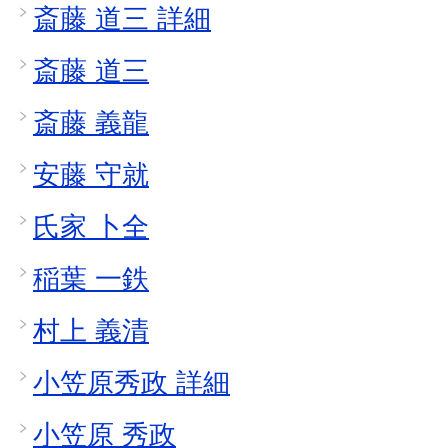
斎藤 道三 詳細
斎藤 道三
斎藤 義龍
安藤 守就
氏家 卜全
稲葉 一鉄
村上 義清
小笠原秀政 詳細
小笠原 秀政