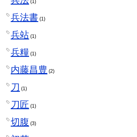
(1)
兵法書
(1)
兵站
(1)
兵糧
(1)
内藤昌豊
(2)
刀
(1)
刀匠
(1)
切腹
(3)