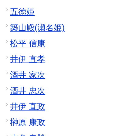
五徳姫
築山殿(瀬名姫)
松平 信康
井伊 直孝
酒井 家次
酒井 忠次
井伊 直政
榊原 康政