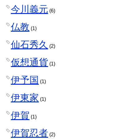
今川義元
(6)
仏教
(1)
仙石秀久
(2)
仮想通貨
(1)
伊予国
(1)
伊東家
(1)
伊賀
(1)
伊賀忍者
(2)