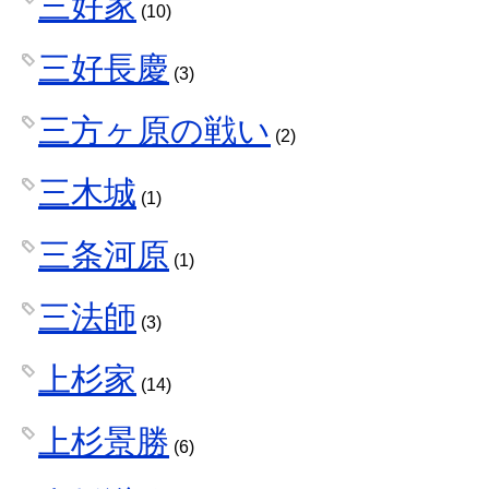
三好家
(10)
三好長慶
(3)
三方ヶ原の戦い
(2)
三木城
(1)
三条河原
(1)
三法師
(3)
上杉家
(14)
上杉景勝
(6)