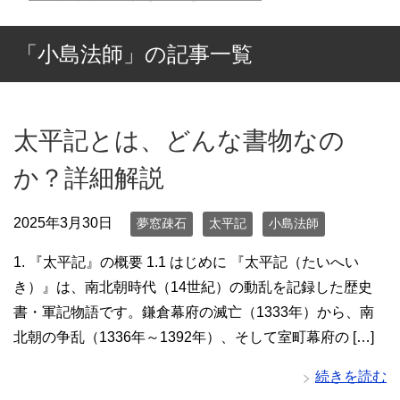
「小島法師」の記事一覧
太平記とは、どんな書物なの
か？詳細解説
2025年3月30日
夢窓疎石
太平記
小島法師
1. 『太平記』の概要 1.1 はじめに 『太平記（たいへい
き）』は、南北朝時代（14世紀）の動乱を記録した歴史
書・軍記物語です。鎌倉幕府の滅亡（1333年）から、南
北朝の争乱（1336年～1392年）、そして室町幕府の […]
続きを読む