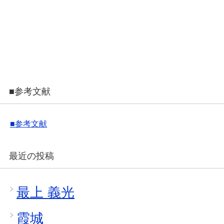
■参考文献
■参考文献
最近の投稿
最上 義光
霞城