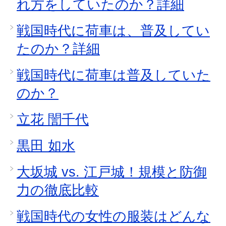
れ方をしていたのか？詳細
戦国時代に荷車は、普及してい
たのか？詳細
戦国時代に荷車は普及していた
のか？
立花 誾千代
黒田 如水
大坂城 vs. 江戸城！規模と防御
力の徹底比較
戦国時代の女性の服装はどんな