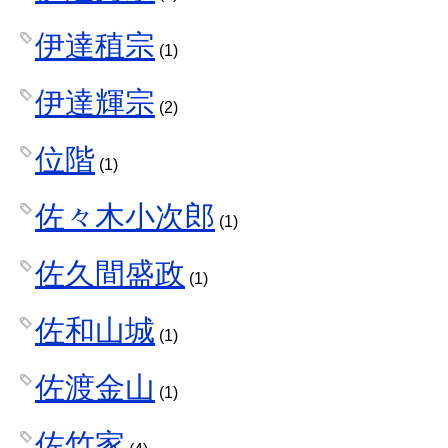
伊達稙宗
(1)
伊達輝宗
(2)
位階
(1)
佐々木小次郎
(1)
佐久間盛政
(1)
佐和山城
(1)
佐渡金山
(1)
佐竹家