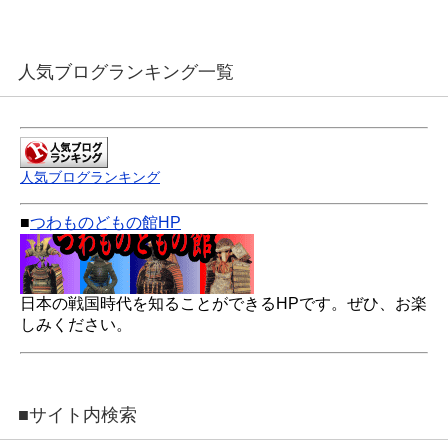
人気ブログランキング一覧
人気ブログランキング
■
つわものどもの館HP
日本の戦国時代を知ることができるHPです。ぜひ、お楽
しみください。
■サイト内検索