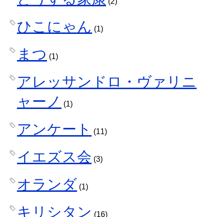
(2)
ひこにゃん
(1)
まつ
(1)
アレッサンドロ・ヴァリニ
ャーノ
(1)
アンケート
(11)
イエズス会
(3)
オランダ
(1)
キリシタン
(16)