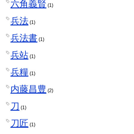
六角義賢
(1)
兵法
(1)
兵法書
(1)
兵站
(1)
兵糧
(1)
内藤昌豊
(2)
刀
(1)
刀匠
(1)