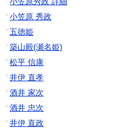
小笠原秀政 詳細
小笠原 秀政
五徳姫
築山殿(瀬名姫)
松平 信康
井伊 直孝
酒井 家次
酒井 忠次
井伊 直政