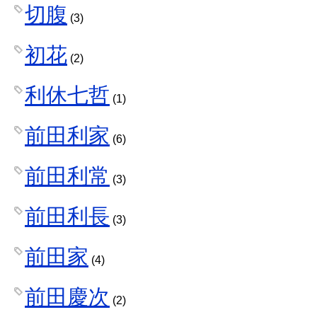
切腹
(3)
初花
(2)
利休七哲
(1)
前田利家
(6)
前田利常
(3)
前田利長
(3)
前田家
(4)
前田慶次
(2)