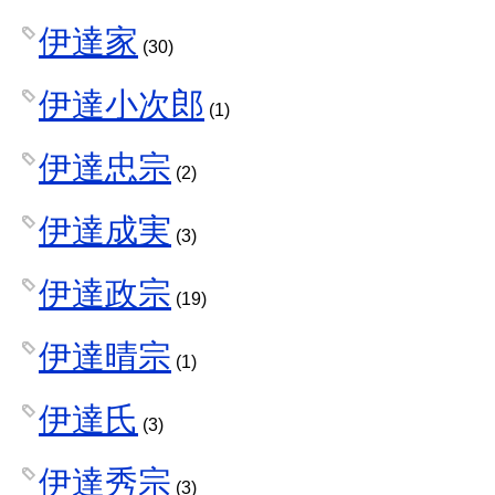
伊達家
(30)
伊達小次郎
(1)
伊達忠宗
(2)
伊達成実
(3)
伊達政宗
(19)
伊達晴宗
(1)
伊達氏
(3)
伊達秀宗
(3)