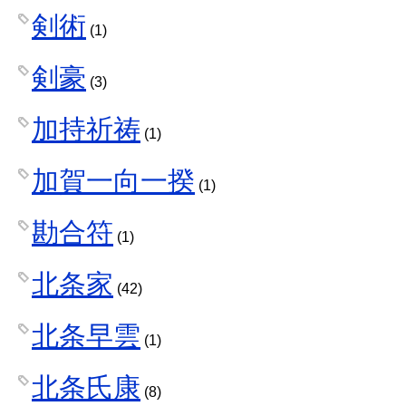
剣術
(1)
剣豪
(3)
加持祈祷
(1)
加賀一向一揆
(1)
勘合符
(1)
北条家
(42)
北条早雲
(1)
北条氏康
(8)