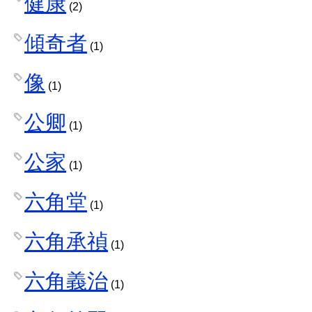
健康
(2)
傾奇者
(1)
像
(1)
公卿
(1)
公家
(1)
六角堂
(1)
六角承禎
(1)
六角義治
(1)