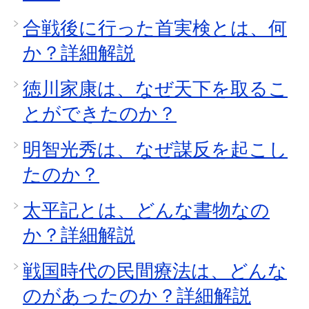
合戦後に行った首実検とは、何
か？詳細解説
徳川家康は、なぜ天下を取るこ
とができたのか？
明智光秀は、なぜ謀反を起こし
たのか？
太平記とは、どんな書物なの
か？詳細解説
戦国時代の民間療法は、どんな
のがあったのか？詳細解説