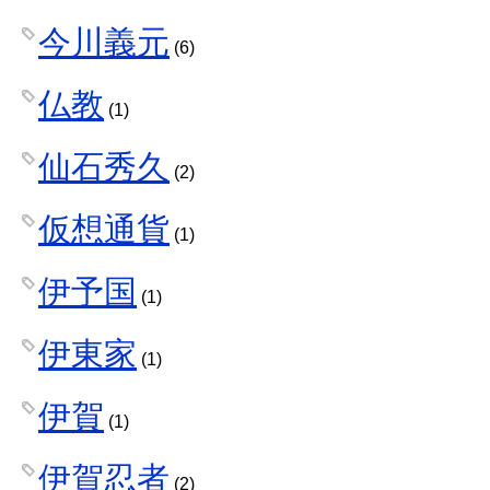
今川義元
(6)
仏教
(1)
仙石秀久
(2)
仮想通貨
(1)
伊予国
(1)
伊東家
(1)
伊賀
(1)
伊賀忍者
(2)