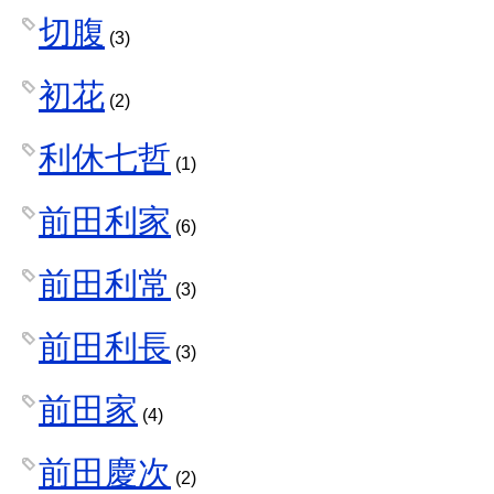
切腹
(3)
初花
(2)
利休七哲
(1)
前田利家
(6)
前田利常
(3)
前田利長
(3)
前田家
(4)
前田慶次
(2)