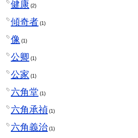
健康
(2)
傾奇者
(1)
像
(1)
公卿
(1)
公家
(1)
六角堂
(1)
六角承禎
(1)
六角義治
(1)