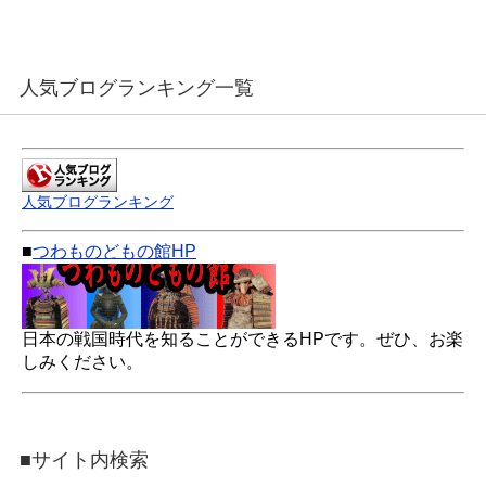
人気ブログランキング一覧
人気ブログランキング
■
つわものどもの館HP
日本の戦国時代を知ることができるHPです。ぜひ、お楽
しみください。
■サイト内検索