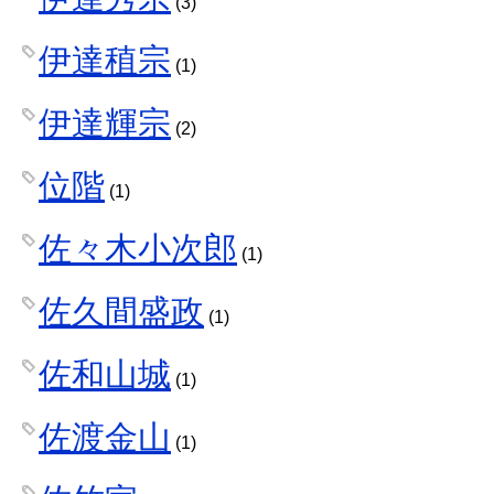
(3)
伊達稙宗
(1)
伊達輝宗
(2)
位階
(1)
佐々木小次郎
(1)
佐久間盛政
(1)
佐和山城
(1)
佐渡金山
(1)