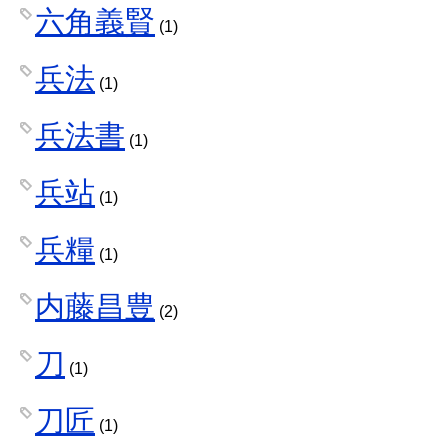
六角義賢
(1)
兵法
(1)
兵法書
(1)
兵站
(1)
兵糧
(1)
内藤昌豊
(2)
刀
(1)
刀匠
(1)