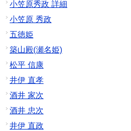
小笠原秀政 詳細
小笠原 秀政
五徳姫
築山殿(瀬名姫)
松平 信康
井伊 直孝
酒井 家次
酒井 忠次
井伊 直政