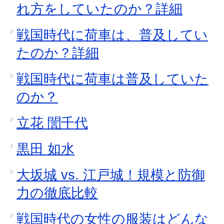
れ方をしていたのか？詳細
戦国時代に荷車は、普及してい
たのか？詳細
戦国時代に荷車は普及していた
のか？
立花 誾千代
黒田 如水
大坂城 vs. 江戸城！規模と防御
力の徹底比較
戦国時代の女性の服装はどんな