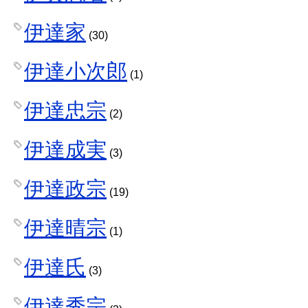
伊達家
(30)
伊達小次郎
(1)
伊達忠宗
(2)
伊達成実
(3)
伊達政宗
(19)
伊達晴宗
(1)
伊達氏
(3)
伊達秀宗