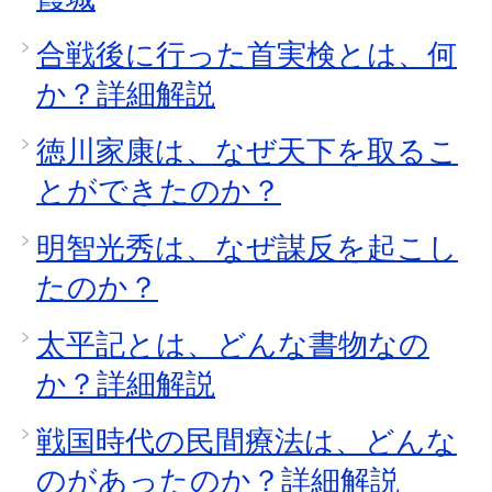
合戦後に行った首実検とは、何
か？詳細解説
徳川家康は、なぜ天下を取るこ
とができたのか？
明智光秀は、なぜ謀反を起こし
たのか？
太平記とは、どんな書物なの
か？詳細解説
戦国時代の民間療法は、どんな
のがあったのか？詳細解説