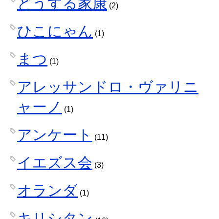
どうする家康
(2)
ひこにゃん
(1)
まつ
(1)
アレッサンドロ・ヴァリニ
ャーノ
(1)
アンケート
(11)
イエズス会
(3)
オランダ
(1)
キリシタン