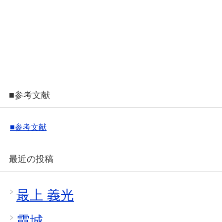
■参考文献
■参考文献
最近の投稿
最上 義光
霞城