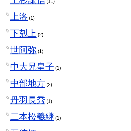
(11)
上洛
(1)
下剋上
(2)
世阿弥
(1)
中大兄皇子
(1)
中部地方
(3)
丹羽長秀
(1)
二本松義継
(1)