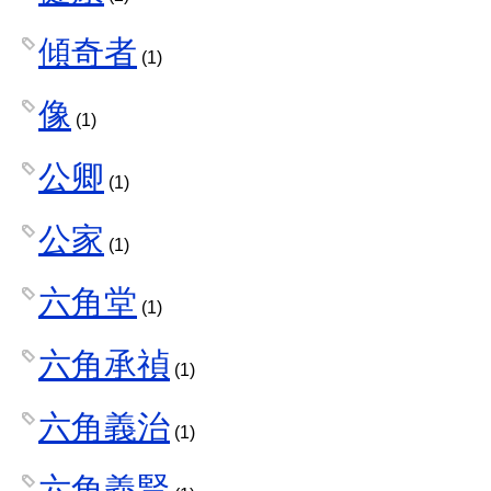
傾奇者
(1)
像
(1)
公卿
(1)
公家
(1)
六角堂
(1)
六角承禎
(1)
六角義治
(1)
六角義賢