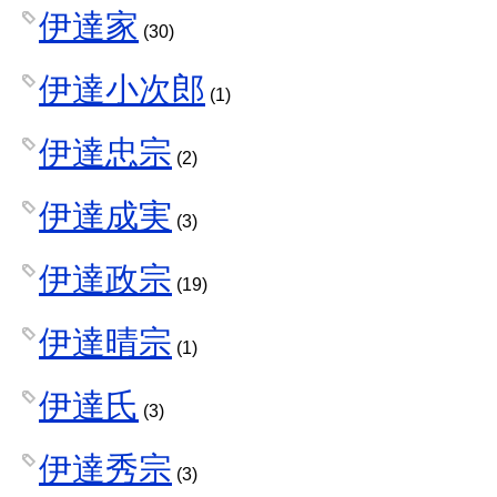
伊達家
(30)
伊達小次郎
(1)
伊達忠宗
(2)
伊達成実
(3)
伊達政宗
(19)
伊達晴宗
(1)
伊達氏
(3)
伊達秀宗
(3)