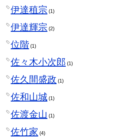
伊達稙宗
(1)
伊達輝宗
(2)
位階
(1)
佐々木小次郎
(1)
佐久間盛政
(1)
佐和山城
(1)
佐渡金山
(1)
佐竹家
(4)