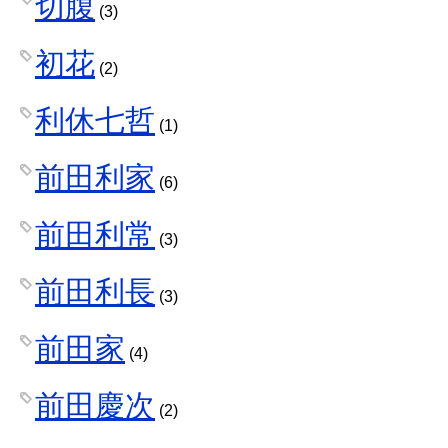
切腹
(3)
初花
(2)
利休七哲
(1)
前田利家
(6)
前田利常
(3)
前田利長
(3)
前田家
(4)
前田慶次
(2)