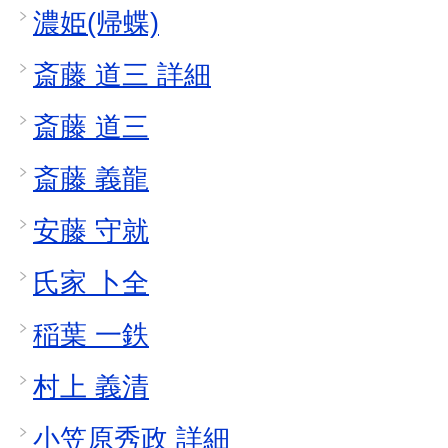
濃姫(帰蝶)
斎藤 道三 詳細
斎藤 道三
斎藤 義龍
安藤 守就
氏家 卜全
稲葉 一鉄
村上 義清
小笠原秀政 詳細