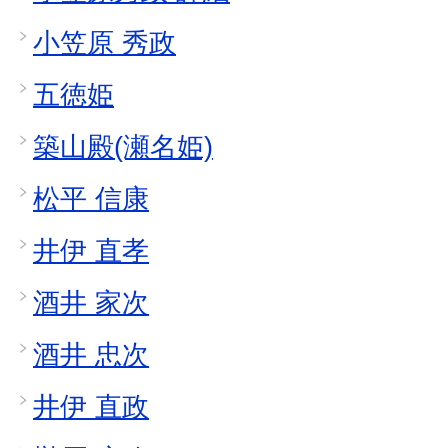
小笠原 秀政
五徳姫
築山殿(瀬名姫)
松平 信康
井伊 直孝
酒井 家次
酒井 忠次
井伊 直政