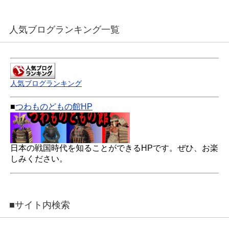
人気ブログランキング一覧
人気ブログランキング
■
つわものどもの館HP
日本の戦国時代を知ることができるHPです。ぜひ、お楽
しみください。
■サイト内検索