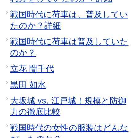
戦国時代に荷車は、普及してい
たのか？詳細
戦国時代に荷車は普及していた
のか？
立花 誾千代
黒田 如水
大坂城 vs. 江戸城！規模と防御
力の徹底比較
戦国時代の女性の服装はどんな