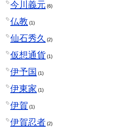
今川義元
(6)
仏教
(1)
仙石秀久
(2)
仮想通貨
(1)
伊予国
(1)
伊東家
(1)
伊賀
(1)
伊賀忍者
(2)