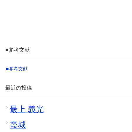
■参考文献
■参考文献
最近の投稿
最上 義光
霞城