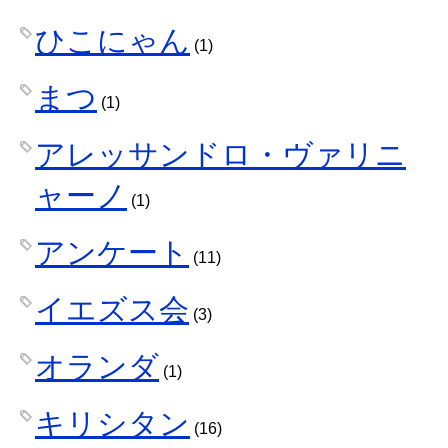
ひこにゃん
(1)
まつ
(1)
アレッサンドロ・ヴァリニ
ャーノ
(1)
アンケート
(11)
イエズス会
(3)
オランダ
(1)
キリシタン
(16)