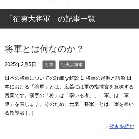
「征夷大将軍」の記事一覧
将軍とは何なのか？
2025年2月5日
将軍
征夷大将軍
日本の将軍についての詳細な解説 1. 将軍の起源と語源 日
本における「将軍」とは、広義には軍の指揮官を意味する
言葉です。漢字の「将」は「率いる者」、「軍」は「軍
隊」を表します。そのため、元来「将軍」とは、軍を率い
る指導者 […]
続きを読む