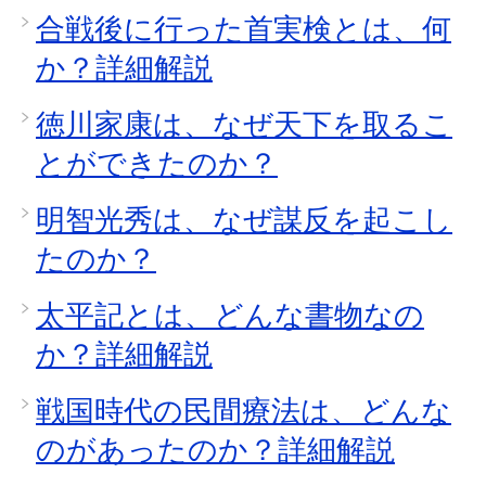
合戦後に行った首実検とは、何
か？詳細解説
徳川家康は、なぜ天下を取るこ
とができたのか？
明智光秀は、なぜ謀反を起こし
たのか？
太平記とは、どんな書物なの
か？詳細解説
戦国時代の民間療法は、どんな
のがあったのか？詳細解説