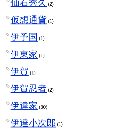
仙石秀久
(2)
仮想通貨
(1)
伊予国
(1)
伊東家
(1)
伊賀
(1)
伊賀忍者
(2)
伊達家
(30)
伊達小次郎
(1)