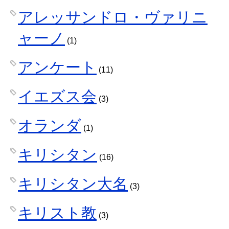
アレッサンドロ・ヴァリニ
ャーノ
(1)
アンケート
(11)
イエズス会
(3)
オランダ
(1)
キリシタン
(16)
キリシタン大名
(3)
キリスト教
(3)