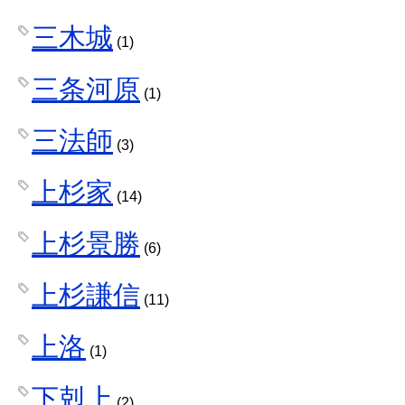
三木城
(1)
三条河原
(1)
三法師
(3)
上杉家
(14)
上杉景勝
(6)
上杉謙信
(11)
上洛
(1)
下剋上
(2)