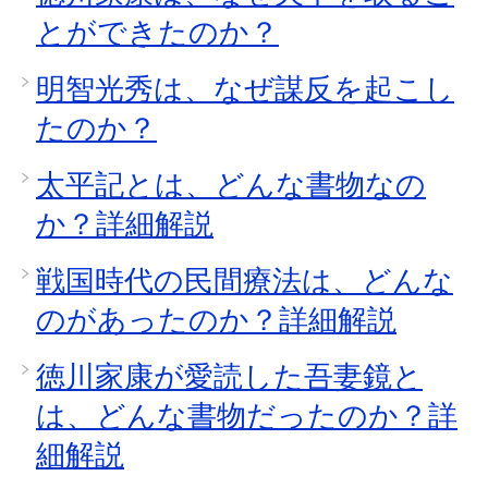
とができたのか？
明智光秀は、なぜ謀反を起こし
たのか？
太平記とは、どんな書物なの
か？詳細解説
戦国時代の民間療法は、どんな
のがあったのか？詳細解説
徳川家康が愛読した吾妻鏡と
は、どんな書物だったのか？詳
細解説