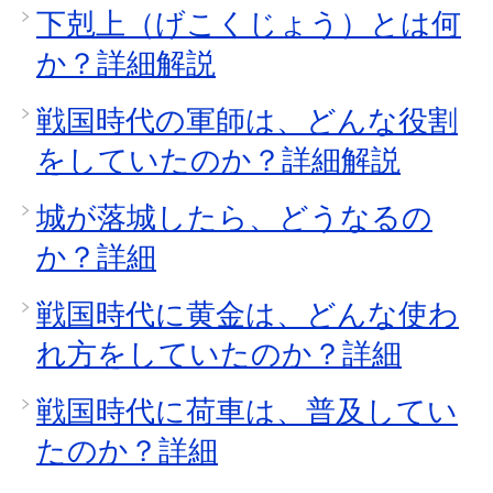
下剋上（げこくじょう）とは何
か？詳細解説
戦国時代の軍師は、どんな役割
をしていたのか？詳細解説
城が落城したら、どうなるの
か？詳細
戦国時代に黄金は、どんな使わ
れ方をしていたのか？詳細
戦国時代に荷車は、普及してい
たのか？詳細