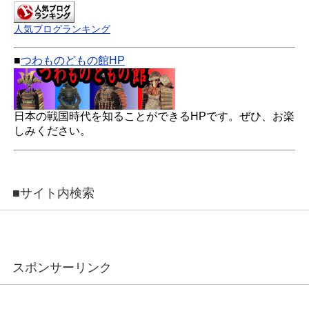
人気ブログランキング
■
つわものどもの館HP
日本の戦国時代を知ることができるHPです。ぜひ、お楽
しみください。
■サイト内検索
スポンサーリンク