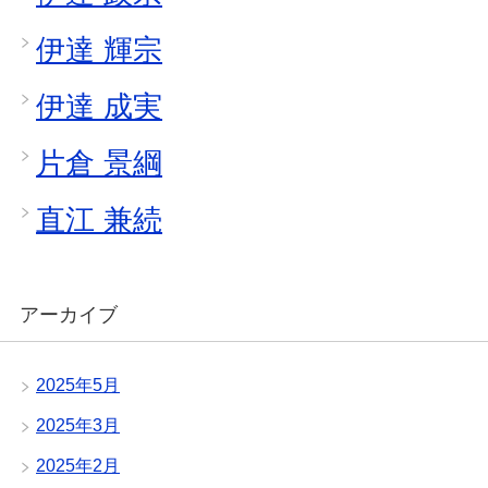
伊達 輝宗
伊達 成実
片倉 景綱
直江 兼続
アーカイブ
2025年5月
2025年3月
2025年2月