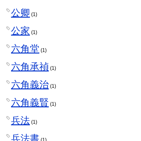
公卿
(1)
公家
(1)
六角堂
(1)
六角承禎
(1)
六角義治
(1)
六角義賢
(1)
兵法
(1)
兵法書
(1)