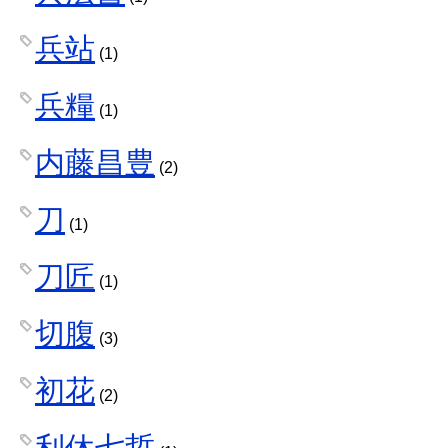
兵站
(1)
兵糧
(1)
内藤昌豊
(2)
刀
(1)
刀匠
(1)
切腹
(3)
初花
(2)
利休七哲