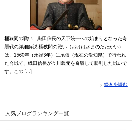
桶狭間の戦い：織田信長の天下統一への始まりとなった奇
襲戦の詳細解説 桶狭間の戦い（おけはざまのたたかい）
は、1560年（永禄3年）に尾張（現在の愛知県）で行われ
た合戦で、織田信長が今川義元を奇襲して勝利した戦いで
す。この […]
続きを読む
人気ブログランキング一覧