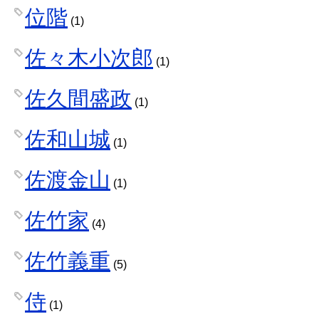
位階
(1)
佐々木小次郎
(1)
佐久間盛政
(1)
佐和山城
(1)
佐渡金山
(1)
佐竹家
(4)
佐竹義重
(5)
侍
(1)