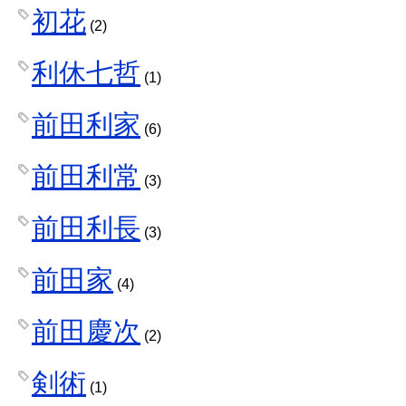
初花
(2)
利休七哲
(1)
前田利家
(6)
前田利常
(3)
前田利長
(3)
前田家
(4)
前田慶次
(2)
剣術
(1)