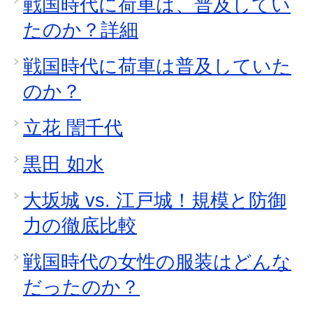
戦国時代に荷車は、普及してい
たのか？詳細
戦国時代に荷車は普及していた
のか？
立花 誾千代
黒田 如水
大坂城 vs. 江戸城！規模と防御
力の徹底比較
戦国時代の女性の服装はどんな
だったのか？