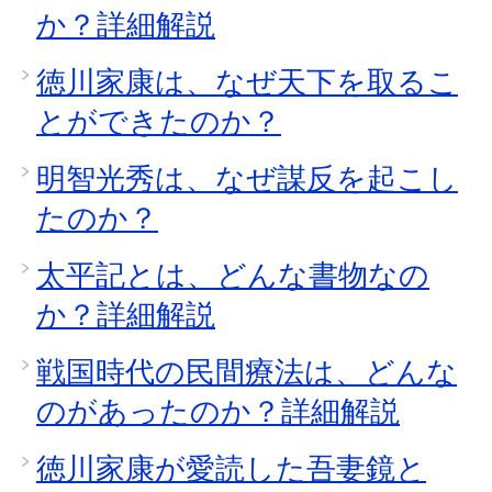
か？詳細解説
徳川家康は、なぜ天下を取るこ
とができたのか？
明智光秀は、なぜ謀反を起こし
たのか？
太平記とは、どんな書物なの
か？詳細解説
戦国時代の民間療法は、どんな
のがあったのか？詳細解説
徳川家康が愛読した吾妻鏡と