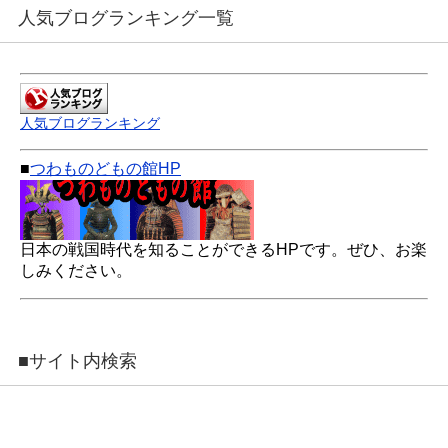
人気ブログランキング一覧
人気ブログランキング
■
つわものどもの館HP
日本の戦国時代を知ることができるHPです。ぜひ、お楽
しみください。
■サイト内検索