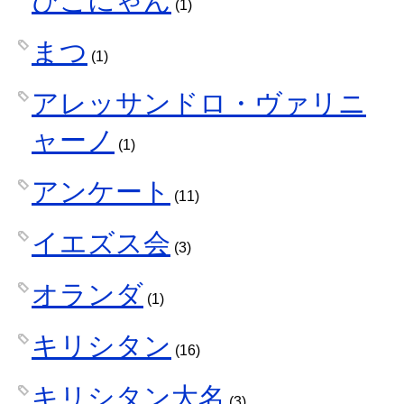
(1)
まつ
(1)
アレッサンドロ・ヴァリニ
ャーノ
(1)
アンケート
(11)
イエズス会
(3)
オランダ
(1)
キリシタン
(16)
キリシタン大名
(3)