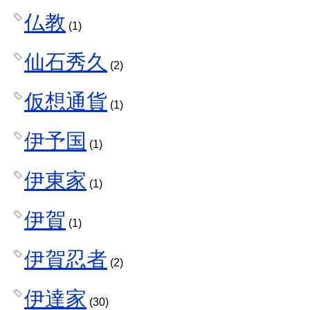
仏教
(1)
仙石秀久
(2)
仮想通貨
(1)
伊予国
(1)
伊東家
(1)
伊賀
(1)
伊賀忍者
(2)
伊達家
(30)