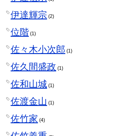
伊達輝宗
(2)
位階
(1)
佐々木小次郎
(1)
佐久間盛政
(1)
佐和山城
(1)
佐渡金山
(1)
佐竹家
(4)
佐竹義重