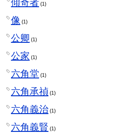
傾奇者
(1)
像
(1)
公卿
(1)
公家
(1)
六角堂
(1)
六角承禎
(1)
六角義治
(1)
六角義賢
(1)