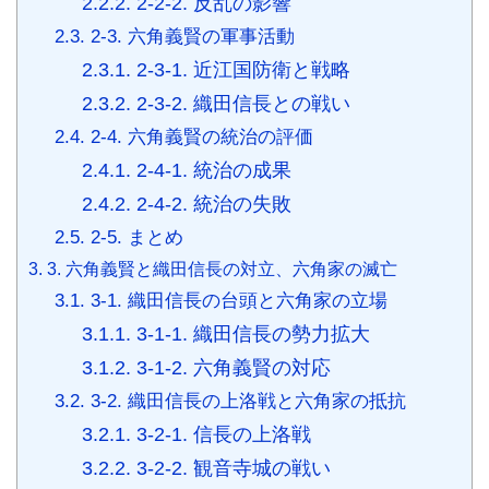
2.2.2.
2-2-2. 反乱の影響
2.3.
2-3. 六角義賢の軍事活動
2.3.1.
2-3-1. 近江国防衛と戦略
2.3.2.
2-3-2. 織田信長との戦い
2.4.
2-4. 六角義賢の統治の評価
2.4.1.
2-4-1. 統治の成果
2.4.2.
2-4-2. 統治の失敗
2.5.
2-5. まとめ
3.
3. 六角義賢と織田信長の対立、六角家の滅亡
3.1.
3-1. 織田信長の台頭と六角家の立場
3.1.1.
3-1-1. 織田信長の勢力拡大
3.1.2.
3-1-2. 六角義賢の対応
3.2.
3-2. 織田信長の上洛戦と六角家の抵抗
3.2.1.
3-2-1. 信長の上洛戦
3.2.2.
3-2-2. 観音寺城の戦い