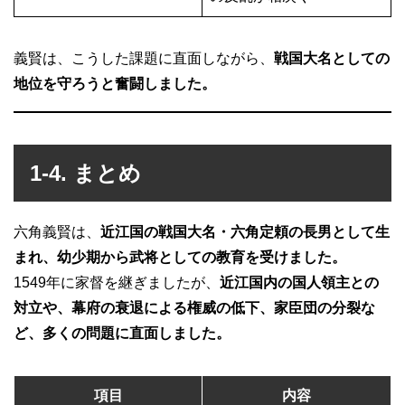
義賢は、こうした課題に直面しながら、
戦国大名としての
地位を守ろうと奮闘しました。
1-4. まとめ
六角義賢は、
近江国の戦国大名・六角定頼の長男として生
まれ、幼少期から武将としての教育を受けました。
1549年に家督を継ぎましたが、
近江国内の国人領主との
対立や、幕府の衰退による権威の低下、家臣団の分裂な
ど、多くの問題に直面しました。
項目
内容