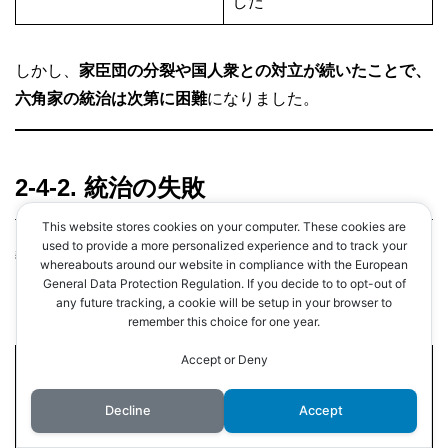
した
しかし、
家臣団の分裂や国人衆との対立が続いたことで、
六角家の統治は次第に困難
になりました。
2-4-2. 統治の失敗
This website stores cookies on your computer. These cookies are
used to provide a more personalized experience and to track your
義賢の統治の失敗要因として、
以下の点が挙げられます。
whereabouts around our website in compliance with the European
General Data Protection Regulation. If you decide to to opt-out of
any future tracking, a cookie will be setup in your browser to
失敗要因
内容
remember this choice for one year.
Accept or Deny
「観音寺騒動」により、家
家臣団の分裂
臣団の結束が崩れる
Decline
Accept
近江国内の武士たちが独立