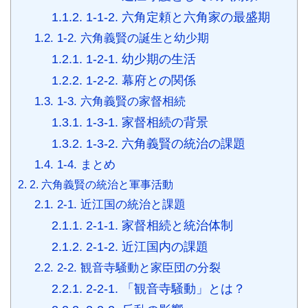
r
1.1.2.
1-1-2. 六角定頼と六角家の最盛期
1.2.
1-2. 六角義賢の誕生と幼少期
1.2.1.
1-2-1. 幼少期の生活
1.2.2.
1-2-2. 幕府との関係
1.3.
1-3. 六角義賢の家督相続
1.3.1.
1-3-1. 家督相続の背景
1.3.2.
1-3-2. 六角義賢の統治の課題
1.4.
1-4. まとめ
2.
2. 六角義賢の統治と軍事活動
2.1.
2-1. 近江国の統治と課題
2.1.1.
2-1-1. 家督相続と統治体制
2.1.2.
2-1-2. 近江国内の課題
2.2.
2-2. 観音寺騒動と家臣団の分裂
2.2.1.
2-2-1. 「観音寺騒動」とは？