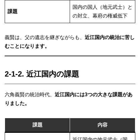
国内の国人（地元武士）と
課題
の対立、幕府の権威低下
義賢は、父の遺志を継ぎながらも、
近江国内の統治に苦し
むことになります。
2-1-2. 近江国内の課題
六角義賢の統治時代、
近江国内には3つの大きな課題があ
りました。
課題
内容
近江国内の地元武士（国