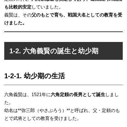
も比較的安定
していました。
義賢は、その
父のもとで育ち、戦国大名としての教育を受
けました。
1-2. 六角義賢の誕生と幼少期
1-2-1. 幼少期の生活
六角義賢は、1521年に
六角定頼の長男として誕生
しまし
た。
幼名は**弥三郎（やさぶろう）**と呼ばれ、父・定頼のも
とで武将としての教育を受けました。