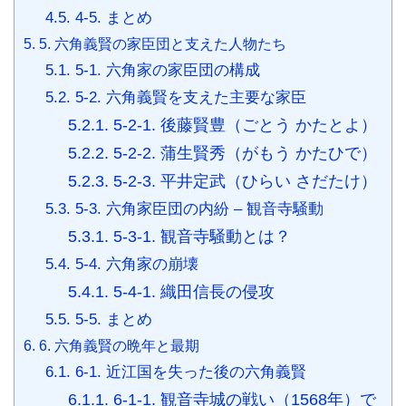
4.5.
4-5. まとめ
5.
5. 六角義賢の家臣団と支えた人物たち
5.1.
5-1. 六角家の家臣団の構成
5.2.
5-2. 六角義賢を支えた主要な家臣
5.2.1.
5-2-1. 後藤賢豊（ごとう かたとよ）
5.2.2.
5-2-2. 蒲生賢秀（がもう かたひで）
5.2.3.
5-2-3. 平井定武（ひらい さだたけ）
5.3.
5-3. 六角家臣団の内紛 – 観音寺騒動
5.3.1.
5-3-1. 観音寺騒動とは？
5.4.
5-4. 六角家の崩壊
5.4.1.
5-4-1. 織田信長の侵攻
5.5.
5-5. まとめ
6.
6. 六角義賢の晩年と最期
6.1.
6-1. 近江国を失った後の六角義賢
6.1.1.
6-1-1. 観音寺城の戦い（1568年）で