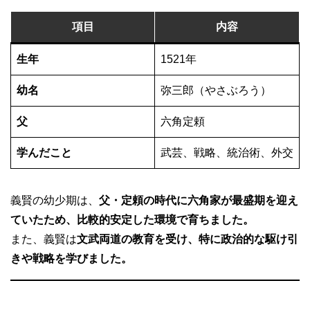
項目
内容
生年
1521年
幼名
弥三郎（やさぶろう）
父
六角定頼
学んだこと
武芸、戦略、統治術、外交
義賢の幼少期は、
父・定頼の時代に六角家が最盛期を迎え
ていたため、比較的安定した環境で育ちました。
また、義賢は
文武両道の教育を受け、特に政治的な駆け引
きや戦略を学びました。