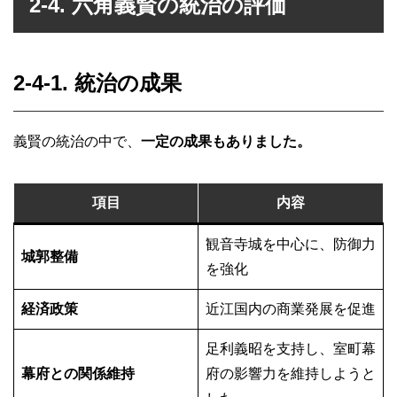
2-4. 六角義賢の統治の評価
2-4-1. 統治の成果
義賢の統治の中で、
一定の成果もありました。
項目
内容
観音寺城を中心に、防御力
城郭整備
を強化
経済政策
近江国内の商業発展を促進
足利義昭を支持し、室町幕
幕府との関係維持
府の影響力を維持しようと