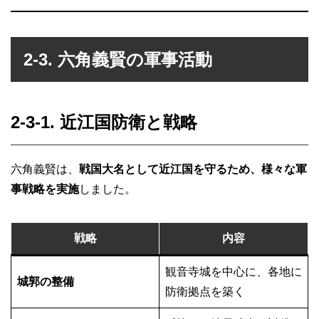
2-3. 六角義賢の軍事活動
2-3-1. 近江国防衛と戦略
六角義賢は、
戦国大名として近江国を守るため、様々な軍
事戦略を実施
しました。
戦略
内容
観音寺城を中心に、各地に
城郭の整備
防衛拠点を築く