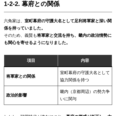
1-2-2. 幕府との関係
六角家は、
室町幕府の守護大名として足利将軍家と深い関
係を持っていました。
そのため、義賢も
将軍家と交流を持ち、畿内の政治情勢に
も関心を寄せるようになりました。
項目
内容
室町幕府の守護大名として
将軍家との関係
協力関係を持つ
畿内（京都周辺）の勢力争
政治的影響
いに関与