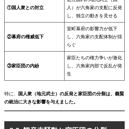
①国人衆との対立
人）が六角家の支配に反発
し、独立の動きを見せる
室町幕府の影響力が低下
②幕府の権威低下
し、六角家の支配体制が揺
らぐ
家臣たちの権力争いが激化
③家臣団の内紛
し、六角家内部で反乱が発
生
特に、
国人衆（地元武士）の反発と家臣団の分裂は、義賢
の統治に大きな影響を与えました。