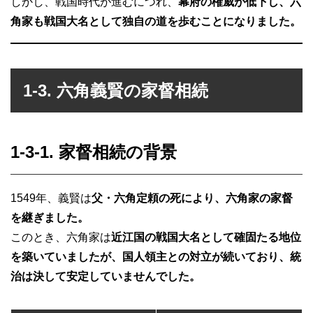
しかし、戦国時代が進むにつれ、
幕府の権威が低下し、六
角家も戦国大名として独自の道を歩むことになりました。
1-3. 六角義賢の家督相続
1-3-1. 家督相続の背景
1549年、義賢は
父・六角定頼の死により、六角家の家督
を継ぎました。
このとき、六角家は
近江国の戦国大名として確固たる地位
を築いていましたが、国人領主との対立が続いており、統
治は決して安定していませんでした。