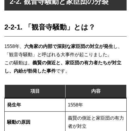
2-2. 観音寺騒動と家臣団の分裂
2-2-1. 「観音寺騒動」とは？
1558年、
六角家の内部で深刻な家臣団の対立が発生
し、
「観音寺騒動」と呼ばれる大事件が起こりました。
この騒動は、
義賢の側近と、家臣団の有力者たちが対立
し、内紛が勃発した事件
です。
項目
内容
発生年
1558年
義賢の側近と家臣団の有力
騒動の原因
者が対立