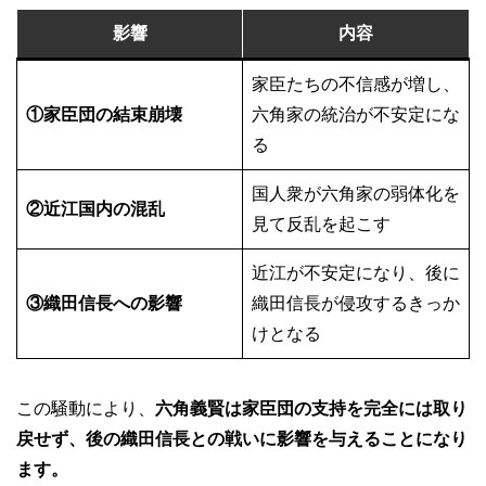
影響
内容
家臣たちの不信感が増し、
①家臣団の結束崩壊
六角家の統治が不安定にな
る
国人衆が六角家の弱体化を
②近江国内の混乱
見て反乱を起こす
近江が不安定になり、後に
③織田信長への影響
織田信長が侵攻するきっか
けとなる
この騒動により、
六角義賢は家臣団の支持を完全には取り
戻せず、後の織田信長との戦いに影響を与えることになり
ます。