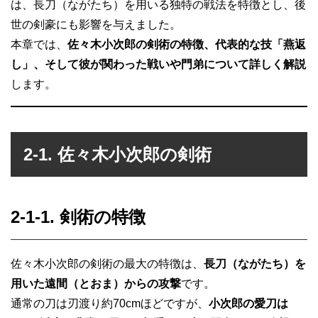
は、長刀（ながたち）を用いる独特の戦法を特徴とし、後
世の剣豪にも影響を与えました。
本章では、
佐々木小次郎の剣術の特徴、代表的な技「燕返
し」、そして彼が関わった戦いや門弟について詳しく解説
します。
2-1. 佐々木小次郎の剣術
2-1-1. 剣術の特徴
佐々木小次郎の剣術の最大の特徴は、
長刀（ながたち）を
用いた遠間（とおま）からの攻撃
です。
通常の刀は刃渡り約70cmほどですが、
小次郎の愛刀は