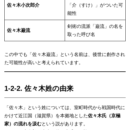
佐々木小次郎介
「介（すけ）」がついた可
能性
剣術の流派「巌流」の名を
佐々木巌流
取った呼び名
この中でも「佐々木巌流」という名前は、後世に創作され
た可能性が高いと考えられています。
1-2-2. 佐々木姓の由来
「佐々木」という姓については、室町時代から戦国時代に
かけて近江国（滋賀県）を本拠地とした
佐々木氏（京極
家）の流れを汲む
という説があります。