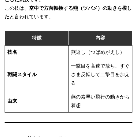
この技は、
空中で方向転換する燕（ツバメ）の動きを模し
た
と言われています。
特徴
内容
技名
燕返し（つばめがえし）
一撃目を高速で放ち、すぐ
戦闘スタイル
さま反転して二撃目を加え
る
燕の素早い飛行の動きから
由来
着想