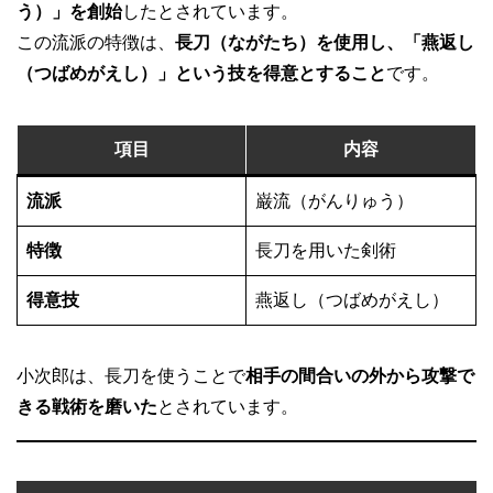
う）」を創始
したとされています。
この流派の特徴は、
長刀（ながたち）を使用し、「燕返し
（つばめがえし）」という技を得意とすること
です。
項目
内容
流派
巌流（がんりゅう）
特徴
長刀を用いた剣術
得意技
燕返し（つばめがえし）
小次郎は、長刀を使うことで
相手の間合いの外から攻撃で
きる戦術を磨いた
とされています。