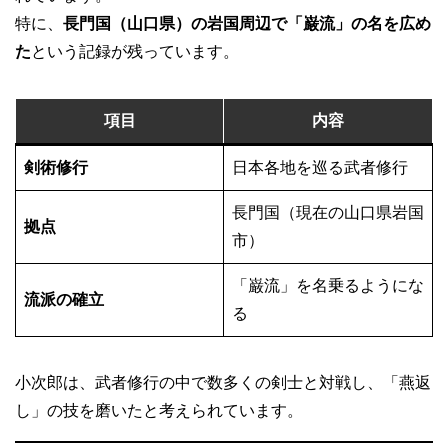
特に、
長門国（山口県）の岩国周辺で「巌流」の名を広め
た
という記録が残っています。
項目
内容
剣術修行
日本各地を巡る武者修行
長門国（現在の山口県岩国
拠点
市）
「巌流」を名乗るようにな
流派の確立
る
小次郎は、武者修行の中で数多くの剣士と対戦し、「燕返
し」の技を磨いたと考えられています。