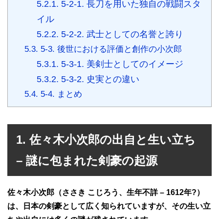
5.2.1.
5-2-1. 長刀を用いた独自の戦闘スタ
イル
5.2.2.
5-2-2. 武士としての名誉と誇り
5.3.
5-3. 後世における評価と創作の小次郎
5.3.1.
5-3-1. 美剣士としてのイメージ
5.3.2.
5-3-2. 史実との違い
5.4.
5-4. まとめ
1. 佐々木小次郎の出自と生い立ち
– 謎に包まれた剣豪の起源
佐々木小次郎（ささき こじろう、生年不詳 – 1612年?）
は、日本の剣豪として広く知られていますが、その生い立