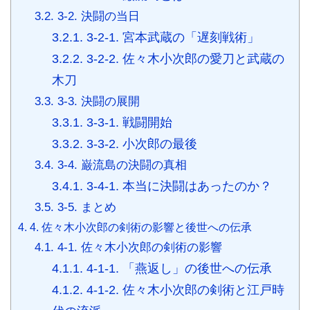
3.2.
3-2. 決闘の当日
3.2.1.
3-2-1. 宮本武蔵の「遅刻戦術」
3.2.2.
3-2-2. 佐々木小次郎の愛刀と武蔵の
木刀
3.3.
3-3. 決闘の展開
3.3.1.
3-3-1. 戦闘開始
3.3.2.
3-3-2. 小次郎の最後
3.4.
3-4. 巌流島の決闘の真相
3.4.1.
3-4-1. 本当に決闘はあったのか？
3.5.
3-5. まとめ
4.
4. 佐々木小次郎の剣術の影響と後世への伝承
4.1.
4-1. 佐々木小次郎の剣術の影響
4.1.1.
4-1-1. 「燕返し」の後世への伝承
4.1.2.
4-1-2. 佐々木小次郎の剣術と江戸時