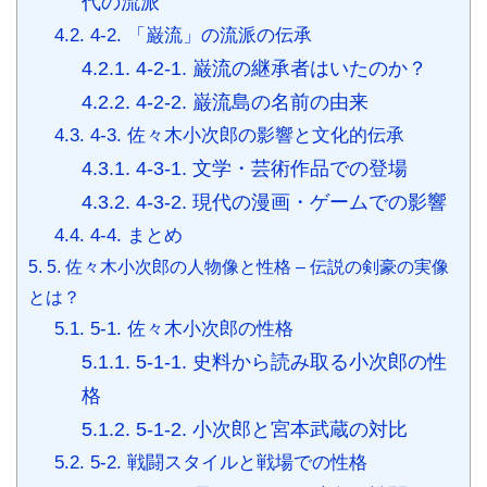
代の流派
4.2.
4-2. 「巌流」の流派の伝承
4.2.1.
4-2-1. 巌流の継承者はいたのか？
4.2.2.
4-2-2. 巌流島の名前の由来
4.3.
4-3. 佐々木小次郎の影響と文化的伝承
4.3.1.
4-3-1. 文学・芸術作品での登場
4.3.2.
4-3-2. 現代の漫画・ゲームでの影響
4.4.
4-4. まとめ
5.
5. 佐々木小次郎の人物像と性格 – 伝説の剣豪の実像
とは？
5.1.
5-1. 佐々木小次郎の性格
5.1.1.
5-1-1. 史料から読み取る小次郎の性
格
5.1.2.
5-1-2. 小次郎と宮本武蔵の対比
5.2.
5-2. 戦闘スタイルと戦場での性格