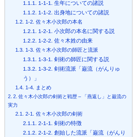
r
1.1.1.
1-1-1. 生年についての諸説
1.1.2.
1-1-2. 出身地についての諸説
1.2.
1-2. 佐々木小次郎の本名
1.2.1.
1-2-1. 小次郎の本名に関する説
1.2.2.
1-2-2. 佐々木姓の由来
1.3.
1-3. 佐々木小次郎の師匠と流派
1.3.1.
1-3-1. 剣術の師匠に関する説
1.3.2.
1-3-2. 剣術流派「巌流（がんりゅ
う）」
1.4.
1-4. まとめ
2.
2. 佐々木小次郎の剣術と戦歴 – 「燕返し」と巌流の
実力
2.1.
2-1. 佐々木小次郎の剣術
2.1.1.
2-1-1. 剣術の特徴
2.1.2.
2-1-2. 創始した流派「巌流（がんり