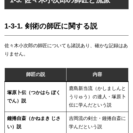
1-3-1. 剣術の師匠に関する説
佐々木小次郎の師匠についても諸説あり、確かな記録はあ
りません。
師匠の説
内容
鹿島新当流（かしましんと
塚原卜伝（つかはら ぼく
うりゅう）の達人・塚原卜
でん）説
伝に学んだという説
鐘捲自斎（かねまき じさ
吉岡流の剣士・鐘捲自斎に
い）説
学んだという説