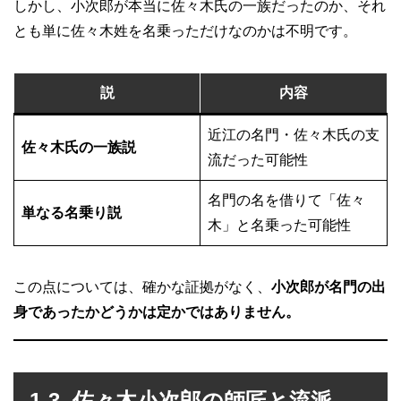
しかし、小次郎が本当に佐々木氏の一族だったのか、それ
とも単に佐々木姓を名乗っただけなのかは不明です。
説
内容
近江の名門・佐々木氏の支
佐々木氏の一族説
流だった可能性
名門の名を借りて「佐々
単なる名乗り説
木」と名乗った可能性
この点については、確かな証拠がなく、
小次郎が名門の出
身であったかどうかは定かではありません。
1-3. 佐々木小次郎の師匠と流派