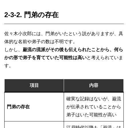
2-3-2. 門弟の存在
佐々木小次郎には、門弟がいたという説がありますが、具
体的な名前や弟子の数は不明です。
しかし、
巌流の流派がその後も伝えられたことから、何ら
かの形で弟子を育てていた可能性は高い
と考えられていま
す。
項目
内容
確実な記録はないが、巌流
門弟の存在
が伝承されていることから
弟子はいた可能性が高い
江戸時代以降も「巌流」は