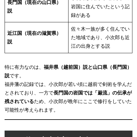
長門国（現在の山口県）
岩国に住んでいたという記
説
録がある
佐々木一族が多く住んでい
近江国（現在の滋賀県）
た地域であり、小次郎も近
説
江の出身とする説
特に有力なのは、
福井県（越前国）説と山口県（長門国）
説
です。
福井藩の記録では、小次郎が若い頃に越前で剣術を学んだ
とされており、一方で
長門国の岩国では「巌流」の伝承が
残されている
ため、小次郎が晩年にここで修行をしていた
可能性が考えられます。