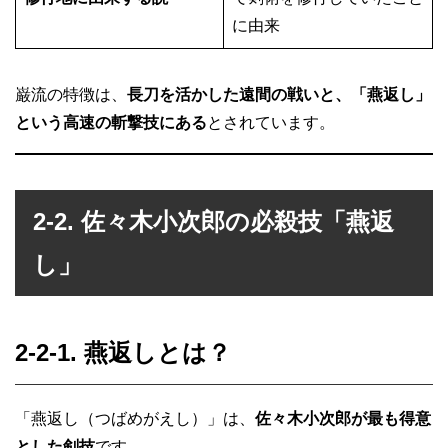
に由来
巌流の特徴は、
長刀を活かした遠間の戦いと、「燕返し」
という高速の斬撃技にある
とされています。
2-2. 佐々木小次郎の必殺技「燕返
し」
2-2-1. 燕返しとは？
「燕返し（つばめがえし）」は、
佐々木小次郎が最も得意
とした剣技
です。