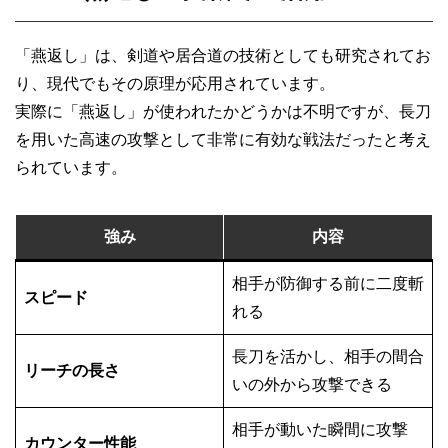
「燕返し」は、剣道や居合道の技術としても研究されてお
り、現代でもその原理が応用されています。
実際に「燕返し」が使われたかどうかは不明ですが、長刀
を用いた高速の攻撃として非常に有効な戦法だったと考え
られています。
強み
内容
相手が防御する前に二度斬
スピード
れる
長刀を活かし、相手の間合
リーチの長さ
いの外から攻撃できる
相手が動いた瞬間に攻撃
カウンター性能