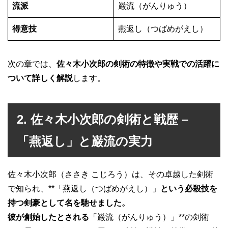
流派
巌流（がんりゅう）
得意技
燕返し（つばめがえし）
次の章では、
佐々木小次郎の剣術の特徴や実戦での活躍に
ついて詳しく解説
します。
2. 佐々木小次郎の剣術と戦歴 –
「燕返し」と巌流の実力
佐々木小次郎（ささき こじろう）は、その卓越した剣術
で知られ、**「燕返し（つばめがえし）」
という必殺技を
持つ剣豪として名を馳せました。
彼が創始したとされる
「巌流（がんりゅう）」**の剣術