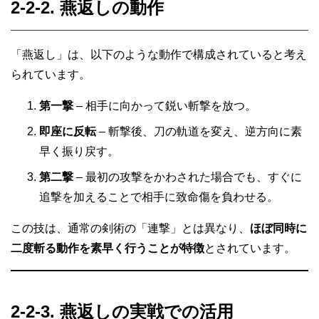
2-2-2. 燕返しの動作
「燕返し」は、以下のような動作で構成されていると考え
られています。
第一撃
– 相手に向かって鋭い斬撃を放つ。
即座に反転
– 斬撃後、刀の軌道を変え、逆方向に素
早く振り戻す。
第二撃
– 最初の攻撃をかわされた場合でも、すぐに
追撃を加えることで相手に致命傷を負わせる。
この技は、通常の剣術の「連撃」とは異なり、
ほぼ同時に
二度斬る動作を素早く行うことが特徴
とされています。
2-2-3. 燕返しの実戦での活用