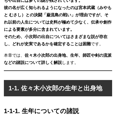
ちや出自には多くの謎が残されています。
彼の名が広く知られるようになったのは宮本武蔵（みやも
と むさし）との決闘「巌流島の戦い」が理由ですが、そ
れ以前の人生については史料が極めて少なく、伝承や創作
による要素が多分に含まれています。
そのため、小次郎の出自についてはさまざまな説が存在
し、どれが史実であるかを確定することは困難
です。
本章では、
佐々木小次郎の出身地、生年、師匠や剣の流派
などの諸説について詳しく解説
します。
1-1. 佐々木小次郎の生年と出身地
1-1-1. 生年についての諸説