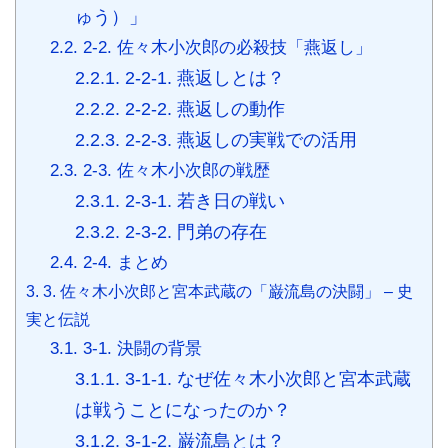
ゅう）」
2.2.
2-2. 佐々木小次郎の必殺技「燕返し」
2.2.1.
2-2-1. 燕返しとは？
2.2.2.
2-2-2. 燕返しの動作
2.2.3.
2-2-3. 燕返しの実戦での活用
2.3.
2-3. 佐々木小次郎の戦歴
2.3.1.
2-3-1. 若き日の戦い
2.3.2.
2-3-2. 門弟の存在
2.4.
2-4. まとめ
3.
3. 佐々木小次郎と宮本武蔵の「巌流島の決闘」 – 史
実と伝説
3.1.
3-1. 決闘の背景
3.1.1.
3-1-1. なぜ佐々木小次郎と宮本武蔵
は戦うことになったのか？
3.1.2.
3-1-2. 巌流島とは？