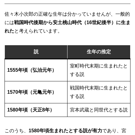
佐々木小次郎の正確な生年は分かっていませんが、一般的
には
戦国時代後期から安土桃山時代（16世紀後半）に生ま
れた
と考えられています。
説
生年の推定
室町時代末期に生まれたと
1555年頃（弘治元年）
する説
戦国時代末期に生まれたと
1570年頃（元亀元年）
する説
1580年頃（天正8年）
宮本武蔵と同世代とする説
このうち、
1580年頃生まれたとする説が有力
であり、宮