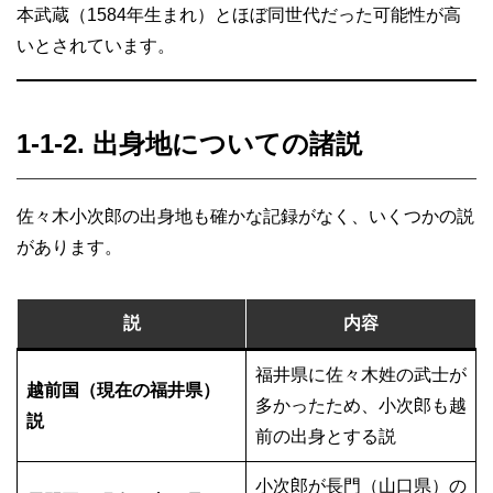
本武蔵（1584年生まれ）とほぼ同世代だった可能性が高
いとされています。
1-1-2. 出身地についての諸説
佐々木小次郎の出身地も確かな記録がなく、いくつかの説
があります。
説
内容
福井県に佐々木姓の武士が
越前国（現在の福井県）
多かったため、小次郎も越
説
前の出身とする説
小次郎が長門（山口県）の