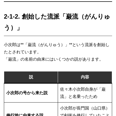
2-1-2. 創始した流派「巌流（がんりゅ
う）」
小次郎は**「巌流（がんりゅう）」**という流派を創始し
たとされています。
「巌流」の名前の由来にはいくつかの説があります。
説
内容
佐々木小次郎自身が「巌
小次郎の号から来た説
流」と名乗ったため
小次郎が長門国（山口県）
修行地に由来する説
で剣術を修行していたこと