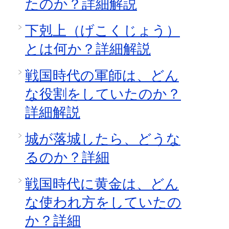
たのか？詳細解説
下剋上（げこくじょう）
とは何か？詳細解説
戦国時代の軍師は、どん
な役割をしていたのか？
詳細解説
城が落城したら、どうな
るのか？詳細
戦国時代に黄金は、どん
な使われ方をしていたの
か？詳細