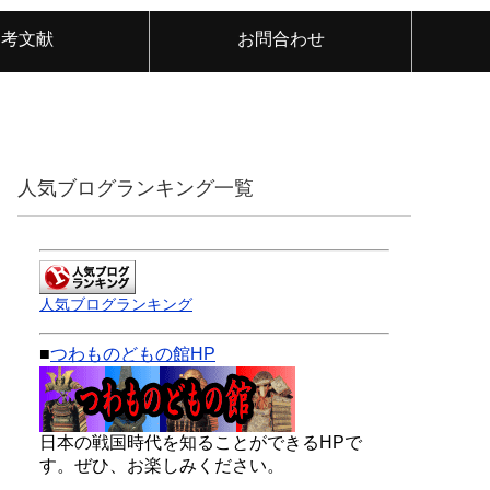
参考文献
お問合わせ
人気ブログランキング一覧
人気ブログランキング
■
つわものどもの館HP
日本の戦国時代を知ることができるHPで
す。ぜひ、お楽しみください。