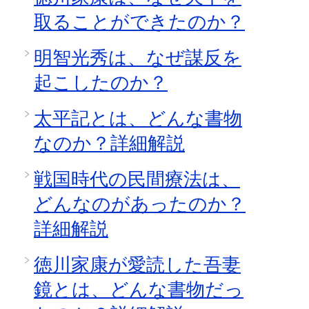
取ることができたのか？
明智光秀は、なぜ謀反を
起こしたのか？
太平記とは、どんな書物
なのか？詳細解説
戦国時代の民間療法は、
どんなのがあったのか？
詳細解説
徳川家康が愛読した吾妻
鏡とは、どんな書物だっ