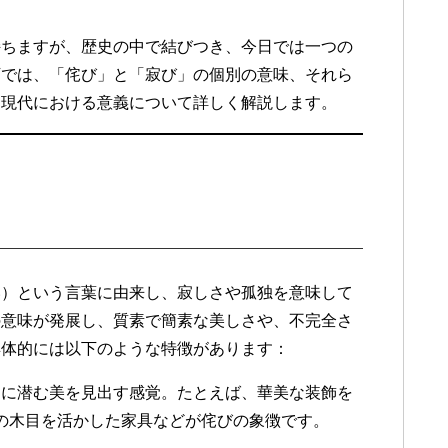
持ちますが、歴史の中で結びつき、今日では一つの
下では、「侘び」と「寂び」の個別の意味、それら
て現代における意義について詳しく解説します。
い）という言葉に由来し、寂しさや孤独を意味して
の意味が発展し、質素で簡素な美しさや、不完全さ
具体的には以下のような特徴があります：
た中に潜む美を見出す感覚。たとえば、華美な装飾を
の木目を活かした家具などが侘びの象徴です。