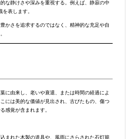
面的な静けさや深みを重視する。例えば、静寂の中
識を表します。
な豊かさを追求するのではなく、精神的な充足や自
す。
言葉に由来し、老いや衰退、または時間の経過によ
そこには美的な価値が見出され、古びたもの、傷つ
でる感覚が含まれます。
使い込まれた木製の道具や、風雨にさらされた石灯籠