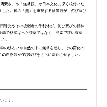
、「簡素さ」や「無常観」が日本文化に深く根付いた
ました。禅の「無」を重視する価値観が、侘び寂び
る村田珠光やその後継者の千利休が、侘び寂びの精神
豪華で格式ばった茶室ではなく、簡素で狭い茶室
した。
、四季の移ろいや自然の中に無常を感じ、その変化の
この自然観が侘び寂びをさらに深化させました。
ています。