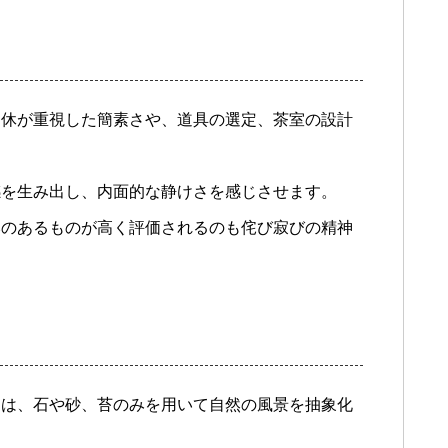
利休が重視した簡素さや、道具の選定、茶室の設計
感を生み出し、内面的な静けさを感じさせます。
みのあるものが高く評価されるのも侘び寂びの精神
園は、石や砂、苔のみを用いて自然の風景を抽象化