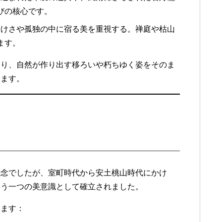
びの核心です。
、静けさや孤独の中に宿る美を重視する。禅庭や枯山
ます。
おり、自然が作り出す移ろいや朽ちゆく姿をそのま
います。
概念でしたが、室町時代から安土桃山時代にかけ
いう一つの美意識として確立されました。
ります：