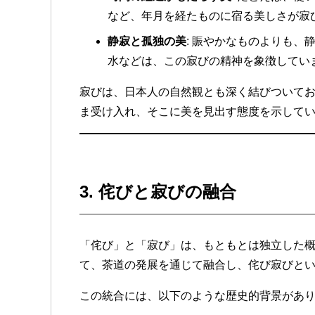
など、年月を経たものに宿る美しさが寂
静寂と孤独の美
: 賑やかなものよりも
水などは、この寂びの精神を象徴してい
寂びは、日本人の自然観とも深く結びついて
ま受け入れ、そこに美を見出す態度を示して
3.
侘びと寂びの融合
「侘び」と「寂び」は、もともとは独立した
て、茶道の発展を通じて融合し、侘び寂びと
この統合には、以下のような歴史的背景があ