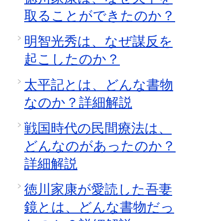
取ることができたのか？
明智光秀は、なぜ謀反を
起こしたのか？
太平記とは、どんな書物
なのか？詳細解説
戦国時代の民間療法は、
どんなのがあったのか？
詳細解説
徳川家康が愛読した吾妻
鏡とは、どんな書物だっ