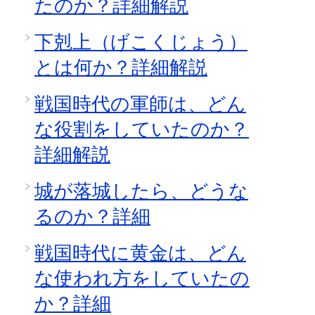
たのか？詳細解説
下剋上（げこくじょう）
とは何か？詳細解説
戦国時代の軍師は、どん
な役割をしていたのか？
詳細解説
城が落城したら、どうな
るのか？詳細
戦国時代に黄金は、どん
な使われ方をしていたの
か？詳細