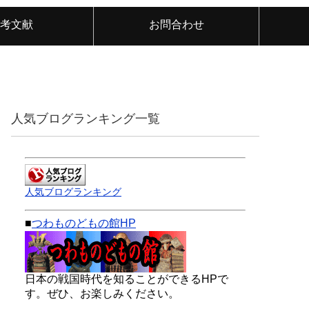
考文献
お問合わせ
人気ブログランキング一覧
人気ブログランキング
■
つわものどもの館HP
日本の戦国時代を知ることができるHPで
す。ぜひ、お楽しみください。