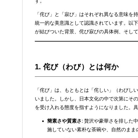
す。
「侘び」と「寂び」はそれぞれ異なる意味を
統一的な美意識として認識されています。以
が結びついた背景、侘び寂びの具体例、そし
1.
侘び（わび）とは何か
「侘び」は、もともとは「侘しい」（わびし
いました。しかし、日本文化の中で次第にそ
を受け入れる態度を指すようになりました。
簡素さや質素さ
: 贅沢や豪華さを排し
施していない素朴な茶碗や、自然のまま