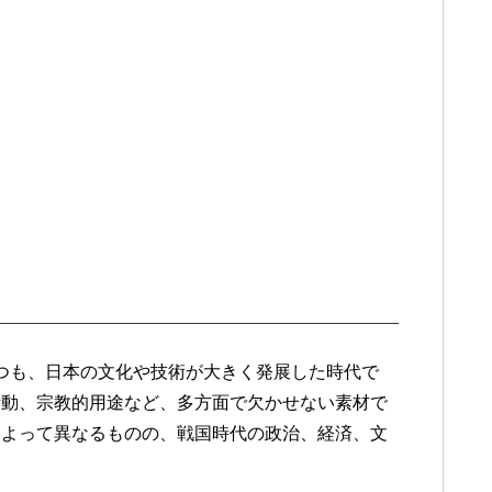
l
きつつも、日本の文化や技術が大きく発展した時代で
活動、宗教的用途など、多方面で欠かせない素材で
によって異なるものの、戦国時代の政治、経済、文