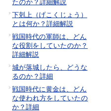
たのか？詳細解説
下剋上（げこくじょう）
とは何か？詳細解説
戦国時代の軍師は、どん
な役割をしていたのか？
詳細解説
城が落城したら、どうな
るのか？詳細
戦国時代に黄金は、どん
な使われ方をしていたの
か？詳細