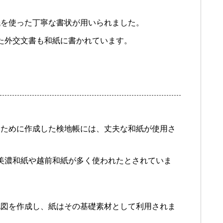
紙を使った丁寧な書状が用いられました。
った外交文書も和紙に書かれています。
るために作成した検地帳には、丈夫な和紙が使用さ
、美濃和紙や越前和紙が多く使われたとされていま
地図を作成し、紙はその基礎素材として利用されま