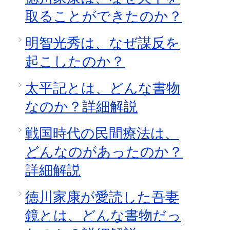
取ることができたのか？
明智光秀は、なぜ謀反を
起こしたのか？
太平記とは、どんな書物
なのか？詳細解説
戦国時代の民間療法は、
どんなのがあったのか？
詳細解説
徳川家康が愛読した吾妻
鏡とは、どんな書物だっ