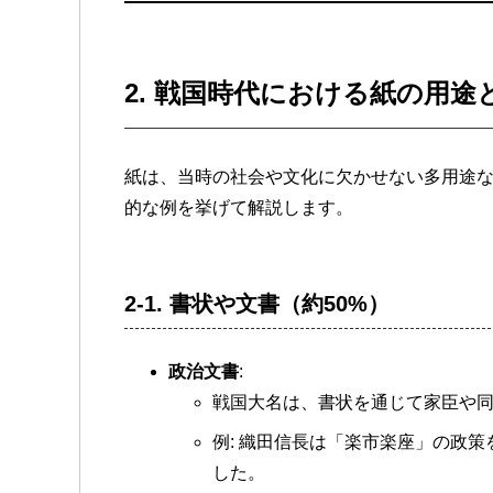
2.
戦国時代における紙の用途
紙は、当時の社会や文化に欠かせない多用途
的な例を挙げて解説します。
2-1.
書状や文書（約50%）
政治文書
:
戦国大名は、書状を通じて家臣や
例: 織田信長は「楽市楽座」の政
した。