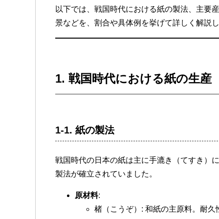
以下では、戦国時代における紙の製法、主要
景などを、割合や具体例を挙げて詳しく解説
1.
戦国時代における紙の生産
1-1.
紙の製法
戦国時代の日本の紙は主に手漉き（てすき）
製法が確立されていました。
原材料
:
楮（こうぞ）: 和紙の主原料。耐