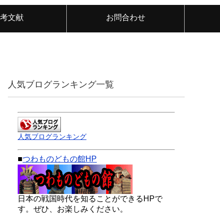
考文献
お問合わせ
人気ブログランキング一覧
人気ブログランキング
■
つわものどもの館HP
日本の戦国時代を知ることができるHPで
す。ぜひ、お楽しみください。