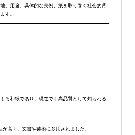
産地、用途、具体的な実例、紙を取り巻く社会的背
します。
による和紙であり、現在でも高品質として知られる
久性が高く、文書や芸術に多用されました。