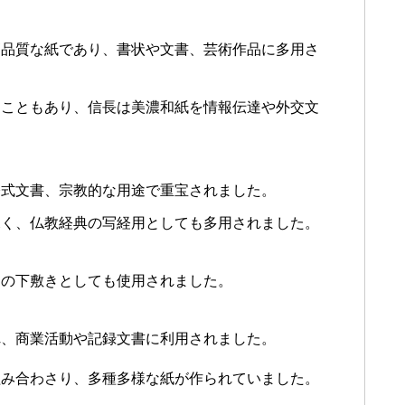
高品質な紙であり、書状や文書、芸術作品に多用さ
たこともあり、信長は美濃和紙を情報伝達や外交文
公式文書、宗教的な用途で重宝されました。
深く、仏教経典の写経用としても多用されました。
道の下敷きとしても使用されました。
れ、商業活動や記録文書に利用されました。
組み合わさり、多種多様な紙が作られていました。