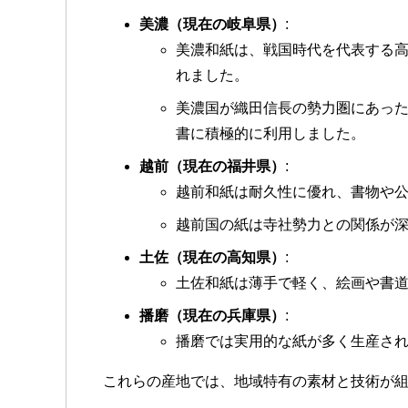
美濃（現在の岐阜県）
:
美濃和紙は、戦国時代を代表する
れました。
美濃国が織田信長の勢力圏にあっ
書に積極的に利用しました。
越前（現在の福井県）
:
越前和紙は耐久性に優れ、書物や
越前国の紙は寺社勢力との関係が
土佐（現在の高知県）
:
土佐和紙は薄手で軽く、絵画や書
播磨（現在の兵庫県）
:
播磨では実用的な紙が多く生産さ
これらの産地では、地域特有の素材と技術が