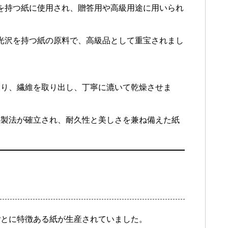
感を持つ紙に使用され、贈答用や高級用途に用いられ
い光沢を持つ紙の原料で、高級品として重宝されまし
取り、繊維を取り出し、丁寧に漉いて乾燥させま
の製法が確立され、耐久性と美しさを兼ね備えた紙
ごとに特徴ある紙が生産されていました。