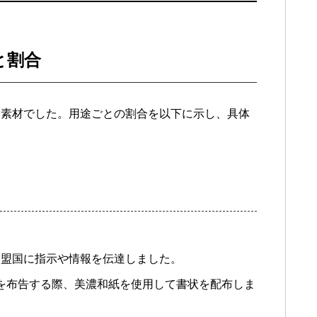
と割合
な素材でした。用途ごとの割合を以下に示し、具体
同盟国に指示や情報を伝達しました。
策を布告する際、美濃和紙を使用して書状を配布しま