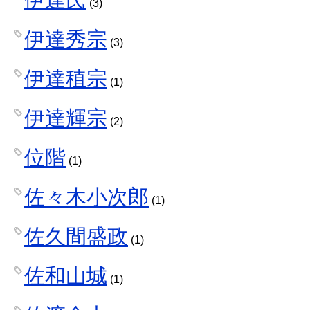
(3)
伊達秀宗
(3)
伊達稙宗
(1)
伊達輝宗
(2)
位階
(1)
佐々木小次郎
(1)
佐久間盛政
(1)
佐和山城
(1)