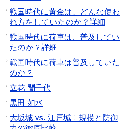
戦国時代に黄金は、どんな使わ
れ方をしていたのか？詳細
戦国時代に荷車は、普及してい
たのか？詳細
戦国時代に荷車は普及していた
のか？
立花 誾千代
黒田 如水
大坂城 vs. 江戸城！規模と防御
力の徹底比較