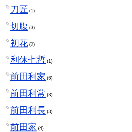
刀匠
(1)
切腹
(3)
初花
(2)
利休七哲
(1)
前田利家
(6)
前田利常
(3)
前田利長
(3)
前田家
(4)