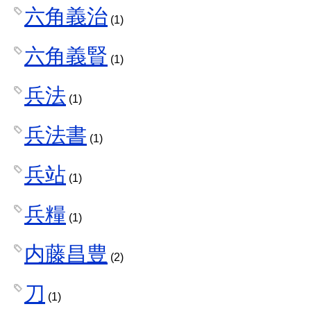
六角義治
(1)
六角義賢
(1)
兵法
(1)
兵法書
(1)
兵站
(1)
兵糧
(1)
内藤昌豊
(2)
刀
(1)