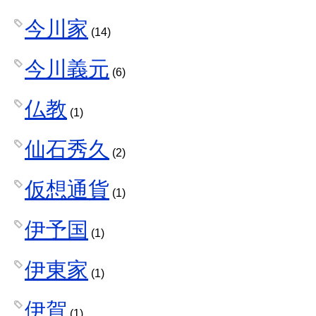
今川家
(14)
今川義元
(6)
仏教
(1)
仙石秀久
(2)
仮想通貨
(1)
伊予国
(1)
伊東家
(1)
伊賀
(1)