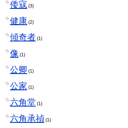
倭寇
(3)
健康
(2)
傾奇者
(1)
像
(1)
公卿
(1)
公家
(1)
六角堂
(1)
六角承禎
(1)