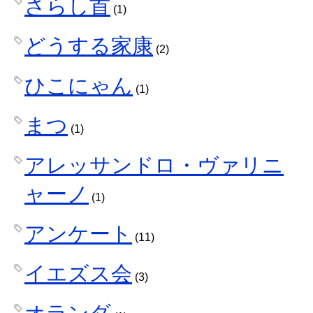
さらし首
(1)
どうする家康
(2)
ひこにゃん
(1)
まつ
(1)
アレッサンドロ・ヴァリニ
ャーノ
(1)
アンケート
(11)
イエズス会
(3)