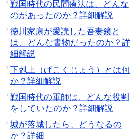
戦国時代の民間療法は、どんな
のがあったのか？詳細解説
徳川家康が愛読した吾妻鏡と
は、どんな書物だったのか？詳
細解説
下剋上（げこくじょう）とは何
か？詳細解説
戦国時代の軍師は、どんな役割
をしていたのか？詳細解説
城が落城したら、どうなるの
か？詳細