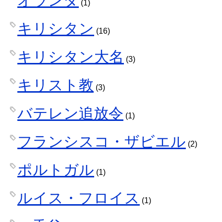
オランダ
(1)
キリシタン
(16)
キリシタン大名
(3)
キリスト教
(3)
バテレン追放令
(1)
フランシスコ・ザビエル
(2)
ポルトガル
(1)
ルイス・フロイス
(1)