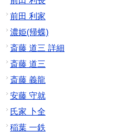
前田 利長
前田 利家
濃姫(帰蝶)
斎藤 道三 詳細
斎藤 道三
斎藤 義龍
安藤 守就
氏家 卜全
稲葉 一鉄