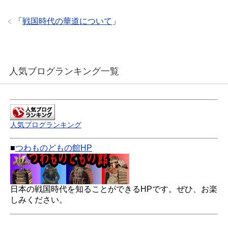
「
戦国時代の華道について
」
人気ブログランキング一覧
人気ブログランキング
■
つわものどもの館HP
日本の戦国時代を知ることができるHPです。ぜひ、お楽
しみください。