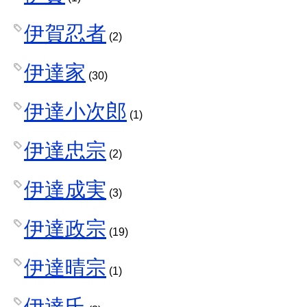
伊賀忍者
(2)
伊達家
(30)
伊達小次郎
(1)
伊達忠宗
(2)
伊達成実
(3)
伊達政宗
(19)
伊達晴宗
(1)
伊達氏