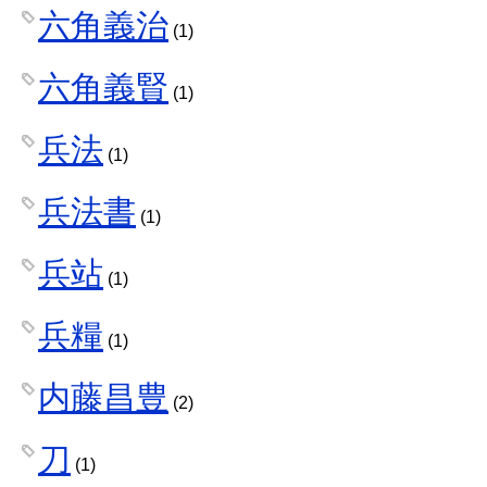
六角義治
(1)
六角義賢
(1)
兵法
(1)
兵法書
(1)
兵站
(1)
兵糧
(1)
内藤昌豊
(2)
刀
(1)