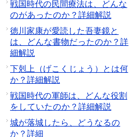
戦国時代の民間療法は、どんな
のがあったのか？詳細解説
徳川家康が愛読した吾妻鏡と
は、どんな書物だったのか？詳
細解説
下剋上（げこくじょう）とは何
か？詳細解説
戦国時代の軍師は、どんな役割
をしていたのか？詳細解説
城が落城したら、どうなるの
か？詳細