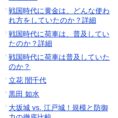
戦国時代に黄金は、どんな使わ
れ方をしていたのか？詳細
戦国時代に荷車は、普及してい
たのか？詳細
戦国時代に荷車は普及していた
のか？
立花 誾千代
黒田 如水
大坂城 vs. 江戸城！規模と防御
力の徹底比較