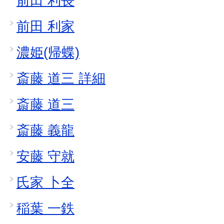
前田 利長
前田 利家
濃姫(帰蝶)
斎藤 道三 詳細
斎藤 道三
斎藤 義龍
安藤 守就
氏家 卜全
稲葉 一鉄