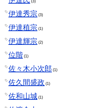
(3)
伊達秀宗
(3)
伊達稙宗
(1)
伊達輝宗
(2)
位階
(1)
佐々木小次郎
(1)
佐久間盛政
(1)
佐和山城
(1)