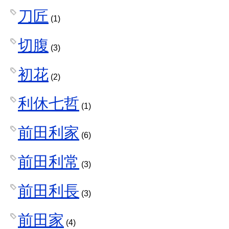
刀匠
(1)
切腹
(3)
初花
(2)
利休七哲
(1)
前田利家
(6)
前田利常
(3)
前田利長
(3)
前田家
(4)