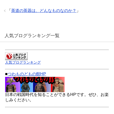
「
茶道の茶器は、どんなものなのか？
」
人気ブログランキング一覧
人気ブログランキング
■
つわものどもの館HP
日本の戦国時代を知ることができるHPです。ぜひ、お楽
しみください。