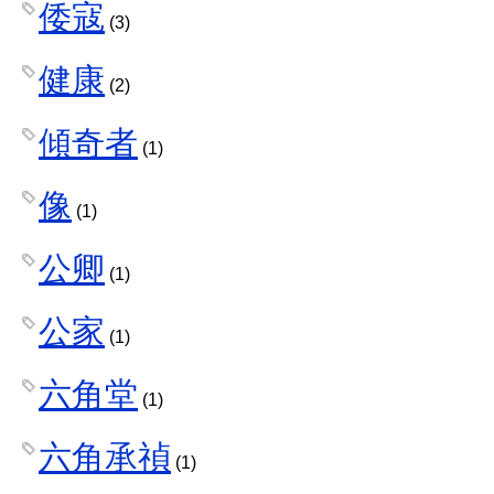
倭寇
(3)
健康
(2)
傾奇者
(1)
像
(1)
公卿
(1)
公家
(1)
六角堂
(1)
六角承禎
(1)