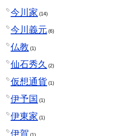
今川家
(14)
今川義元
(6)
仏教
(1)
仙石秀久
(2)
仮想通貨
(1)
伊予国
(1)
伊東家
(1)
伊賀
(1)