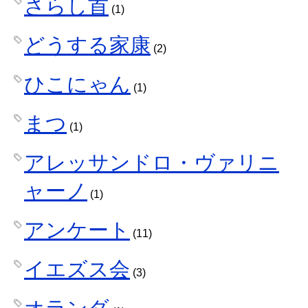
さらし首
(1)
どうする家康
(2)
ひこにゃん
(1)
まつ
(1)
アレッサンドロ・ヴァリニ
ャーノ
(1)
アンケート
(11)
イエズス会
(3)