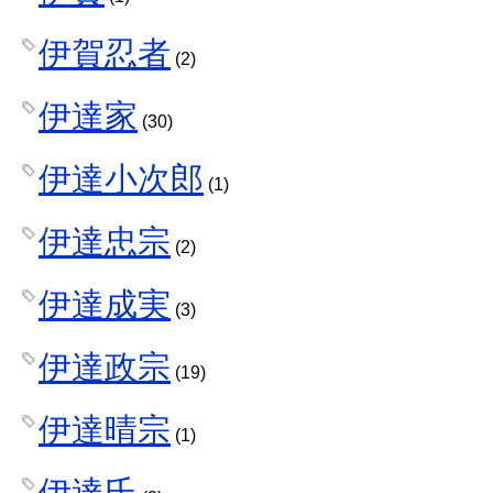
伊賀忍者
(2)
伊達家
(30)
伊達小次郎
(1)
伊達忠宗
(2)
伊達成実
(3)
伊達政宗
(19)
伊達晴宗
(1)
伊達氏