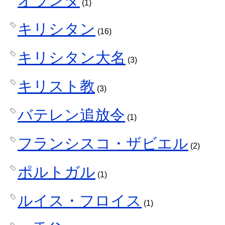
オランダ
(1)
キリシタン
(16)
キリシタン大名
(3)
キリスト教
(3)
バテレン追放令
(1)
フランシスコ・ザビエル
(2)
ポルトガル
(1)
ルイス・フロイス
(1)