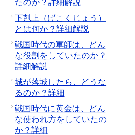
たのか？詳細解説
下剋上（げこくじょう）
とは何か？詳細解説
戦国時代の軍師は、どん
な役割をしていたのか？
詳細解説
城が落城したら、どうな
るのか？詳細
戦国時代に黄金は、どん
な使われ方をしていたの
か？詳細