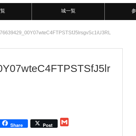
一覧
城一覧
76639429_00Y07wteC4FTPSTSfJ5lrsgvSc1iU3RL
0Y07wteC4FTPSTSfJ5lr
G
Share
Post
m