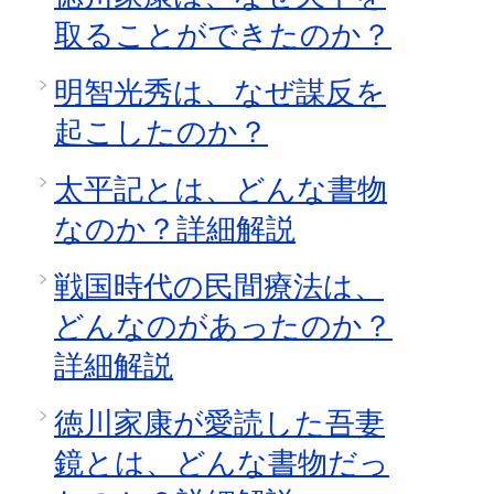
取ることができたのか？
明智光秀は、なぜ謀反を
起こしたのか？
太平記とは、どんな書物
なのか？詳細解説
戦国時代の民間療法は、
どんなのがあったのか？
詳細解説
徳川家康が愛読した吾妻
鏡とは、どんな書物だっ