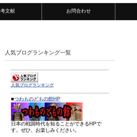
参考文献
お問合わせ
人気ブログランキング一覧
人気ブログランキング
■
つわものどもの館HP
日本の戦国時代を知ることができるHPで
す。ぜひ、お楽しみください。