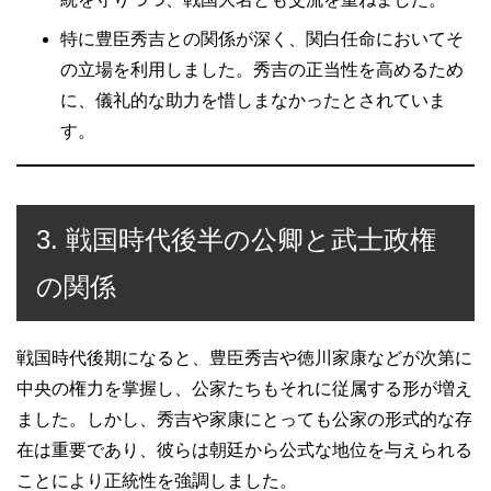
特に豊臣秀吉との関係が深く、関白任命においてそ
の立場を利用しました。秀吉の正当性を高めるため
に、儀礼的な助力を惜しまなかったとされていま
す。
3. 戦国時代後半の公卿と武士政権
の関係
戦国時代後期になると、豊臣秀吉や徳川家康などが次第に
中央の権力を掌握し、公家たちもそれに従属する形が増え
ました。しかし、秀吉や家康にとっても公家の形式的な存
在は重要であり、彼らは朝廷から公式な地位を与えられる
ことにより正統性を強調しました。