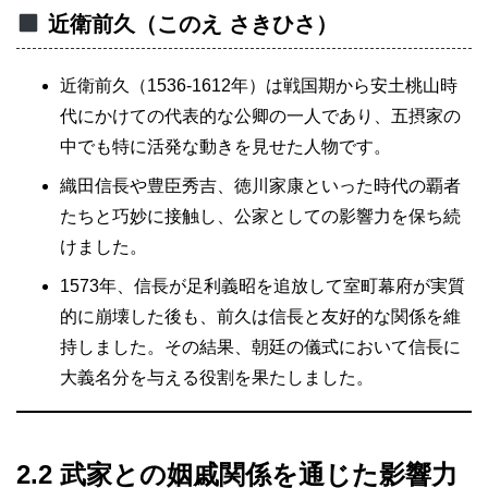
近衛前久（このえ さきひさ）
近衛前久（1536-1612年）は戦国期から安土桃山時
代にかけての代表的な公卿の一人であり、五摂家の
中でも特に活発な動きを見せた人物です。
織田信長や豊臣秀吉、徳川家康といった時代の覇者
たちと巧妙に接触し、公家としての影響力を保ち続
けました。
1573年、信長が足利義昭を追放して室町幕府が実質
的に崩壊した後も、前久は信長と友好的な関係を維
持しました。その結果、朝廷の儀式において信長に
大義名分を与える役割を果たしました。
2.2 武家との姻戚関係を通じた影響力