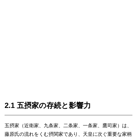
2.1 五摂家の存続と影響力
五摂家（近衛家、九条家、二条家、一条家、鷹司家）は、
藤原氏の流れをくむ摂関家であり、天皇に次ぐ重要な家柄