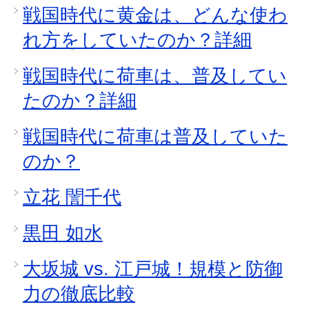
戦国時代に黄金は、どんな使わ
れ方をしていたのか？詳細
戦国時代に荷車は、普及してい
たのか？詳細
戦国時代に荷車は普及していた
のか？
立花 誾千代
黒田 如水
大坂城 vs. 江戸城！規模と防御
力の徹底比較