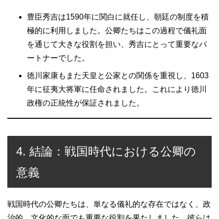
豊臣秀吉は1590年に関白に就任し、朝廷の制度を積
極的に利用しました。公卿たちはこの過程で儀礼面
を通じて大きな役割を担い、秀吉にとって重要なパ
ートナーでした。
徳川家康もまた天皇と公家との関係を重視し、1603
年に征夷大将軍に任命されました。これにより徳川
政権の正統性が保証されました。
4. 結論：戦国時代における公卿の
意義
戦国時代の公卿たちは、単なる儀礼的な存在ではなく、政
治的、文化的な面でも重要な役割を果たしました。彼らは