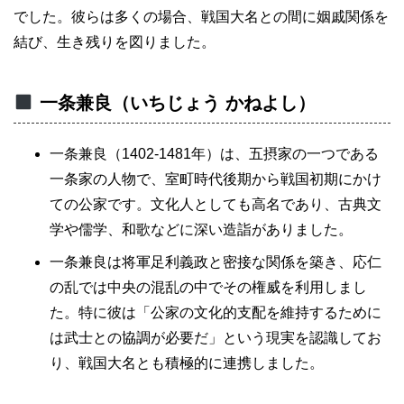
でした。彼らは多くの場合、戦国大名との間に姻戚関係を
結び、生き残りを図りました。
一条兼良（いちじょう かねよし）
一条兼良（1402-1481年）は、五摂家の一つである
一条家の人物で、室町時代後期から戦国初期にかけ
ての公家です。文化人としても高名であり、古典文
学や儒学、和歌などに深い造詣がありました。
一条兼良は将軍足利義政と密接な関係を築き、応仁
の乱では中央の混乱の中でその権威を利用しまし
た。特に彼は「公家の文化的支配を維持するために
は武士との協調が必要だ」という現実を認識してお
り、戦国大名とも積極的に連携しました。