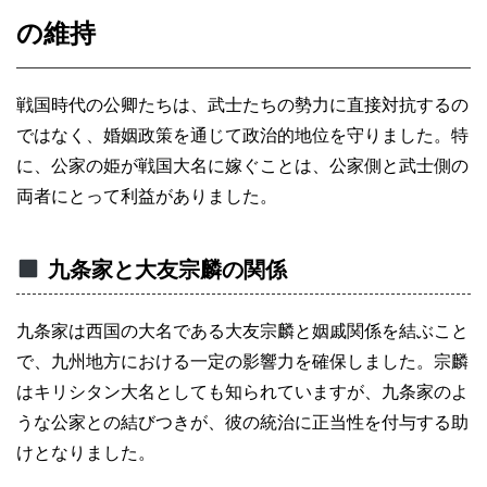
の維持
戦国時代の公卿たちは、武士たちの勢力に直接対抗するの
ではなく、婚姻政策を通じて政治的地位を守りました。特
に、公家の姫が戦国大名に嫁ぐことは、公家側と武士側の
両者にとって利益がありました。
九条家と大友宗麟の関係
九条家は西国の大名である大友宗麟と姻戚関係を結ぶこと
で、九州地方における一定の影響力を確保しました。宗麟
はキリシタン大名としても知られていますが、九条家のよ
うな公家との結びつきが、彼の統治に正当性を付与する助
けとなりました。