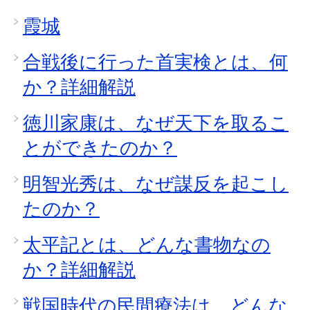
霞城
合戦後に行った首実検とは、何
か？詳細解説
徳川家康は、なぜ天下を取るこ
とができたのか？
明智光秀は、なぜ謀反を起こし
たのか？
太平記とは、どんな書物なの
か？詳細解説
戦国時代の民間療法は、どんな