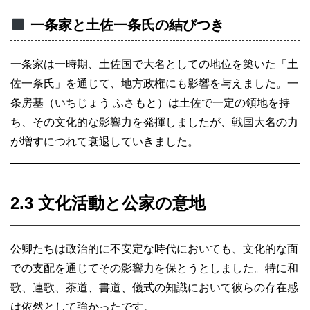
一条家と土佐一条氏の結びつき
一条家は一時期、土佐国で大名としての地位を築いた「土
佐一条氏」を通じて、地方政権にも影響を与えました。一
条房基（いちじょう ふさもと）は土佐で一定の領地を持
ち、その文化的な影響力を発揮しましたが、戦国大名の力
が増すにつれて衰退していきました。
2.3 文化活動と公家の意地
公卿たちは政治的に不安定な時代においても、文化的な面
での支配を通じてその影響力を保とうとしました。特に和
歌、連歌、茶道、書道、儀式の知識において彼らの存在感
は依然として強かったです。