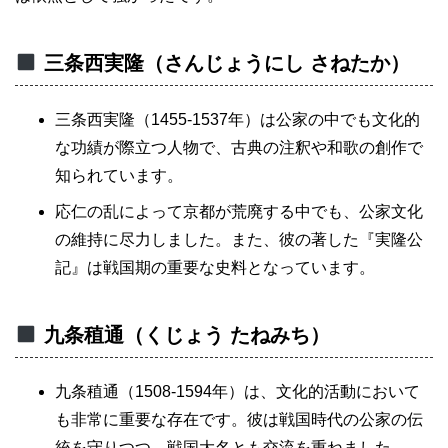
三条西実隆（さんじょうにし さねたか）
三条西実隆（1455-1537年）は公家の中でも文化的
な功績が際立つ人物で、古典の注釈や和歌の創作で
知られています。
応仁の乱によって京都が荒廃する中でも、公家文化
の維持に尽力しました。また、彼の著した『実隆公
記』は戦国期の重要な史料となっています。
九条稙通（くじょう たねみち）
九条稙通（1508-1594年）は、文化的活動において
も非常に重要な存在です。彼は戦国時代の公家の伝
統を守りつつ、戦国大名とも交流を重ねました。