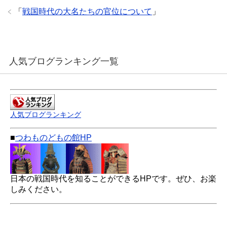
「
戦国時代の大名たちの官位について
」
人気ブログランキング一覧
人気ブログランキング
■
つわものどもの館HP
日本の戦国時代を知ることができるHPです。ぜひ、お楽
しみください。