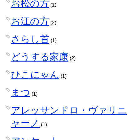
お松の方
(1)
お江の方
(2)
さらし首
(1)
どうする家康
(2)
ひこにゃん
(1)
まつ
(1)
アレッサンドロ・ヴァリニ
ャーノ
(1)