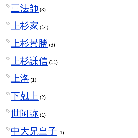
三法師
(3)
上杉家
(14)
上杉景勝
(6)
上杉謙信
(11)
上洛
(1)
下剋上
(2)
世阿弥
(1)
中大兄皇子
(1)