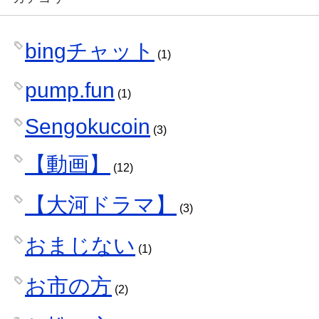
bingチャット
(1)
pump.fun
(1)
Sengokucoin
(3)
【動画】
(12)
【大河ドラマ】
(3)
おまじない
(1)
お市の方
(2)