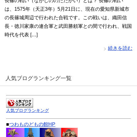
長篠の戦い（ながしののたたかい）とは？ 長篠の戦い
は、1575年（天正3年）5月21日に、現在の愛知県新城市
の長篠城周辺で行われた合戦です。この戦いは、織田信
長・徳川家康の連合軍と武田勝頼軍との間で行われ、戦国
時代を代表 […]
続きを読む
人気ブログランキング一覧
人気ブログランキング
■
つわものどもの館HP