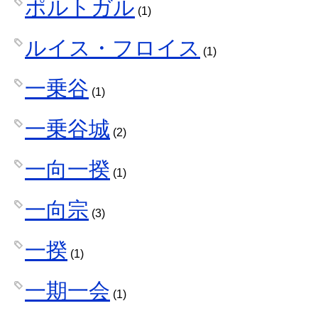
ポルトガル
(1)
ルイス・フロイス
(1)
一乗谷
(1)
一乗谷城
(2)
一向一揆
(1)
一向宗
(3)
一揆
(1)
一期一会
(1)