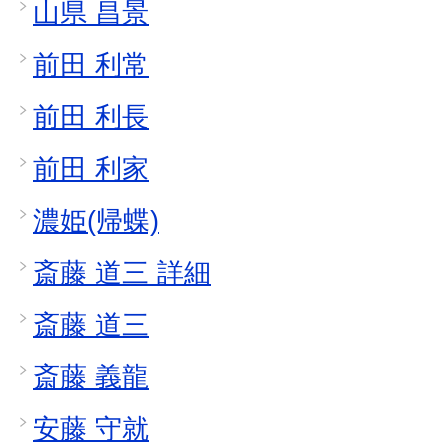
山県 昌景
前田 利常
前田 利長
前田 利家
濃姫(帰蝶)
斎藤 道三 詳細
斎藤 道三
斎藤 義龍
安藤 守就