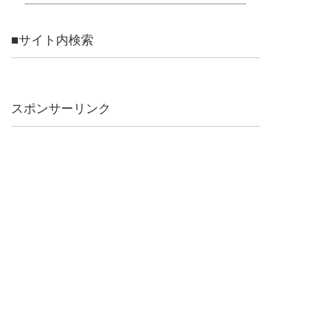
■サイト内検索
スポンサーリンク