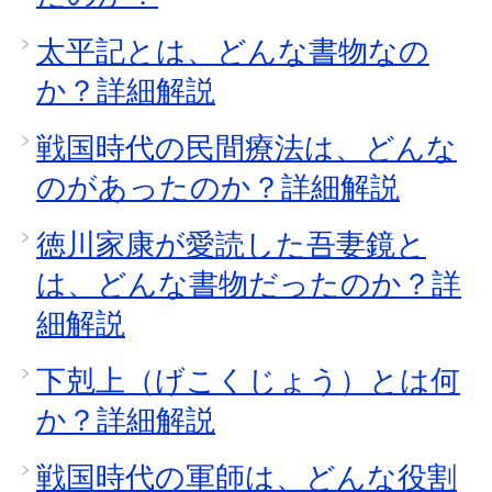
太平記とは、どんな書物なの
か？詳細解説
戦国時代の民間療法は、どんな
のがあったのか？詳細解説
徳川家康が愛読した吾妻鏡と
は、どんな書物だったのか？詳
細解説
下剋上（げこくじょう）とは何
か？詳細解説
戦国時代の軍師は、どんな役割