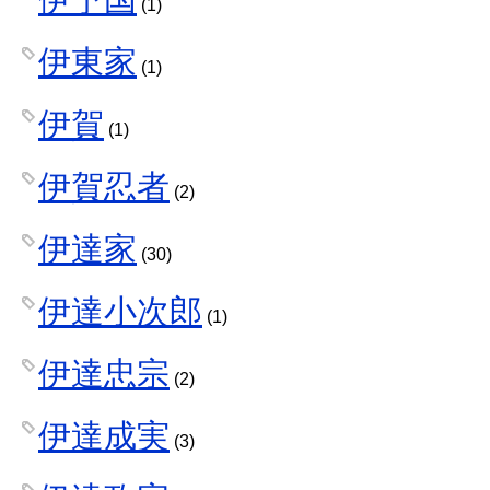
(1)
伊東家
(1)
伊賀
(1)
伊賀忍者
(2)
伊達家
(30)
伊達小次郎
(1)
伊達忠宗
(2)
伊達成実
(3)