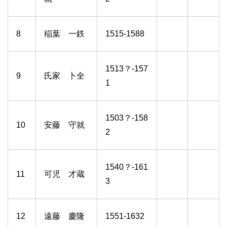
8
稲葉 一鉄
1515-1588
1513？-157
9
氏家 卜全
1
1503？-158
10
安藤 守就
2
1540？-161
11
可児 才蔵
3
12
遠藤 慶隆
1551-1632