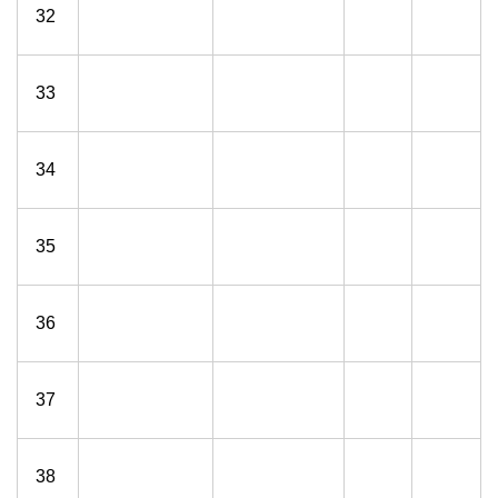
32
33
34
35
36
37
38