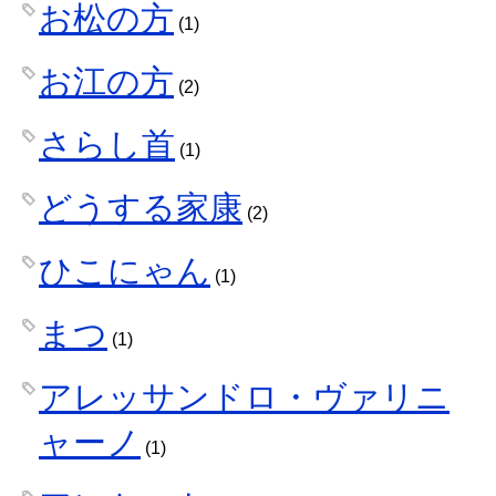
お松の方
(1)
お江の方
(2)
さらし首
(1)
どうする家康
(2)
ひこにゃん
(1)
まつ
(1)
アレッサンドロ・ヴァリニ
ャーノ
(1)