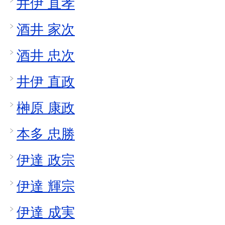
井伊 直孝
酒井 家次
酒井 忠次
井伊 直政
榊原 康政
本多 忠勝
伊達 政宗
伊達 輝宗
伊達 成実