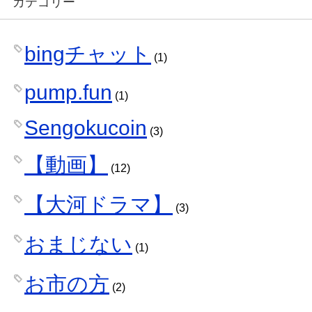
カテゴリー
bingチャット
(1)
pump.fun
(1)
Sengokucoin
(3)
【動画】
(12)
【大河ドラマ】
(3)
おまじない
(1)
お市の方
(2)