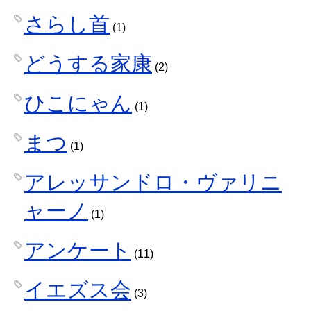
さらし首
(1)
どうする家康
(2)
ひこにゃん
(1)
まつ
(1)
アレッサンドロ・ヴァリニ
ャーノ
(1)
アンケート
(11)
イエズス会
(3)