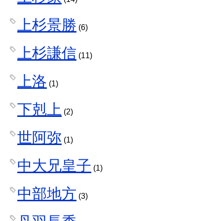
上杉景勝
(6)
上杉謙信
(11)
上洛
(1)
下剋上
(2)
世阿弥
(1)
中大兄皇子
(1)
中部地方
(3)