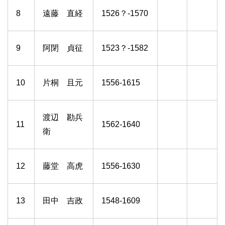
8
遠藤 直経
1526？-1570
9
阿閉 貞征
1523？-1582
10
片桐 且元
1556-1615
渡辺 勘兵
11
1562-1640
衛
12
藤堂 高虎
1556-1630
13
田中 吉政
1548-1609