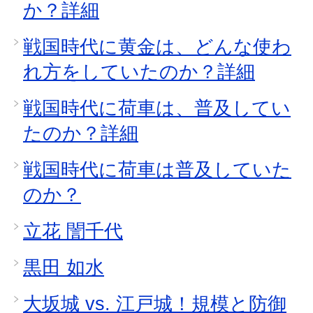
か？詳細
戦国時代に黄金は、どんな使わ
れ方をしていたのか？詳細
戦国時代に荷車は、普及してい
たのか？詳細
戦国時代に荷車は普及していた
のか？
立花 誾千代
黒田 如水
大坂城 vs. 江戸城！規模と防御