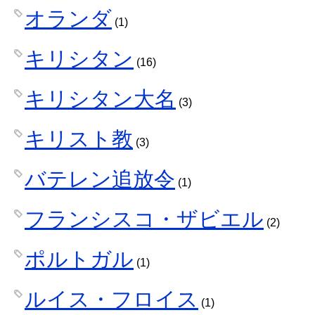
オランダ
(1)
キリシタン
(16)
キリシタン大名
(3)
キリスト教
(3)
バテレン追放令
(1)
フランシスコ・ザビエル
(2)
ポルトガル
(1)
ルイス・フロイス
(1)