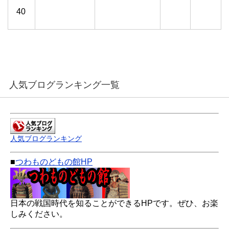
40
人気ブログランキング一覧
人気ブログランキング
■
つわものどもの館HP
日本の戦国時代を知ることができるHPです。ぜひ、お楽
しみください。