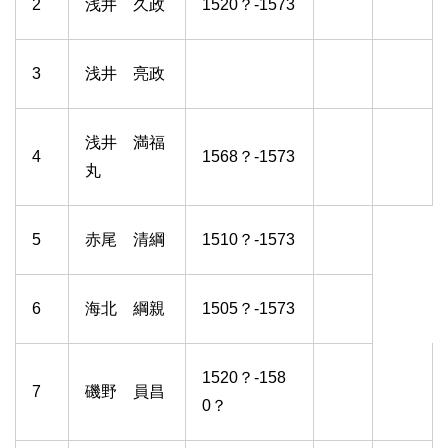
2
浅井 久政
1520？-1573
3
浅井 亮政
浅井 満福
4
1568？-1573
丸
5
赤尾 清綱
1510？-1573
6
海北 綱親
1505？-1573
1520？-158
7
磯野 員昌
0？