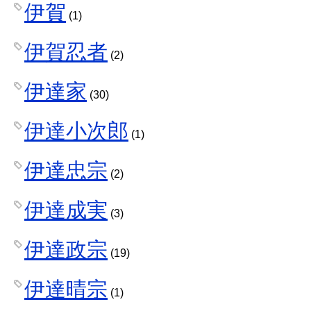
伊賀
(1)
伊賀忍者
(2)
伊達家
(30)
伊達小次郎
(1)
伊達忠宗
(2)
伊達成実
(3)
伊達政宗
(19)
伊達晴宗
(1)