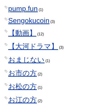
pump.fun
(1)
Sengokucoin
(3)
【動画】
(12)
【大河ドラマ】
(3)
おまじない
(1)
お市の方
(2)
お松の方
(1)
お江の方
(2)