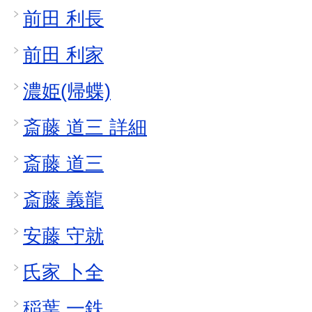
前田 利長
前田 利家
濃姫(帰蝶)
斎藤 道三 詳細
斎藤 道三
斎藤 義龍
安藤 守就
氏家 卜全
稲葉 一鉄