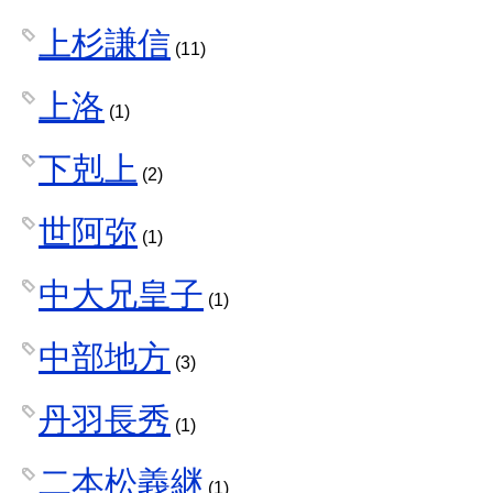
上杉謙信
(11)
上洛
(1)
下剋上
(2)
世阿弥
(1)
中大兄皇子
(1)
中部地方
(3)
丹羽長秀
(1)
二本松義継
(1)