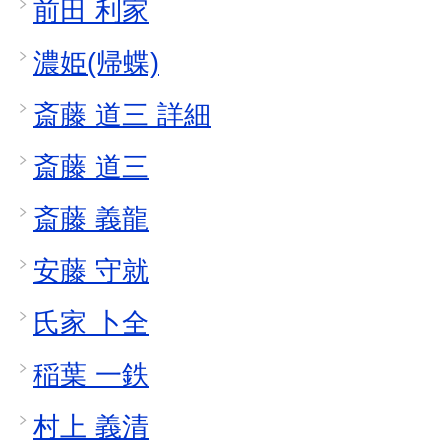
前田 利家
濃姫(帰蝶)
斎藤 道三 詳細
斎藤 道三
斎藤 義龍
安藤 守就
氏家 卜全
稲葉 一鉄
村上 義清