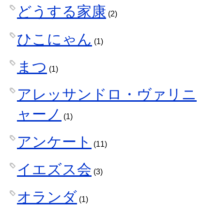
どうする家康
(2)
ひこにゃん
(1)
まつ
(1)
アレッサンドロ・ヴァリニ
ャーノ
(1)
アンケート
(11)
イエズス会
(3)
オランダ
(1)