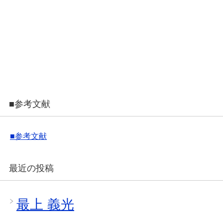
■参考文献
■参考文献
最近の投稿
最上 義光