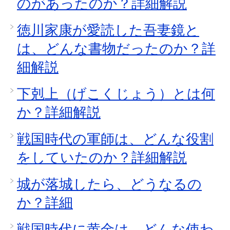
のがあったのか？詳細解説
徳川家康が愛読した吾妻鏡と
は、どんな書物だったのか？詳
細解説
下剋上（げこくじょう）とは何
か？詳細解説
戦国時代の軍師は、どんな役割
をしていたのか？詳細解説
城が落城したら、どうなるの
か？詳細
戦国時代に黄金は、どんな使わ