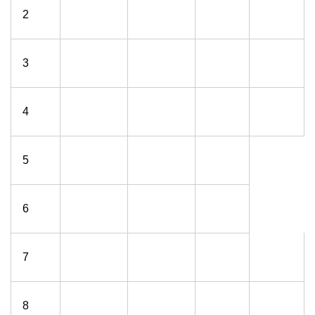
2
3
4
5
6
7
8