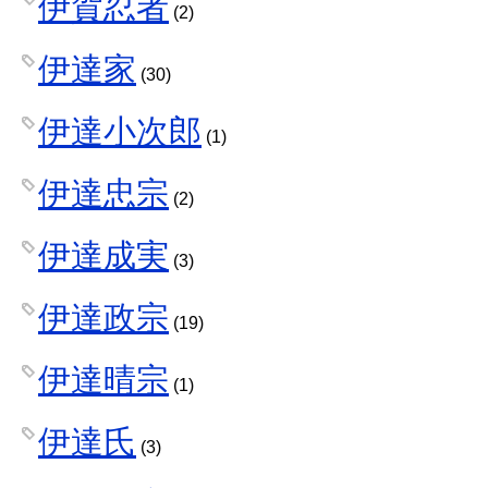
伊賀忍者
(2)
伊達家
(30)
伊達小次郎
(1)
伊達忠宗
(2)
伊達成実
(3)
伊達政宗
(19)
伊達晴宗
(1)
伊達氏
(3)