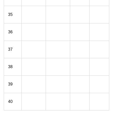
35
36
37
38
39
40