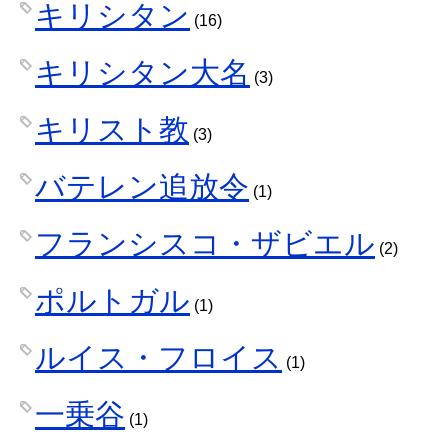
キリシタン
(16)
キリシタン大名
(3)
キリスト教
(3)
バテレン追放令
(1)
フランシスコ・ザビエル
(2)
ポルトガル
(1)
ルイス・フロイス
(1)
一乗谷
(1)