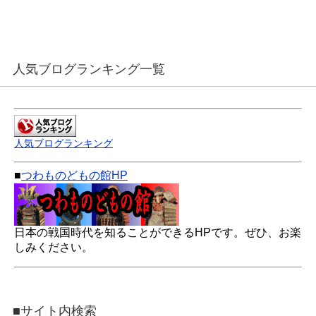
人気ブログランキング一覧
人気ブログランキング
■
つわものどもの館HP
日本の戦国時代を知ることができるHPです。ぜひ、お楽
しみください。
■サイト内検索