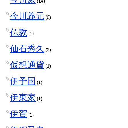
(14)
今川義元
(6)
仏教
(1)
仙石秀久
(2)
仮想通貨
(1)
伊予国
(1)
伊東家
(1)
伊賀
(1)