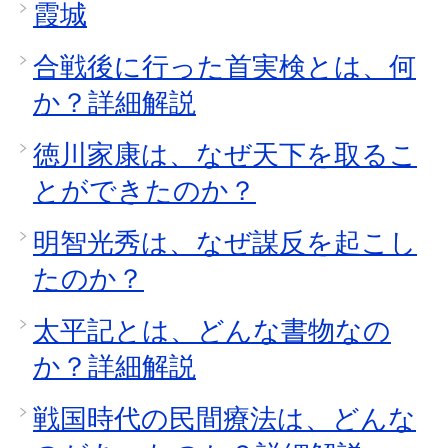
霞城
合戦後に行った首実検とは、何
か？詳細解説
徳川家康は、なぜ天下を取るこ
とができたのか？
明智光秀は、なぜ謀反を起こし
たのか？
太平記とは、どんな書物なの
か？詳細解説
戦国時代の民間療法は、どんな