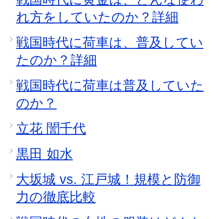
れ方をしていたのか？詳細
戦国時代に荷車は、普及してい
たのか？詳細
戦国時代に荷車は普及していた
のか？
立花 誾千代
黒田 如水
大坂城 vs. 江戸城！規模と防御
力の徹底比較