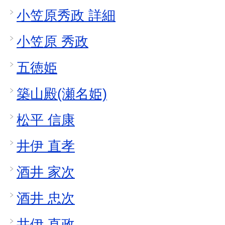
小笠原秀政 詳細
小笠原 秀政
五徳姫
築山殿(瀬名姫)
松平 信康
井伊 直孝
酒井 家次
酒井 忠次
井伊 直政