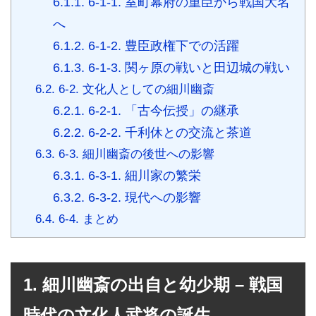
6.1.1.
6-1-1. 室町幕府の重臣から戦国大名
へ
6.1.2.
6-1-2. 豊臣政権下での活躍
6.1.3.
6-1-3. 関ヶ原の戦いと田辺城の戦い
6.2.
6-2. 文化人としての細川幽斎
6.2.1.
6-2-1. 「古今伝授」の継承
6.2.2.
6-2-2. 千利休との交流と茶道
6.3.
6-3. 細川幽斎の後世への影響
6.3.1.
6-3-1. 細川家の繁栄
6.3.2.
6-3-2. 現代への影響
6.4.
6-4. まとめ
1. 細川幽斎の出自と幼少期 – 戦国
時代の文化人武将の誕生