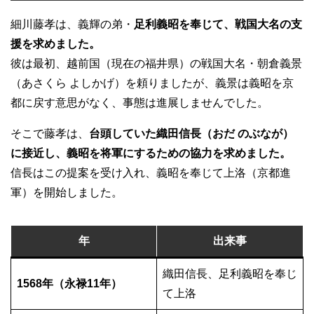
細川藤孝は、義輝の弟・
足利義昭を奉じて、戦国大名の支
援を求めました。
彼は最初、越前国（現在の福井県）の戦国大名・朝倉義景
（あさくら よしかげ）を頼りましたが、義景は義昭を京
都に戻す意思がなく、事態は進展しませんでした。
そこで藤孝は、
台頭していた織田信長（おだ のぶなが）
に接近し、義昭を将軍にするための協力を求めました。
信長はこの提案を受け入れ、義昭を奉じて上洛（京都進
軍）を開始しました。
年
出来事
織田信長、足利義昭を奉じ
1568年（永禄11年）
て上洛