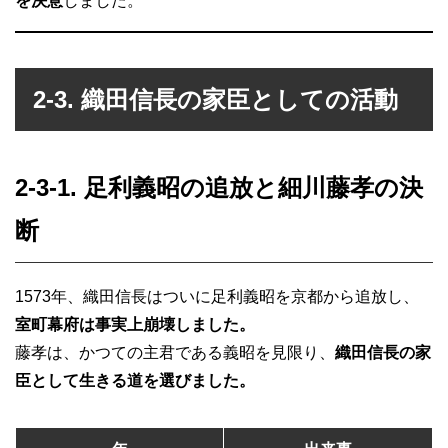
を決意
しました。
2-3. 織田信長の家臣としての活動
2-3-1. 足利義昭の追放と細川藤孝の決
断
1573年、織田信長はついに足利義昭を京都から追放し、
室町幕府は事実上崩壊しました。
藤孝は、かつての主君である義昭を見限り、
織田信長の家
臣として生きる道を選びました。