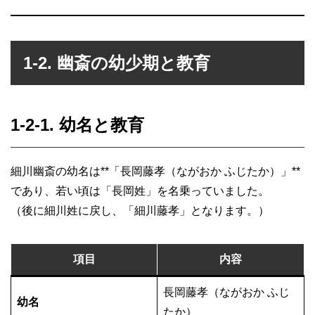
1-2. 幽斎の幼少期と教育
1-2-1. 幼名と教育
細川幽斎の幼名は**「長岡藤孝（ながおか ふじたか）」**
であり、若い頃は「長岡姓」を名乗っていました。
（後に細川姓に戻し、「細川藤孝」となります。）
項目
内容
長岡藤孝（ながおか ふじ
幼名
たか）