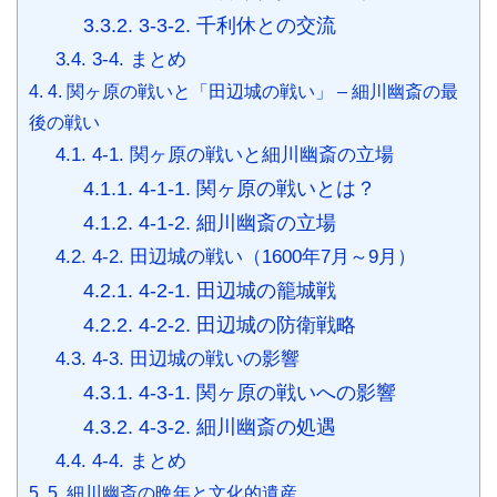
3.3.2.
3-3-2. 千利休との交流
3.4.
3-4. まとめ
4.
4. 関ヶ原の戦いと「田辺城の戦い」 – 細川幽斎の最
後の戦い
4.1.
4-1. 関ヶ原の戦いと細川幽斎の立場
4.1.1.
4-1-1. 関ヶ原の戦いとは？
4.1.2.
4-1-2. 細川幽斎の立場
4.2.
4-2. 田辺城の戦い（1600年7月～9月）
4.2.1.
4-2-1. 田辺城の籠城戦
4.2.2.
4-2-2. 田辺城の防衛戦略
4.3.
4-3. 田辺城の戦いの影響
4.3.1.
4-3-1. 関ヶ原の戦いへの影響
4.3.2.
4-3-2. 細川幽斎の処遇
4.4.
4-4. まとめ
5.
5. 細川幽斎の晩年と文化的遺産