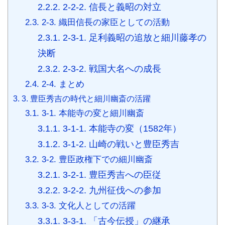
2.2.2.
2-2-2. 信長と義昭の対立
2.3.
2-3. 織田信長の家臣としての活動
2.3.1.
2-3-1. 足利義昭の追放と細川藤孝の
決断
2.3.2.
2-3-2. 戦国大名への成長
2.4.
2-4. まとめ
3.
3. 豊臣秀吉の時代と細川幽斎の活躍
3.1.
3-1. 本能寺の変と細川幽斎
3.1.1.
3-1-1. 本能寺の変（1582年）
3.1.2.
3-1-2. 山崎の戦いと豊臣秀吉
3.2.
3-2. 豊臣政権下での細川幽斎
3.2.1.
3-2-1. 豊臣秀吉への臣従
3.2.2.
3-2-2. 九州征伐への参加
3.3.
3-3. 文化人としての活躍
3.3.1.
3-3-1. 「古今伝授」の継承