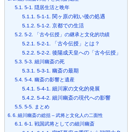
5.1.
5-1. 隠居生活と晩年
5.1.1.
5-1-1. 関ヶ原の戦い後の処遇
5.1.2.
5-1-2. 京都での生活
5.2.
5-2. 「古今伝授」の継承と文化的功績
5.2.1.
5-2-1. 「古今伝授」とは？
5.2.2.
5-2-2. 後陽成天皇への「古今伝授」
5.3.
5-3. 細川幽斎の死
5.3.1.
5-3-1. 幽斎の最期
5.4.
5-4. 幽斎の影響と遺産
5.4.1.
5-4-1. 細川家の文化的発展
5.4.2.
5-4-2. 細川幽斎の現代への影響
5.5.
5-5. まとめ
6.
6. 細川幽斎の総括 – 武将と文化人の二面性
6.1.
6-1. 戦国武将としての細川幽斎