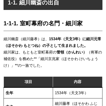
1-1. 細川幽斎の出自
1-1-1. 室町幕府の名門・細川家
細川幽斎（細川藤孝）は、
1534年（天文3年）に細川元常
（ほそかわ もとつね）の子として生まれました。
細川家は、もともと室町幕府の
管領（かんれい）
（将軍の
補佐役）を務めた**「細川京兆家（ほそかわ けいちょう
け）」**の一族でした。
項目
内容
生年
1534年（天文3年）
細川藤孝（ほそかわ ふじ