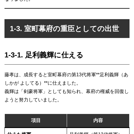
1-3. 室町幕府の重臣としての出世
1-3-1. 足利義輝に仕える
藤孝は、成長すると室町幕府の第13代将軍**足利義輝（あ
しかが よしてる）**に仕えました。
義輝は「剣豪将軍」としても知られ、幕府の権威を回復し
ようと努力していました。
項目
内容