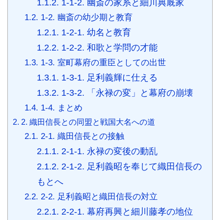
1.1.2.
1-1-2. 幽斎の家系と細川典厩家
1.2.
1-2. 幽斎の幼少期と教育
1.2.1.
1-2-1. 幼名と教育
1.2.2.
1-2-2. 和歌と学問の才能
1.3.
1-3. 室町幕府の重臣としての出世
1.3.1.
1-3-1. 足利義輝に仕える
1.3.2.
1-3-2. 「永禄の変」と幕府の崩壊
1.4.
1-4. まとめ
2.
2. 織田信長との同盟と戦国大名への道
2.1.
2-1. 織田信長との接触
2.1.1.
2-1-1. 永禄の変後の動乱
2.1.2.
2-1-2. 足利義昭を奉じて織田信長の
もとへ
2.2.
2-2. 足利義昭と織田信長の対立
2.2.1.
2-2-1. 幕府再興と細川藤孝の地位