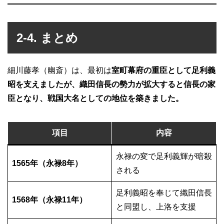
2-4. まとめ
細川藤孝（幽斎）は、最初は
室町幕府の重臣として足利義
昭を支えましたが、織田信長の勢力が拡大すると信長の家
臣となり、戦国大名としての地位を築きました。
項目
内容
永禄の変で足利義輝が暗殺
1565年（永禄8年）
される
足利義昭を奉じて織田信長
1568年（永禄11年）
と同盟し、上洛を支援