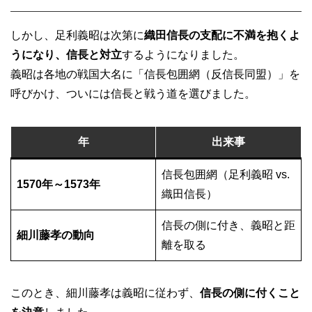
しかし、足利義昭は次第に
織田信長の支配に不満を抱くよ
うになり、信長と対立
するようになりました。
義昭は各地の戦国大名に「信長包囲網（反信長同盟）」を
呼びかけ、ついには信長と戦う道を選びました。
年
出来事
信長包囲網（足利義昭 vs.
1570年～1573年
織田信長）
信長の側に付き、義昭と距
細川藤孝の動向
離を取る
このとき、細川藤孝は義昭に従わず、
信長の側に付くこと