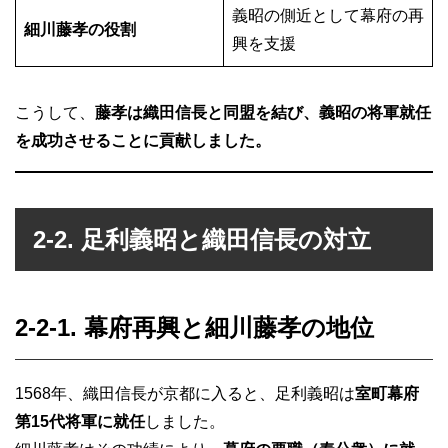
義昭の側近として幕府の再
細川藤孝の役割
興を支援
こうして、
藤孝は織田信長と同盟を結び、義昭の将軍就任
を成功させることに貢献しました。
2-2. 足利義昭と織田信長の対立
2-2-1. 幕府再興と細川藤孝の地位
1568年、織田信長が京都に入ると、足利義昭は
室町幕府
第15代将軍に就任
しました。