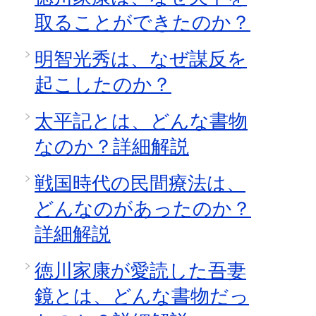
取ることができたのか？
明智光秀は、なぜ謀反を
起こしたのか？
太平記とは、どんな書物
なのか？詳細解説
戦国時代の民間療法は、
どんなのがあったのか？
詳細解説
徳川家康が愛読した吾妻
鏡とは、どんな書物だっ