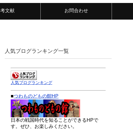
参考文献
お問合わせ
人気ブログランキング一覧
人気ブログランキング
■
つわものどもの館HP
日本の戦国時代を知ることができるHPで
す。ぜひ、お楽しみください。