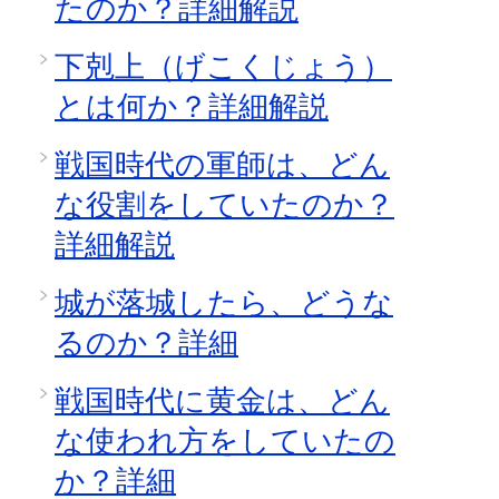
たのか？詳細解説
下剋上（げこくじょう）
とは何か？詳細解説
戦国時代の軍師は、どん
な役割をしていたのか？
詳細解説
城が落城したら、どうな
るのか？詳細
戦国時代に黄金は、どん
な使われ方をしていたの
か？詳細