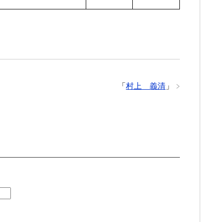
「
村上 義清
」