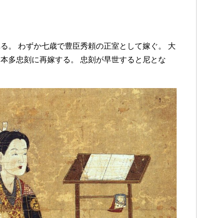
l
る。 わずか七歳で豊臣秀頼の正室として嫁ぐ。 大
本多忠刻に再嫁する。 忠刻が早世すると尼とな