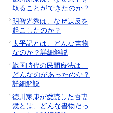
取ることができたのか？
明智光秀は、なぜ謀反を
起こしたのか？
太平記とは、どんな書物
なのか？詳細解説
戦国時代の民間療法は、
どんなのがあったのか？
詳細解説
徳川家康が愛読した吾妻
鏡とは、どんな書物だっ