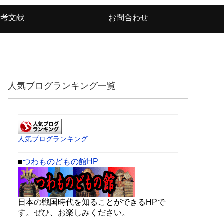
参考文献
お問合わせ
人気ブログランキング一覧
人気ブログランキング
■
つわものどもの館HP
日本の戦国時代を知ることができるHPで
す。ぜひ、お楽しみください。