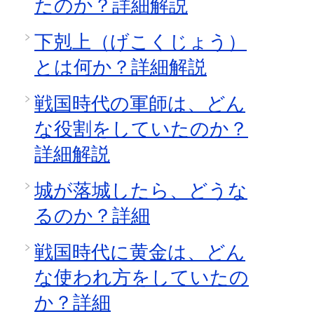
たのか？詳細解説
下剋上（げこくじょう）
とは何か？詳細解説
戦国時代の軍師は、どん
な役割をしていたのか？
詳細解説
城が落城したら、どうな
るのか？詳細
戦国時代に黄金は、どん
な使われ方をしていたの
か？詳細