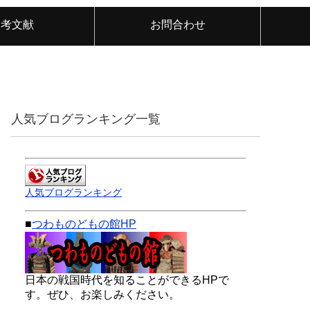
参考文献
お問合わせ
人気ブログランキング一覧
人気ブログランキング
■
つわものどもの館HP
日本の戦国時代を知ることができるHPで
す。ぜひ、お楽しみください。