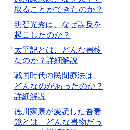
取ることができたのか？
明智光秀は、なぜ謀反を
起こしたのか？
太平記とは、どんな書物
なのか？詳細解説
戦国時代の民間療法は、
どんなのがあったのか？
詳細解説
徳川家康が愛読した吾妻
鏡とは、どんな書物だっ