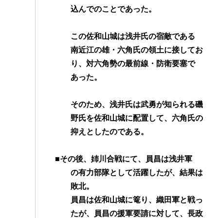
込んでのことであった。
この佐和山城は浅井氏の宿敵である
南近江の雄・六角氏の領土に接してお
り、対六角勢の最前線・防衛要塞で
あった。
そのため、浅井氏は武勇が知られる磯
野氏を佐和山城に配置して、六角氏の
抑えとしたのである。
■その後、姉川合戦にて、員昌は浅井軍
の有力部隊として活躍したが、結果は
敗北。
員昌は佐和山城に篭り、織田軍と戦っ
たが、員昌の援軍要請に対して、長政