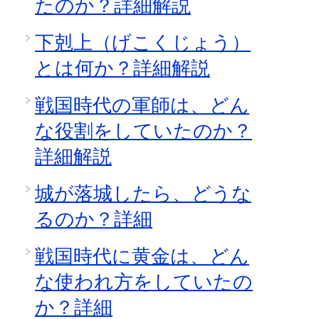
たのか？詳細解説
下剋上（げこくじょう）
とは何か？詳細解説
戦国時代の軍師は、どん
な役割をしていたのか？
詳細解説
城が落城したら、どうな
るのか？詳細
戦国時代に黄金は、どん
な使われ方をしていたの
か？詳細