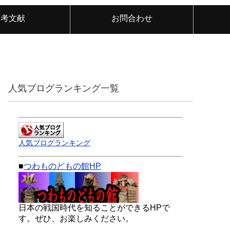
参考文献
お問合わせ
人気ブログランキング一覧
人気ブログランキング
■
つわものどもの館HP
日本の戦国時代を知ることができるHPで
す。ぜひ、お楽しみください。