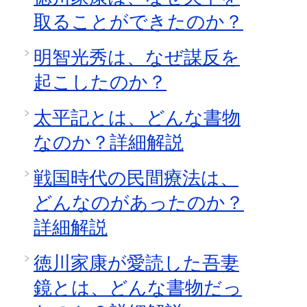
取ることができたのか？
明智光秀は、なぜ謀反を
起こしたのか？
太平記とは、どんな書物
なのか？詳細解説
戦国時代の民間療法は、
どんなのがあったのか？
詳細解説
徳川家康が愛読した吾妻
鏡とは、どんな書物だっ