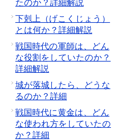
たのか？詳細解説
下剋上（げこくじょう）
とは何か？詳細解説
戦国時代の軍師は、どん
な役割をしていたのか？
詳細解説
城が落城したら、どうな
るのか？詳細
戦国時代に黄金は、どん
な使われ方をしていたの
か？詳細