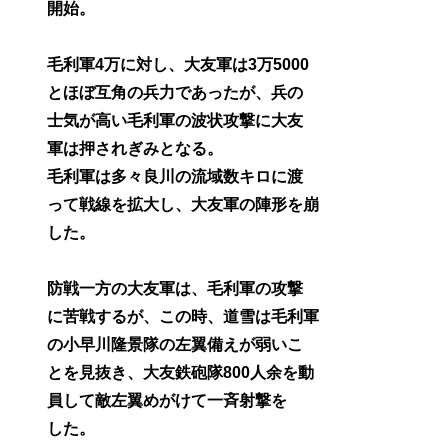
開始。
毛利軍4万に対し、大友軍は3万5000
とほぼ互角の兵力であったが、兵の
士気が高い毛利軍の波状攻撃に大友
軍は押されぎみとなる。
毛利軍は多々良川の流域数キロに渡
って戦線を拡大し、大友軍の陣形を崩
した。
防戦一方の大友軍は、毛利軍の攻撃
に苦戦するが、この時、道雪は毛利軍
の小早川隆景隊の左翼備えが弱いこ
とを見抜き、大友鉄砲隊800人余を動
員して敵左翼めがけて一斉射撃を
した。