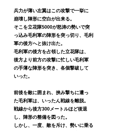
兵力が薄い左翼はこの攻撃で一挙に
崩壊し陣形に空白が出来る。
そこを立花隊5000が怒涛の勢いで突
っ込み毛利軍の陣形を突っ切り、毛利
軍の後方へと抜け出た。
毛利軍の後方を占領した立花隊は、
後方より前方の攻撃に忙しい毛利軍
の手薄な陣形を突き、各個撃破して
いった。
前後を敵に囲まれ、挟み撃ちに遭っ
た毛利軍は、いったん戦線を離脱。
戦線から後方300メートルほど後退
し、陣形の整備を図った。
しかし、一度、敵を斥け、勢いに乗る