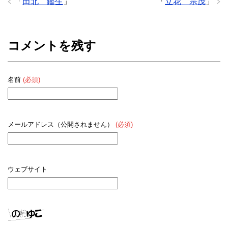
「
田北 鑑生
」
「
立花 宗茂
」
コメントを残す
名前
(必須)
メールアドレス（公開されません）
(必須)
ウェブサイト