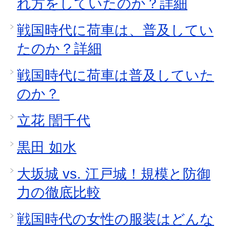
れ方をしていたのか？詳細
戦国時代に荷車は、普及してい
たのか？詳細
戦国時代に荷車は普及していた
のか？
立花 誾千代
黒田 如水
大坂城 vs. 江戸城！規模と防御
力の徹底比較
戦国時代の女性の服装はどんな