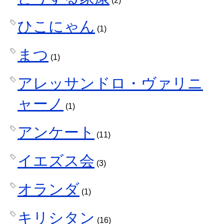
(2)
ひこにゃん
(1)
まつ
(1)
アレッサンドロ・ヴァリニ
ャーノ
(1)
アンケート
(11)
イエズス会
(3)
オランダ
(1)
キリシタン
(16)