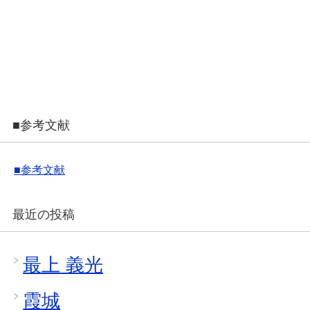
■参考文献
■参考文献
最近の投稿
最上 義光
霞城