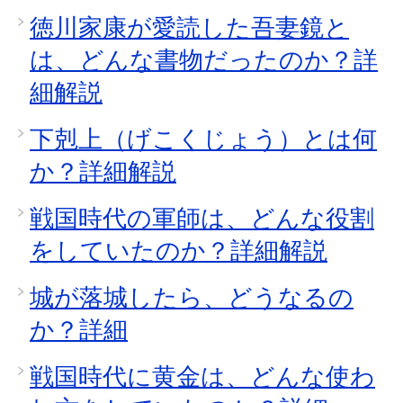
徳川家康が愛読した吾妻鏡と
は、どんな書物だったのか？詳
細解説
下剋上（げこくじょう）とは何
か？詳細解説
戦国時代の軍師は、どんな役割
をしていたのか？詳細解説
城が落城したら、どうなるの
か？詳細
戦国時代に黄金は、どんな使わ