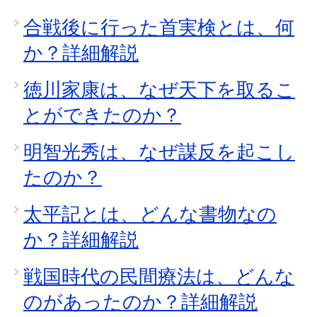
合戦後に行った首実検とは、何
か？詳細解説
徳川家康は、なぜ天下を取るこ
とができたのか？
明智光秀は、なぜ謀反を起こし
たのか？
太平記とは、どんな書物なの
か？詳細解説
戦国時代の民間療法は、どんな
のがあったのか？詳細解説