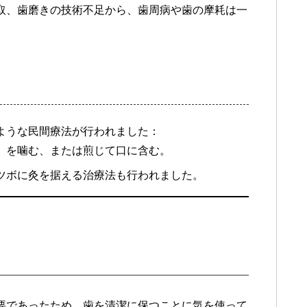
取、歯磨きの技術不足から、歯周病や歯の摩耗は一
ような民間療法が行われました：
き）を噛む、または煎じて口に含む。
てツボに灸を据える治療法も行われました。
要であったため、歯を清潔に保つことに気を使って