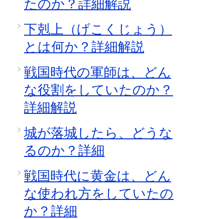
たのか？詳細解説
下剋上（げこくじょう）
とは何か？詳細解説
戦国時代の軍師は、どん
な役割をしていたのか？
詳細解説
城が落城したら、どうな
るのか？詳細
戦国時代に黄金は、どん
な使われ方をしていたの
か？詳細