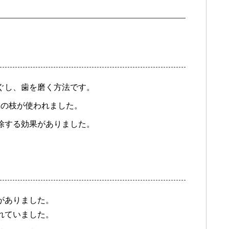
ぐし、歯を磨く方法です。
木の枝が使われました。
除する効果がありました。
がありました。
されていました。