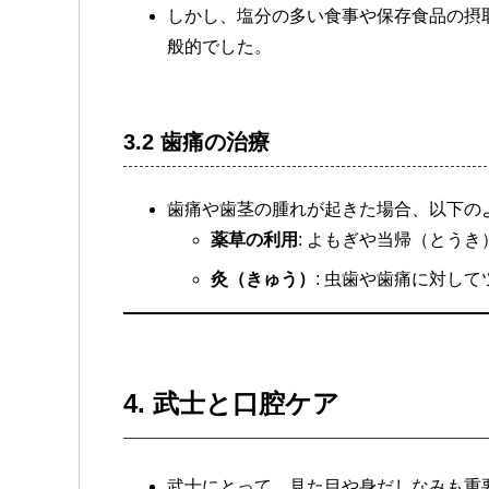
しかし、塩分の多い食事や保存食品の摂
般的でした。
3.2 歯痛の治療
歯痛や歯茎の腫れが起きた場合、以下の
薬草の利用
: よもぎや当帰（とう
灸（きゅう）
: 虫歯や歯痛に対し
4. 武士と口腔ケア
武士にとって、見た目や身だしなみも重