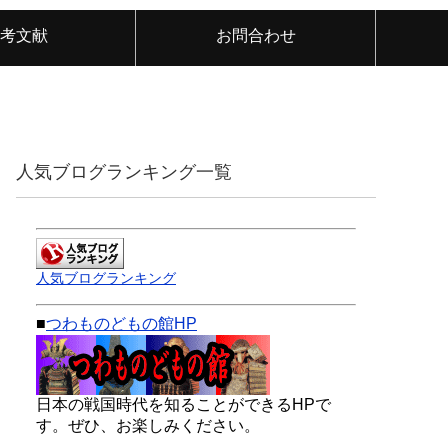
考文献
お問合わせ
人気ブログランキング一覧
人気ブログランキング
■
つわものどもの館HP
日本の戦国時代を知ることができるHPで
す。ぜひ、お楽しみください。