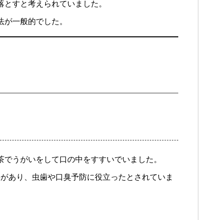
を落とすと考えられていました。
法が一般的でした。
茶でうがいをして口の中をすすいでいました。
果があり、虫歯や口臭予防に役立ったとされていま