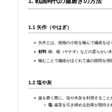
1. 戦国時代の歯磨きの方法
1.1 矢作（やはぎ）
矢作とは、植物の小枝を噛んで繊維をほ
材料
: 柳、楊（ヤナギ）などの柔らかい
噛むことで繊維がほぐれて歯の隙間を掃
1.2 塩や灰
歯を磨く際に、塩や木灰を利用すること
塩
: 歯茎を引き締める効果が期待