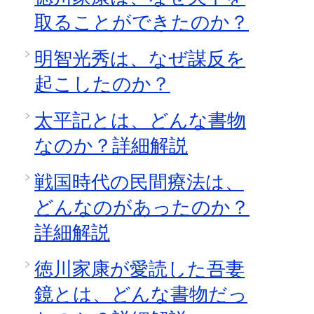
取ることができたのか？
明智光秀は、なぜ謀反を
起こしたのか？
太平記とは、どんな書物
なのか？詳細解説
戦国時代の民間療法は、
どんなのがあったのか？
詳細解説
徳川家康が愛読した吾妻
鏡とは、どんな書物だっ