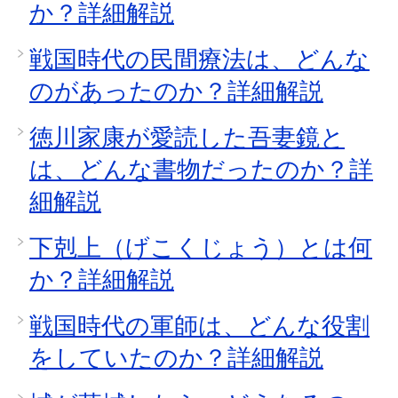
か？詳細解説
戦国時代の民間療法は、どんな
のがあったのか？詳細解説
徳川家康が愛読した吾妻鏡と
は、どんな書物だったのか？詳
細解説
下剋上（げこくじょう）とは何
か？詳細解説
戦国時代の軍師は、どんな役割
をしていたのか？詳細解説