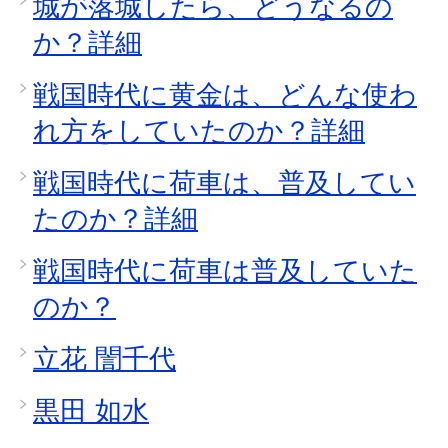
城が落城したら、どうなるの
か？詳細
戦国時代に黄金は、どんな使わ
れ方をしていたのか？詳細
戦国時代に荷車は、普及してい
たのか？詳細
戦国時代に荷車は普及していた
のか？
立花 誾千代
黒田 如水