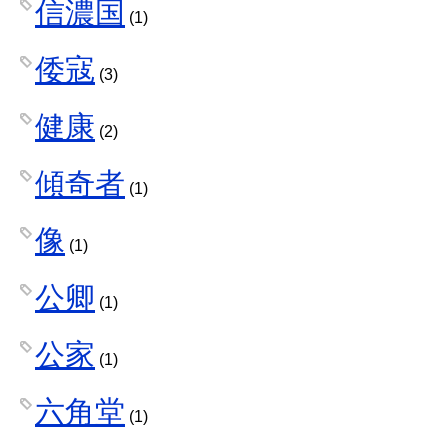
信濃国
(1)
倭寇
(3)
健康
(2)
傾奇者
(1)
像
(1)
公卿
(1)
公家
(1)
六角堂
(1)