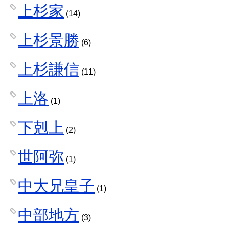
上杉家
(14)
上杉景勝
(6)
上杉謙信
(11)
上洛
(1)
下剋上
(2)
世阿弥
(1)
中大兄皇子
(1)
中部地方
(3)