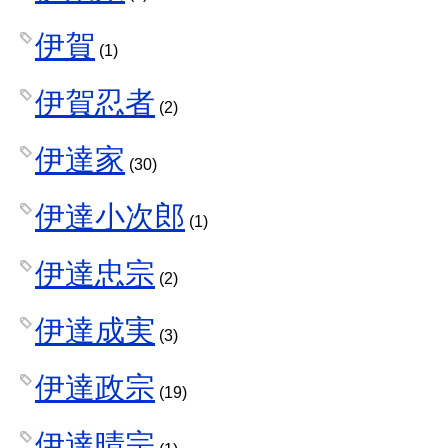
伊賀
(1)
伊賀忍者
(2)
伊達家
(30)
伊達小次郎
(1)
伊達忠宗
(2)
伊達成実
(3)
伊達政宗
(19)
伊達晴宗