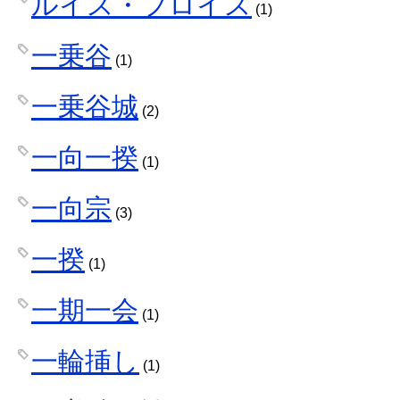
ルイス・フロイス
(1)
一乗谷
(1)
一乗谷城
(2)
一向一揆
(1)
一向宗
(3)
一揆
(1)
一期一会
(1)
一輪挿し
(1)