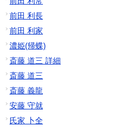
前田 利常
前田 利長
前田 利家
濃姫(帰蝶)
斎藤 道三 詳細
斎藤 道三
斎藤 義龍
安藤 守就
氏家 卜全