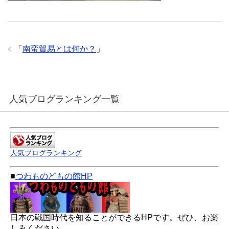
「
南蛮貿易とは何か？
」
人気ブログランキング一覧
人気ブログランキング
■
つわものどもの館HP
日本の戦国時代を知ることができるHPです。ぜひ、お楽
しみください。