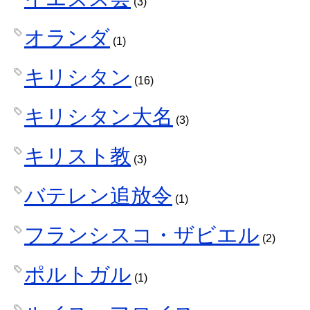
(3)
オランダ
(1)
キリシタン
(16)
キリシタン大名
(3)
キリスト教
(3)
バテレン追放令
(1)
フランシスコ・ザビエル
(2)
ポルトガル
(1)