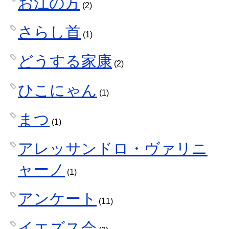
お江の方
(2)
さらし首
(1)
どうする家康
(2)
ひこにゃん
(1)
まつ
(1)
アレッサンドロ・ヴァリニ
ャーノ
(1)
アンケート
(11)
イエズス会