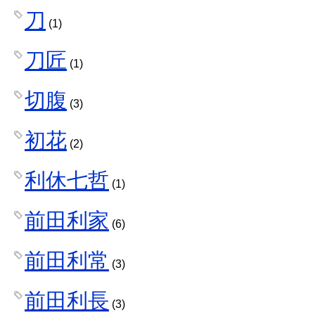
刀
(1)
刀匠
(1)
切腹
(3)
初花
(2)
利休七哲
(1)
前田利家
(6)
前田利常
(3)
前田利長
(3)