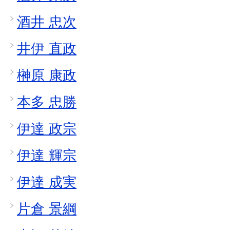
酒井 忠次
井伊 直政
榊原 康政
本多 忠勝
伊達 政宗
伊達 輝宗
伊達 成実
片倉 景綱