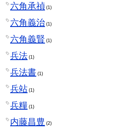
六角承禎
(1)
六角義治
(1)
六角義賢
(1)
兵法
(1)
兵法書
(1)
兵站
(1)
兵糧
(1)
内藤昌豊
(2)