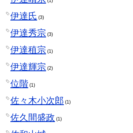
(1)
伊達氏
(3)
伊達秀宗
(3)
伊達稙宗
(1)
伊達輝宗
(2)
位階
(1)
佐々木小次郎
(1)
佐久間盛政
(1)