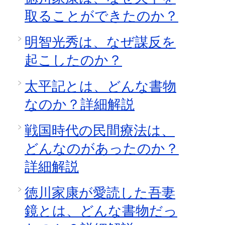
取ることができたのか？
明智光秀は、なぜ謀反を
起こしたのか？
太平記とは、どんな書物
なのか？詳細解説
戦国時代の民間療法は、
どんなのがあったのか？
詳細解説
徳川家康が愛読した吾妻
鏡とは、どんな書物だっ