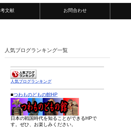
参考文献
お問合わせ
人気ブログランキング一覧
人気ブログランキング
■
つわものどもの館HP
日本の戦国時代を知ることができるHPで
す。ぜひ、お楽しみください。