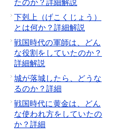
たのか？詳細解説
下剋上（げこくじょう）
とは何か？詳細解説
戦国時代の軍師は、どん
な役割をしていたのか？
詳細解説
城が落城したら、どうな
るのか？詳細
戦国時代に黄金は、どん
な使われ方をしていたの
か？詳細