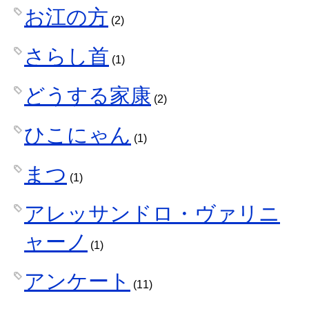
お江の方
(2)
さらし首
(1)
どうする家康
(2)
ひこにゃん
(1)
まつ
(1)
アレッサンドロ・ヴァリニ
ャーノ
(1)
アンケート
(11)