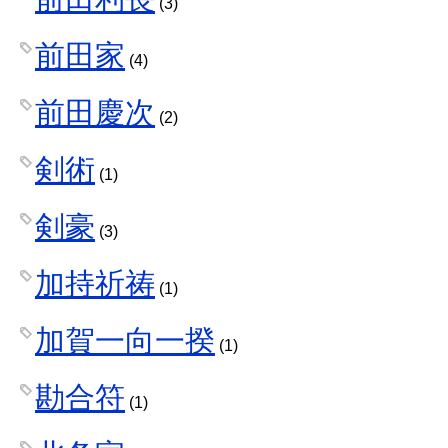
(3)
前田家
(4)
前田慶次
(2)
剣術
(1)
剣豪
(3)
加持祈祷
(1)
加賀一向一揆
(1)
勘合符
(1)