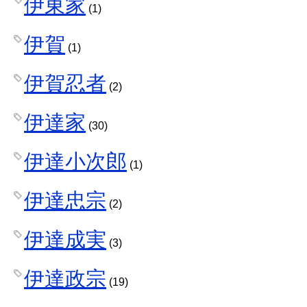
伊東家
(1)
伊賀
(1)
伊賀忍者
(2)
伊達家
(30)
伊達小次郎
(1)
伊達忠宗
(2)
伊達成実
(3)
伊達政宗
(19)