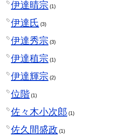
伊達晴宗
(1)
伊達氏
(3)
伊達秀宗
(3)
伊達稙宗
(1)
伊達輝宗
(2)
位階
(1)
佐々木小次郎
(1)
佐久間盛政
(1)