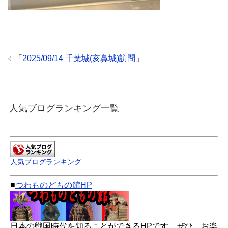
「
2025/09/14 千葉城(亥鼻城)訪問
」
人気ブログランキング一覧
人気ブログランキング
■
つわものどもの館HP
日本の戦国時代を知ることができるHPです。ぜひ、お楽