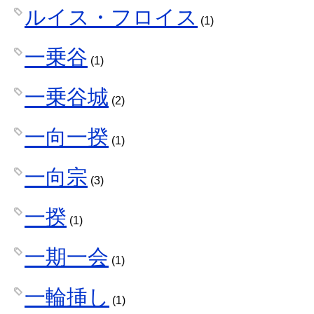
ルイス・フロイス
(1)
一乗谷
(1)
一乗谷城
(2)
一向一揆
(1)
一向宗
(3)
一揆
(1)
一期一会
(1)
一輪挿し
(1)