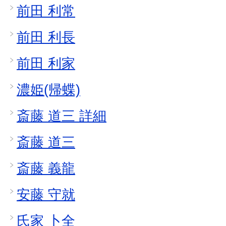
前田 利常
前田 利長
前田 利家
濃姫(帰蝶)
斎藤 道三 詳細
斎藤 道三
斎藤 義龍
安藤 守就
氏家 卜全