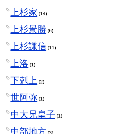
上杉家
(14)
上杉景勝
(6)
上杉謙信
(11)
上洛
(1)
下剋上
(2)
世阿弥
(1)
中大兄皇子
(1)
中部地方
(3)