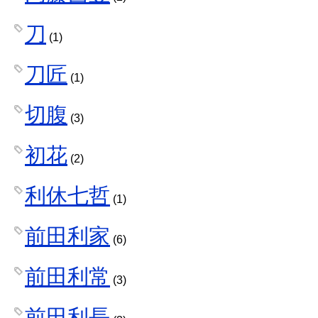
刀
(1)
刀匠
(1)
切腹
(3)
初花
(2)
利休七哲
(1)
前田利家
(6)
前田利常
(3)
前田利長