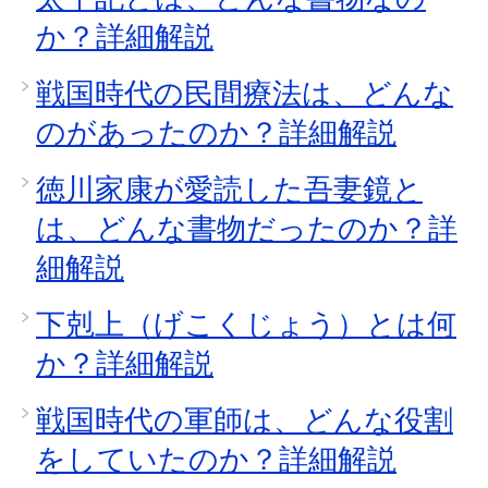
か？詳細解説
戦国時代の民間療法は、どんな
のがあったのか？詳細解説
徳川家康が愛読した吾妻鏡と
は、どんな書物だったのか？詳
細解説
下剋上（げこくじょう）とは何
か？詳細解説
戦国時代の軍師は、どんな役割
をしていたのか？詳細解説