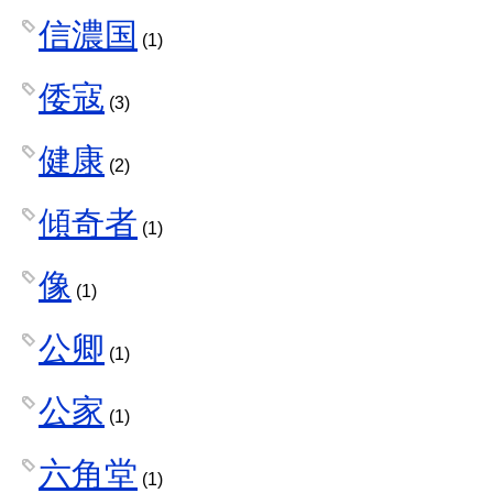
信濃国
(1)
倭寇
(3)
健康
(2)
傾奇者
(1)
像
(1)
公卿
(1)
公家
(1)
六角堂
(1)