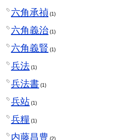
六角承禎
(1)
六角義治
(1)
六角義賢
(1)
兵法
(1)
兵法書
(1)
兵站
(1)
兵糧
(1)
内藤昌豊
(2)