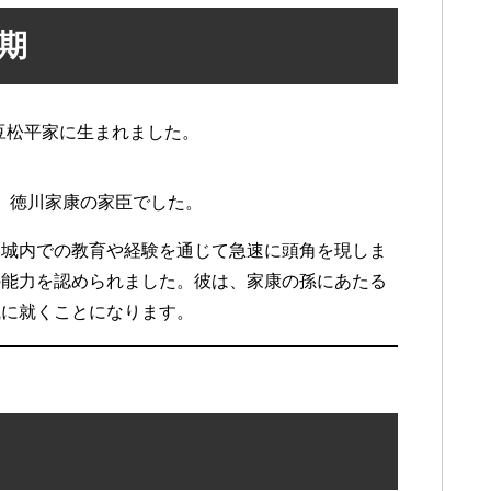
年期
豆松平家に生まれました。
、徳川家康の家臣でした。
戸城内での教育や経験を通じて急速に頭角を現しま
の能力を認められました。彼は、家康の孫にあたる
職に就くことになります。