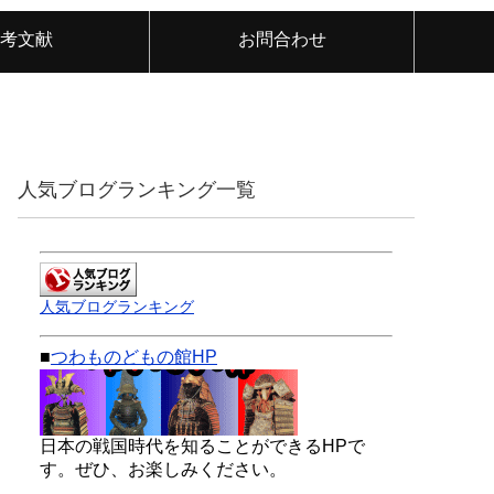
考文献
お問合わせ
人気ブログランキング一覧
人気ブログランキング
■
つわものどもの館HP
日本の戦国時代を知ることができるHPで
す。ぜひ、お楽しみください。