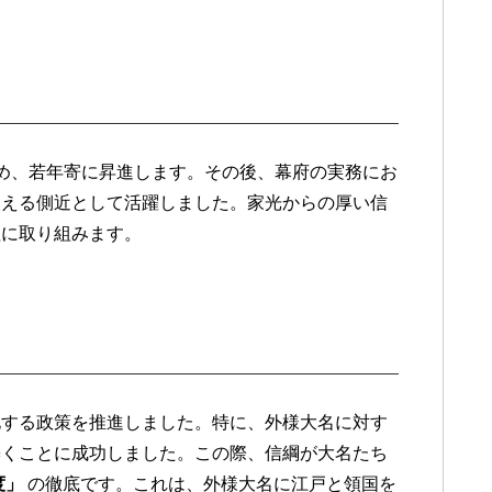
め、若年寄に昇進します。その後、幕府の実務にお
支える側近として活躍しました。家光からの厚い信
理に取り組みます。
化する政策を推進しました。特に、外様大名に対す
築くことに成功しました。この際、信綱が大名たち
度」
の徹底です。これは、外様大名に江戸と領国を