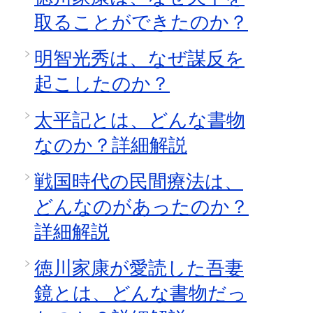
取ることができたのか？
明智光秀は、なぜ謀反を
起こしたのか？
太平記とは、どんな書物
なのか？詳細解説
戦国時代の民間療法は、
どんなのがあったのか？
詳細解説
徳川家康が愛読した吾妻
鏡とは、どんな書物だっ