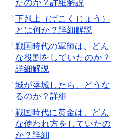
たのか？詳細解説
下剋上（げこくじょう）
とは何か？詳細解説
戦国時代の軍師は、どん
な役割をしていたのか？
詳細解説
城が落城したら、どうな
るのか？詳細
戦国時代に黄金は、どん
な使われ方をしていたの
か？詳細