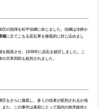
鎮圧の指揮を松平信綱に命じました。信綱は冷静か
原城
に立てこもる反乱軍を徹底的に封じ込めまし
を陥落させ、1638年に反乱を鎮圧しました。こ
者の天草四郎も処刑されました。
弾圧をさらに徹底し、多くの信者が処刑されるか地
。また、この事件は幕府にとって国内の秩序維持と