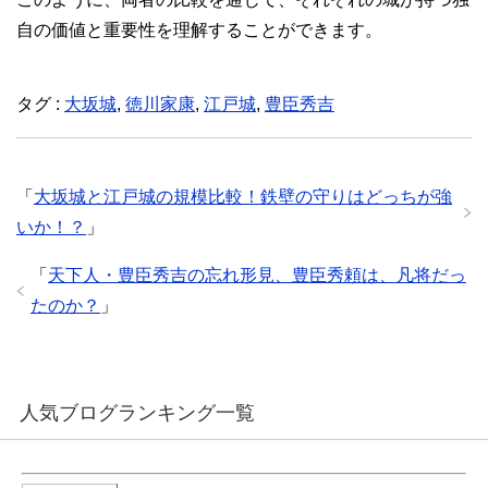
自の価値と重要性を理解することができます。
タグ :
大坂城
,
徳川家康
,
江戸城
,
豊臣秀吉
「
大坂城と江戸城の規模比較！鉄壁の守りはどっちが強
いか！？
」
「
天下人・豊臣秀吉の忘れ形見、豊臣秀頼は、凡将だっ
たのか？
」
人気ブログランキング一覧