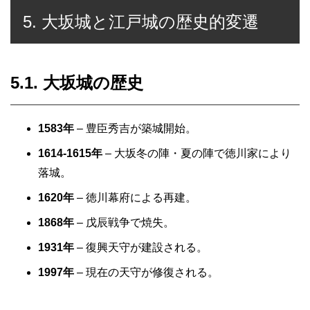
5. 大坂城と江戸城の歴史的変遷
5.1. 大坂城の歴史
1583年
– 豊臣秀吉が築城開始。
1614-1615年
– 大坂冬の陣・夏の陣で徳川家により
落城。
1620年
– 徳川幕府による再建。
1868年
– 戊辰戦争で焼失。
1931年
– 復興天守が建設される。
1997年
– 現在の天守が修復される。