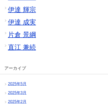
伊達 輝宗
伊達 成実
片倉 景綱
直江 兼続
アーカイブ
2025年5月
2025年3月
2025年2月