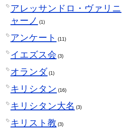
アレッサンドロ・ヴァリニ
ャーノ
(1)
アンケート
(11)
イエズス会
(3)
オランダ
(1)
キリシタン
(16)
キリシタン大名
(3)
キリスト教
(3)