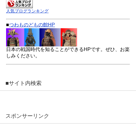
人気ブログランキング
■
つわものどもの館HP
日本の戦国時代を知ることができるHPです。ぜひ、お楽
しみください。
■サイト内検索
スポンサーリンク