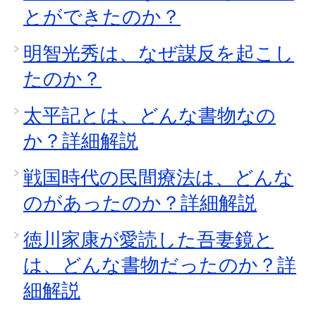
とができたのか？
明智光秀は、なぜ謀反を起こし
たのか？
太平記とは、どんな書物なの
か？詳細解説
戦国時代の民間療法は、どんな
のがあったのか？詳細解説
徳川家康が愛読した吾妻鏡と
は、どんな書物だったのか？詳
細解説