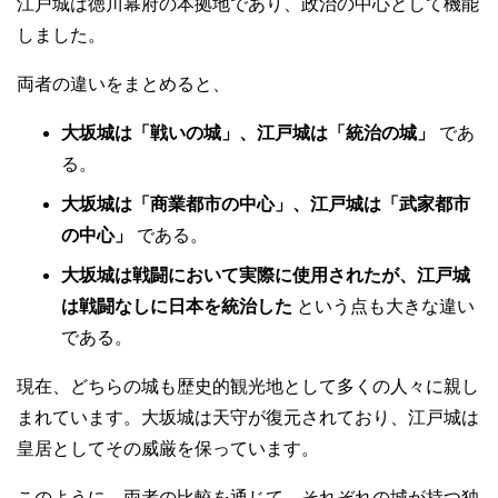
江戸城は徳川幕府の本拠地であり、政治の中心として機能
しました。
両者の違いをまとめると、
大坂城は「戦いの城」、江戸城は「統治の城」
であ
る。
大坂城は「商業都市の中心」、江戸城は「武家都市
の中心」
である。
大坂城は戦闘において実際に使用されたが、江戸城
は戦闘なしに日本を統治した
という点も大きな違い
である。
現在、どちらの城も歴史的観光地として多くの人々に親し
まれています。大坂城は天守が復元されており、江戸城は
皇居としてその威厳を保っています。
このように、両者の比較を通じて、それぞれの城が持つ独