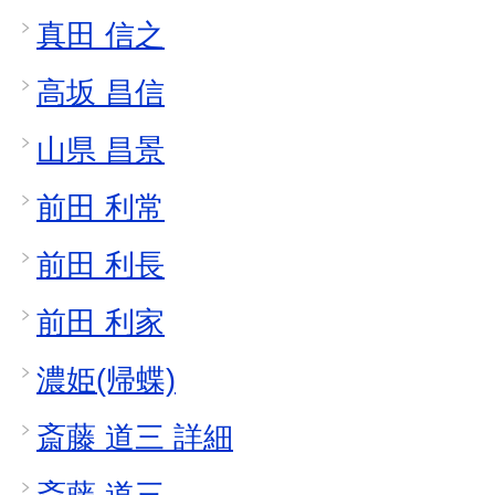
真田 信之
高坂 昌信
山県 昌景
前田 利常
前田 利長
前田 利家
濃姫(帰蝶)
斎藤 道三 詳細
斎藤 道三