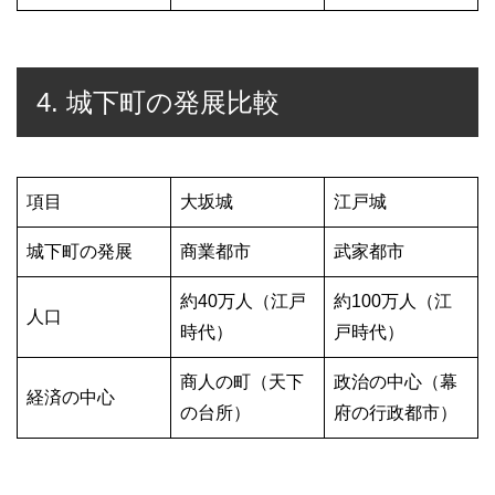
4. 城下町の発展比較
項目
大坂城
江戸城
城下町の発展
商業都市
武家都市
約40万人（江戸
約100万人（江
人口
時代）
戸時代）
商人の町（天下
政治の中心（幕
経済の中心
の台所）
府の行政都市）