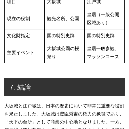
項目
大坂城
江戸城
皇居（一般公開
現在の役割
観光名所、公園
区域あり）
文化財指定
国の特別史跡
国の特別史跡
大坂城公園の桜
皇居一般参観、
主要イベント
祭り
マラソンコース
7. 結論
大坂城と江戸城は、日本の歴史において非常に重要な役割
を果たしました。大坂城は豊臣秀吉の権力の象徴であり、
「天下の台所」として商業の中心地となりました。一方、