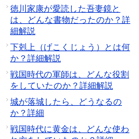
徳川家康が愛読した吾妻鏡と
は、どんな書物だったのか？詳
細解説
下剋上（げこくじょう）とは何
か？詳細解説
戦国時代の軍師は、どんな役割
をしていたのか？詳細解説
城が落城したら、どうなるの
か？詳細
戦国時代に黄金は、どんな使わ