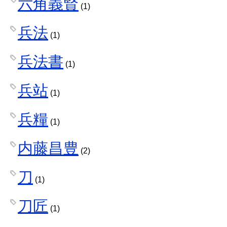
六角義賢
(1)
兵法
(1)
兵法書
(1)
兵站
(1)
兵糧
(1)
内藤昌豊
(2)
刀
(1)
刀匠
(1)