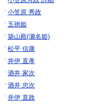
小笠原 秀政
五徳姫
築山殿(瀬名姫)
松平 信康
井伊 直孝
酒井 家次
酒井 忠次
井伊 直政