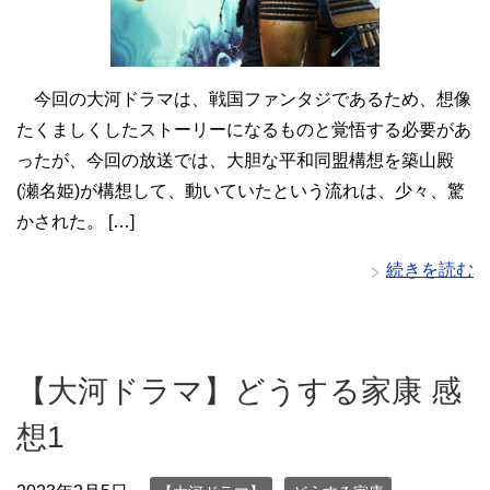
今回の大河ドラマは、戦国ファンタジであるため、想像
たくましくしたストーリーになるものと覚悟する必要があ
ったが、今回の放送では、大胆な平和同盟構想を築山殿
(瀬名姫)が構想して、動いていたという流れは、少々、驚
かされた。 […]
続きを読む
【大河ドラマ】どうする家康 感
想1