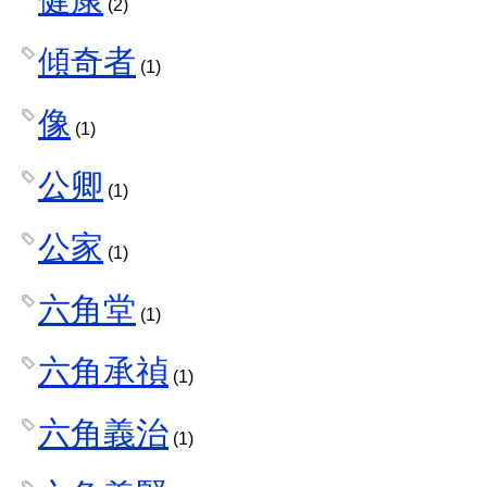
(2)
傾奇者
(1)
像
(1)
公卿
(1)
公家
(1)
六角堂
(1)
六角承禎
(1)
六角義治
(1)