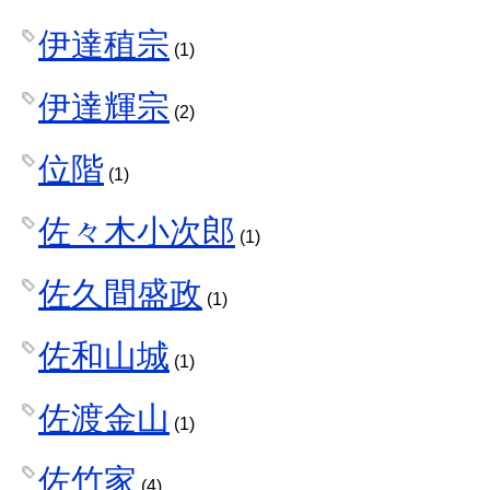
伊達稙宗
(1)
伊達輝宗
(2)
位階
(1)
佐々木小次郎
(1)
佐久間盛政
(1)
佐和山城
(1)
佐渡金山
(1)
佐竹家
(4)