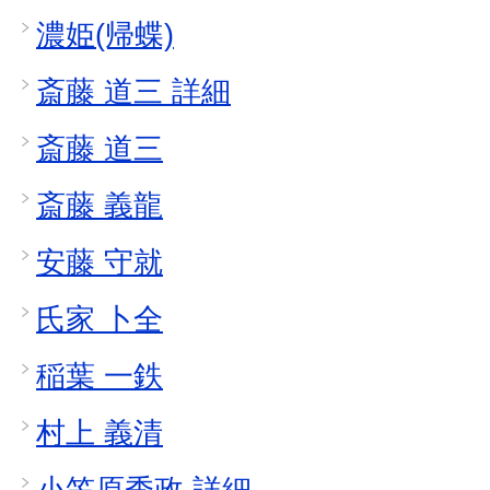
濃姫(帰蝶)
斎藤 道三 詳細
斎藤 道三
斎藤 義龍
安藤 守就
氏家 卜全
稲葉 一鉄
村上 義清
小笠原秀政 詳細