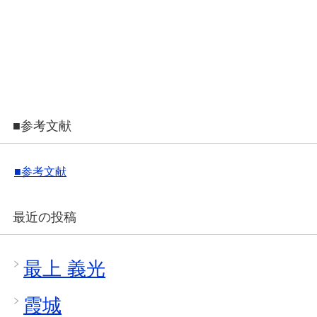
■参考文献
■参考文献
最近の投稿
最上 義光
霞城