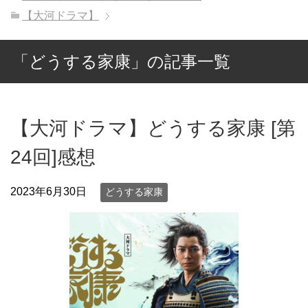
【大河ドラマ】
「どうする家康」の記事一覧
【大河ドラマ】どうする家康 [第
24回]感想
2023年6月30日
どうする家康