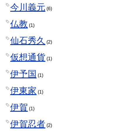
今川義元
(6)
仏教
(1)
仙石秀久
(2)
仮想通貨
(1)
伊予国
(1)
伊東家
(1)
伊賀
(1)
伊賀忍者
(2)