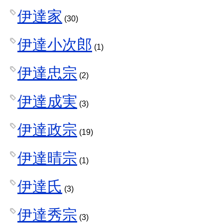
伊達家
(30)
伊達小次郎
(1)
伊達忠宗
(2)
伊達成実
(3)
伊達政宗
(19)
伊達晴宗
(1)
伊達氏
(3)
伊達秀宗
(3)