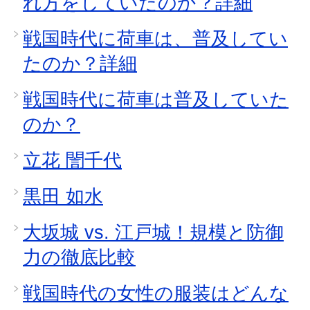
れ方をしていたのか？詳細
戦国時代に荷車は、普及してい
たのか？詳細
戦国時代に荷車は普及していた
のか？
立花 誾千代
黒田 如水
大坂城 vs. 江戸城！規模と防御
力の徹底比較
戦国時代の女性の服装はどんな