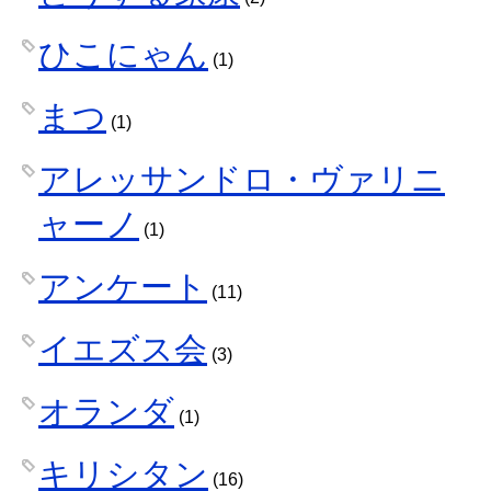
ひこにゃん
(1)
まつ
(1)
アレッサンドロ・ヴァリニ
ャーノ
(1)
アンケート
(11)
イエズス会
(3)
オランダ
(1)
キリシタン
(16)