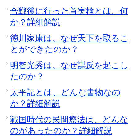
合戦後に行った首実検とは、何
か？詳細解説
徳川家康は、なぜ天下を取るこ
とができたのか？
明智光秀は、なぜ謀反を起こし
たのか？
太平記とは、どんな書物なの
か？詳細解説
戦国時代の民間療法は、どんな
のがあったのか？詳細解説