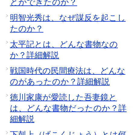
とができたのか？
明智光秀は、なぜ謀反を起こし
たのか？
太平記とは、どんな書物なの
か？詳細解説
戦国時代の民間療法は、どんな
のがあったのか？詳細解説
徳川家康が愛読した吾妻鏡と
は、どんな書物だったのか？詳
細解説
下剋上（げこくじょう）とは何