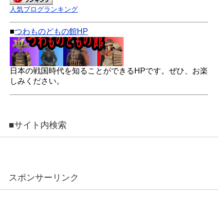
人気ブログランキング
■
つわものどもの館HP
日本の戦国時代を知ることができるHPです。ぜひ、お楽
しみください。
■サイト内検索
スポンサーリンク