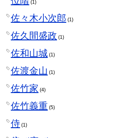
位階
(1)
佐々木小次郎
(1)
佐久間盛政
(1)
佐和山城
(1)
佐渡金山
(1)
佐竹家
(4)
佐竹義重
(5)
侍
(1)