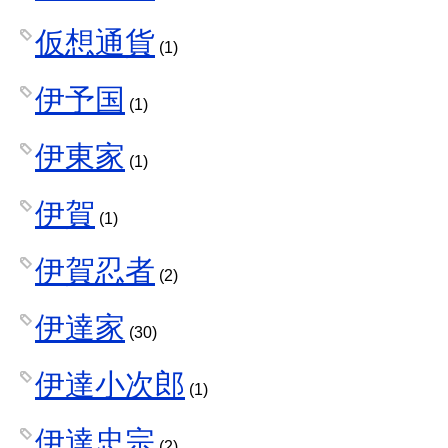
仮想通貨
(1)
伊予国
(1)
伊東家
(1)
伊賀
(1)
伊賀忍者
(2)
伊達家
(30)
伊達小次郎
(1)
伊達忠宗
(2)