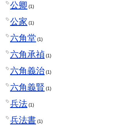
公卿
(1)
公家
(1)
六角堂
(1)
六角承禎
(1)
六角義治
(1)
六角義賢
(1)
兵法
(1)
兵法書
(1)