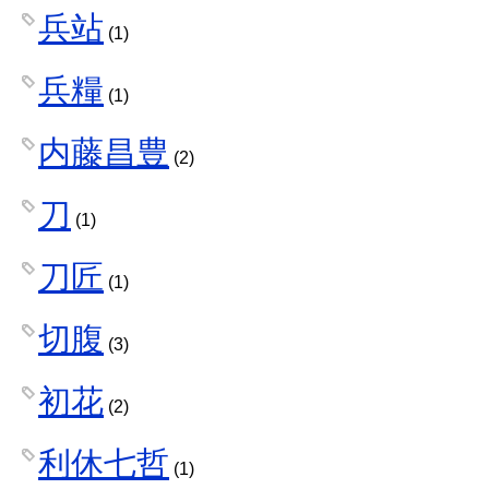
兵站
(1)
兵糧
(1)
内藤昌豊
(2)
刀
(1)
刀匠
(1)
切腹
(3)
初花
(2)
利休七哲
(1)