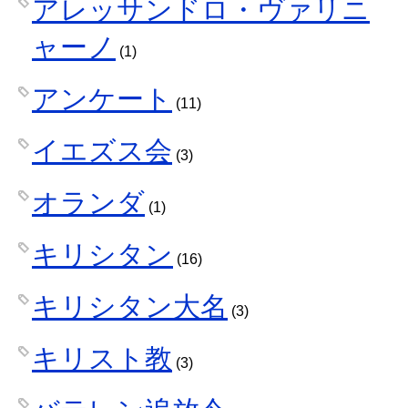
アレッサンドロ・ヴァリニ
ャーノ
(1)
アンケート
(11)
イエズス会
(3)
オランダ
(1)
キリシタン
(16)
キリシタン大名
(3)
キリスト教
(3)