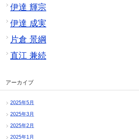
伊達 輝宗
伊達 成実
片倉 景綱
直江 兼続
アーカイブ
2025年5月
2025年3月
2025年2月
2025年1月