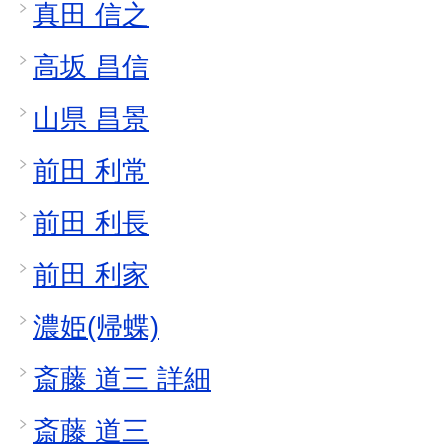
真田 信之
高坂 昌信
山県 昌景
前田 利常
前田 利長
前田 利家
濃姫(帰蝶)
斎藤 道三 詳細
斎藤 道三