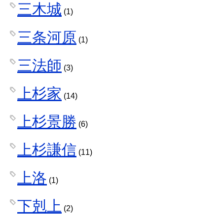
三木城
(1)
三条河原
(1)
三法師
(3)
上杉家
(14)
上杉景勝
(6)
上杉謙信
(11)
上洛
(1)
下剋上
(2)