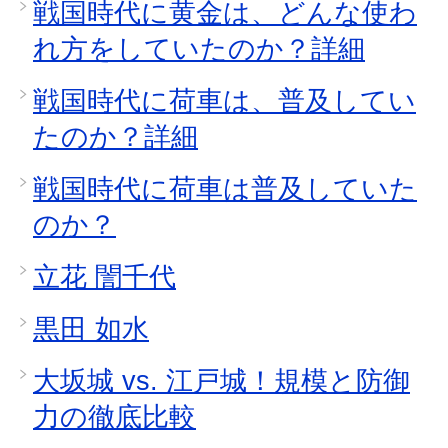
戦国時代に黄金は、どんな使わ
れ方をしていたのか？詳細
戦国時代に荷車は、普及してい
たのか？詳細
戦国時代に荷車は普及していた
のか？
立花 誾千代
黒田 如水
大坂城 vs. 江戸城！規模と防御
力の徹底比較