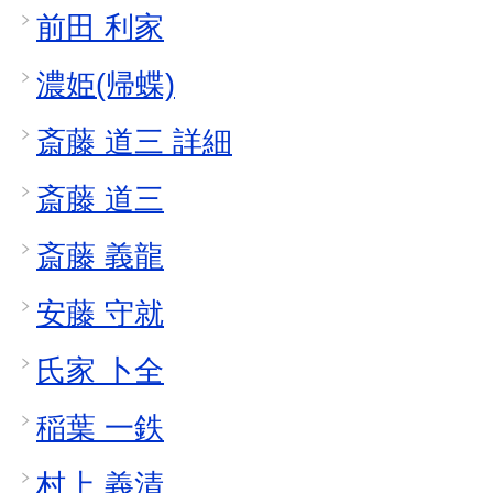
前田 利家
濃姫(帰蝶)
斎藤 道三 詳細
斎藤 道三
斎藤 義龍
安藤 守就
氏家 卜全
稲葉 一鉄
村上 義清