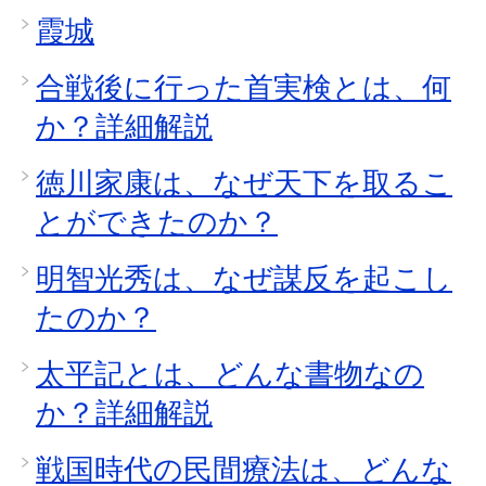
霞城
合戦後に行った首実検とは、何
か？詳細解説
徳川家康は、なぜ天下を取るこ
とができたのか？
明智光秀は、なぜ謀反を起こし
たのか？
太平記とは、どんな書物なの
か？詳細解説
戦国時代の民間療法は、どんな