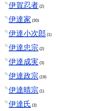
伊賀忍者
(2)
伊達家
(30)
伊達小次郎
(1)
伊達忠宗
(2)
伊達成実
(3)
伊達政宗
(19)
伊達晴宗
(1)
伊達氏
(3)