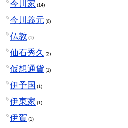
今川家
(14)
今川義元
(6)
仏教
(1)
仙石秀久
(2)
仮想通貨
(1)
伊予国
(1)
伊東家
(1)
伊賀
(1)