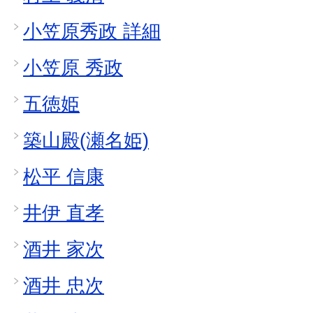
小笠原秀政 詳細
小笠原 秀政
五徳姫
築山殿(瀬名姫)
松平 信康
井伊 直孝
酒井 家次
酒井 忠次