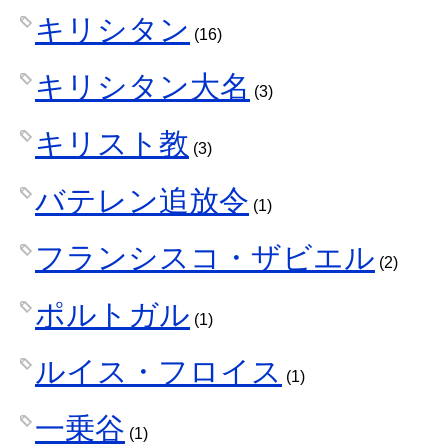
キリシタン
(16)
キリシタン大名
(3)
キリスト教
(3)
バテレン追放令
(1)
フランシスコ・ザビエル
(2)
ポルトガル
(1)
ルイス・フロイス
(1)
一乗谷
(1)