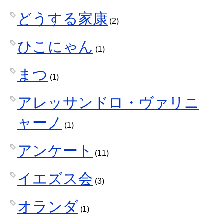
どうする家康
(2)
ひこにゃん
(1)
まつ
(1)
アレッサンドロ・ヴァリニ
ャーノ
(1)
アンケート
(11)
イエズス会
(3)
オランダ
(1)