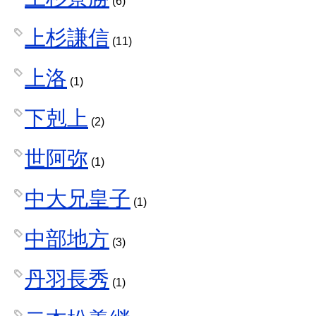
(6)
上杉謙信
(11)
上洛
(1)
下剋上
(2)
世阿弥
(1)
中大兄皇子
(1)
中部地方
(3)
丹羽長秀
(1)