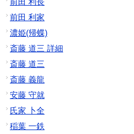
前田 利長
前田 利家
濃姫(帰蝶)
斎藤 道三 詳細
斎藤 道三
斎藤 義龍
安藤 守就
氏家 卜全
稲葉 一鉄