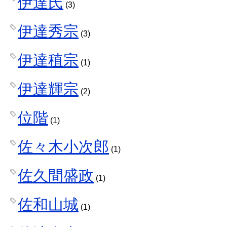
伊達氏
(3)
伊達秀宗
(3)
伊達稙宗
(1)
伊達輝宗
(2)
位階
(1)
佐々木小次郎
(1)
佐久間盛政
(1)
佐和山城
(1)