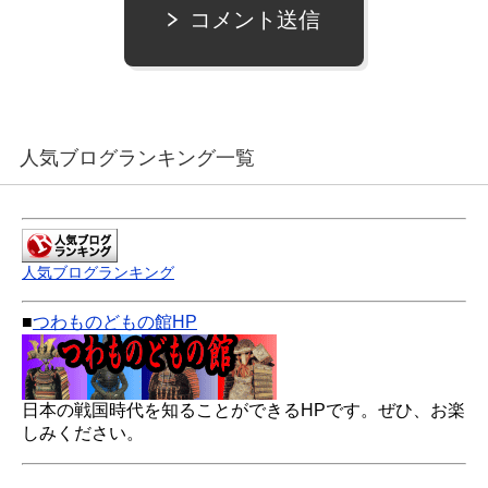
コメント送信
人気ブログランキング一覧
人気ブログランキング
■
つわものどもの館HP
日本の戦国時代を知ることができるHPです。ぜひ、お楽
しみください。