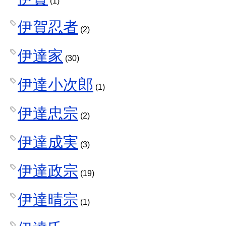
(1)
伊賀忍者
(2)
伊達家
(30)
伊達小次郎
(1)
伊達忠宗
(2)
伊達成実
(3)
伊達政宗
(19)
伊達晴宗
(1)