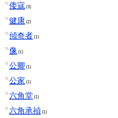
倭寇
(3)
健康
(2)
傾奇者
(1)
像
(1)
公卿
(1)
公家
(1)
六角堂
(1)
六角承禎
(1)