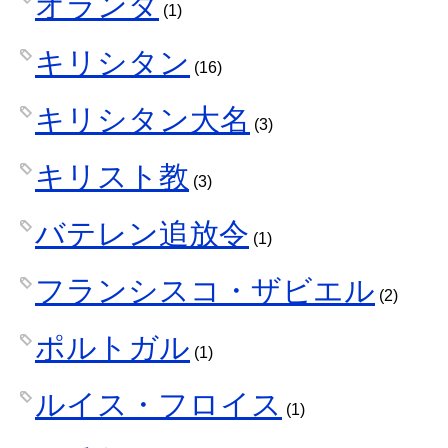
オランダ
(1)
キリシタン
(16)
キリシタン大名
(3)
キリスト教
(3)
バテレン追放令
(1)
フランシスコ・ザビエル
(2)
ポルトガル
(1)
ルイス・フロイス
(1)