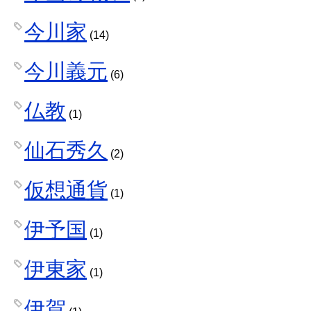
今川家
(14)
今川義元
(6)
仏教
(1)
仙石秀久
(2)
仮想通貨
(1)
伊予国
(1)
伊東家
(1)
伊賀