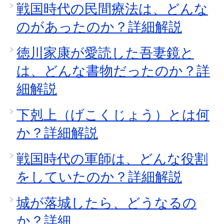
戦国時代の民間療法は、どんな
のがあったのか？詳細解説
徳川家康が愛読した吾妻鏡と
は、どんな書物だったのか？詳
細解説
下剋上（げこくじょう）とは何
か？詳細解説
戦国時代の軍師は、どんな役割
をしていたのか？詳細解説
城が落城したら、どうなるの
か？詳細