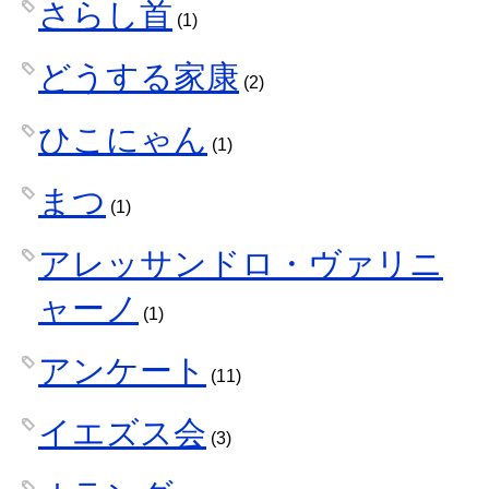
さらし首
(1)
どうする家康
(2)
ひこにゃん
(1)
まつ
(1)
アレッサンドロ・ヴァリニ
ャーノ
(1)
アンケート
(11)
イエズス会
(3)