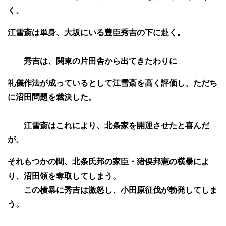
く、
江雪斎は単身、大坂にいる豊臣秀吉の下に赴く。
秀吉は、関東の片田舎から出てきたわりに
礼儀作法が成っているとして江雪斎を高く評価し、ただち
に沼田問題を裁決した。
江雪斎はこれにより、北条家を開運させたと喜んだ
が、
それもつかの間、北条氏邦の家臣・猪俣邦憲の横暴によ
り、沼田領を奪取してしまう。
この横暴に秀吉は激怒し、小田原征伐が勃発してしま
う。