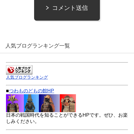
コメント送信
人気ブログランキング一覧
人気ブログランキング
■
つわものどもの館HP
日本の戦国時代を知ることができるHPです。ぜひ、お楽
しみください。