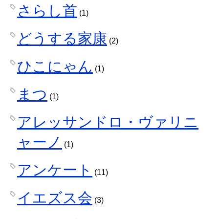
さらし首
(1)
どうする家康
(2)
ひこにゃん
(1)
まつ
(1)
アレッサンドロ・ヴァリニ
ャーノ
(1)
アンケート
(11)
イエズス会
(3)