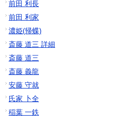
前田 利長
前田 利家
濃姫(帰蝶)
斎藤 道三 詳細
斎藤 道三
斎藤 義龍
安藤 守就
氏家 卜全
稲葉 一鉄