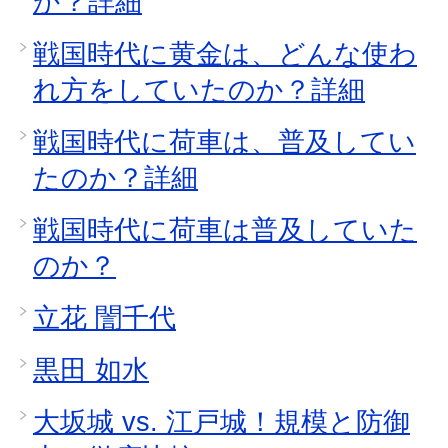
か？詳細
戦国時代に黄金は、どんな使わ
れ方をしていたのか？詳細
戦国時代に荷車は、普及してい
たのか？詳細
戦国時代に荷車は普及していた
のか？
立花 誾千代
黒田 如水
大坂城 vs. 江戸城！規模と防御