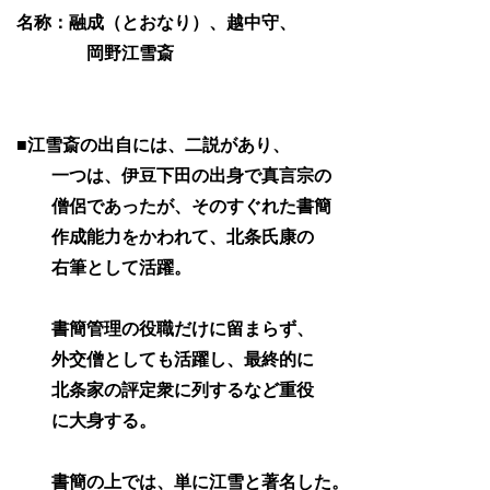
名称：融成（とおなり）、越中守、
岡野江雪斎
■江雪斎の出自には、二説があり、
一つは、伊豆下田の出身で真言宗の
僧侶であったが、そのすぐれた書簡
作成能力をかわれて、北条氏康の
右筆として活躍。
書簡管理の役職だけに留まらず、
外交僧としても活躍し、最終的に
北条家の評定衆に列するなど重役
に大身する。
書簡の上では、単に江雪と著名した。