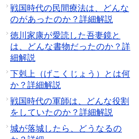
戦国時代の民間療法は、どんな
のがあったのか？詳細解説
徳川家康が愛読した吾妻鏡と
は、どんな書物だったのか？詳
細解説
下剋上（げこくじょう）とは何
か？詳細解説
戦国時代の軍師は、どんな役割
をしていたのか？詳細解説
城が落城したら、どうなるの