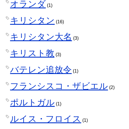
オランダ
(1)
キリシタン
(16)
キリシタン大名
(3)
キリスト教
(3)
バテレン追放令
(1)
フランシスコ・ザビエル
(2)
ポルトガル
(1)
ルイス・フロイス
(1)