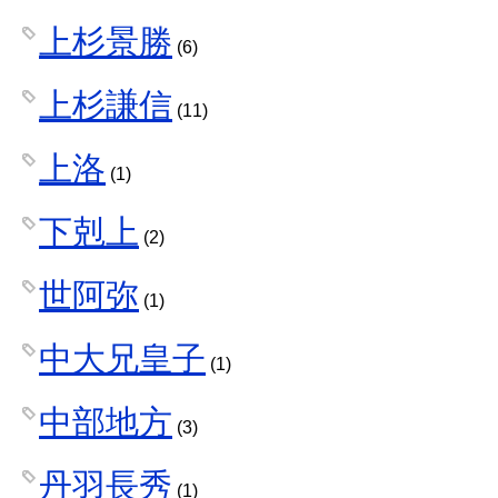
上杉景勝
(6)
上杉謙信
(11)
上洛
(1)
下剋上
(2)
世阿弥
(1)
中大兄皇子
(1)
中部地方
(3)
丹羽長秀
(1)