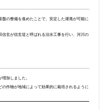
基盤の整備を進めたことで、安定した灌漑が可能に
田信玄が信玄堤と呼ばれる治水工事を行い、河川の
が増加しました。
どの作物が地域によって効果的に栽培されるように