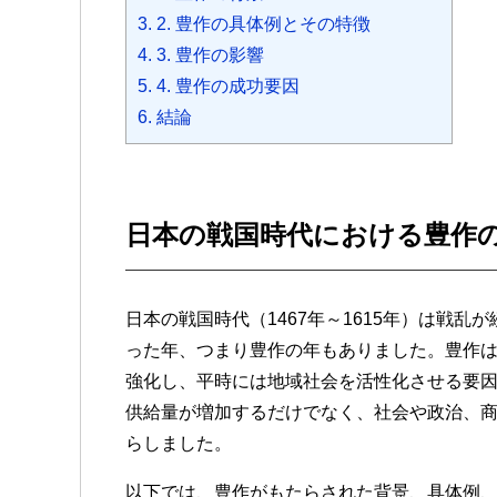
3.
2. 豊作の具体例とその特徴
4.
3. 豊作の影響
5.
4. 豊作の成功要因
6.
結論
日本の戦国時代における豊作
日本の戦国時代（1467年～1615年）は戦
った年、つまり豊作の年もありました。豊作
強化し、平時には地域社会を活性化させる要
供給量が増加するだけでなく、社会や政治、
らしました。
以下では、豊作がもたらされた背景、具体例