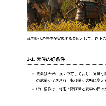
戦国時代の豊作が実現する要因として、以下
1-1.
天候の好条件
農業は天候に強く依存しており、適度な
の成長が促進され、収穫量が大幅に増え
特に稲作は、梅雨の降雨量と夏季の日照