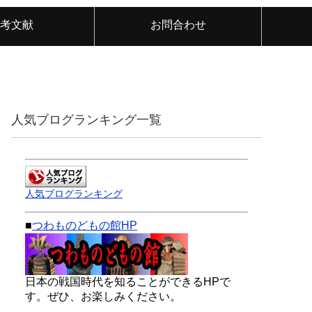
考文献
お問合わせ
人気ブログランキング一覧
人気ブログランキング
■
つわものどもの館HP
日本の戦国時代を知ることができるHPで
す。ぜひ、お楽しみください。