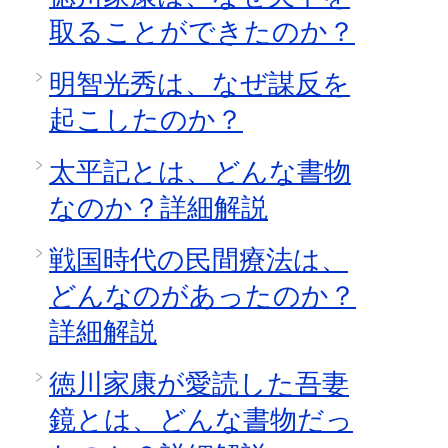
取ることができたのか？
明智光秀は、なぜ謀反を
起こしたのか？
太平記とは、どんな書物
なのか？詳細解説
戦国時代の民間療法は、
どんなのがあったのか？
詳細解説
徳川家康が愛読した吾妻
鏡とは、どんな書物だっ