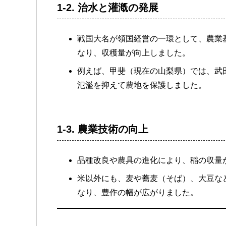
1-2.
治水と灌漑の発展
戦国大名が領国経営の一環として、農業
なり、収穫量が向上しました。
例えば、甲斐（現在の山梨県）では、武
氾濫を抑えて農地を保護しました。
1-3.
農業技術の向上
品種改良や農具の進化により、稲の収量
米以外にも、麦や蕎麦（そば）、大豆な
なり、豊作の幅が広がりました。