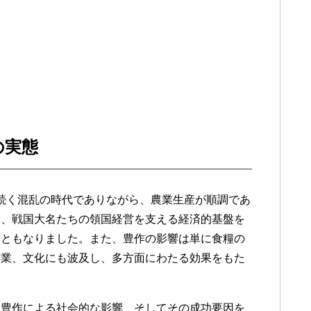
の実態
乱が続く混乱の時代でありながら、農業生産が順調であ
は、戦国大名たちの領国経営を支える経済的基盤を
因ともなりました。また、豊作の影響は単に食糧の
商業、文化にも波及し、多方面にわたる効果をもた
、豊作による社会的な影響、そしてその成功要因を