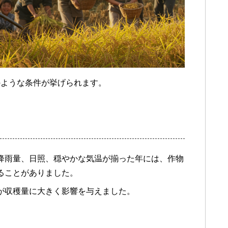
のような条件が挙げられます。
降雨量、日照、穏やかな気温が揃った年には、作物
ることがありました。
が収穫量に大きく影響を与えました。