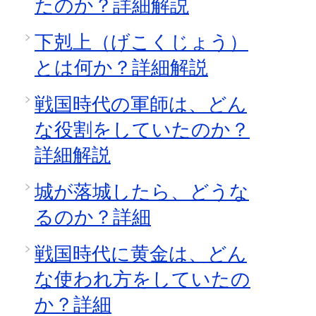
たのか？詳細解説
下剋上（げこくじょう）
とは何か？詳細解説
戦国時代の軍師は、どん
な役割をしていたのか？
詳細解説
城が落城したら、どうな
るのか？詳細
戦国時代に黄金は、どん
な使われ方をしていたの
か？詳細