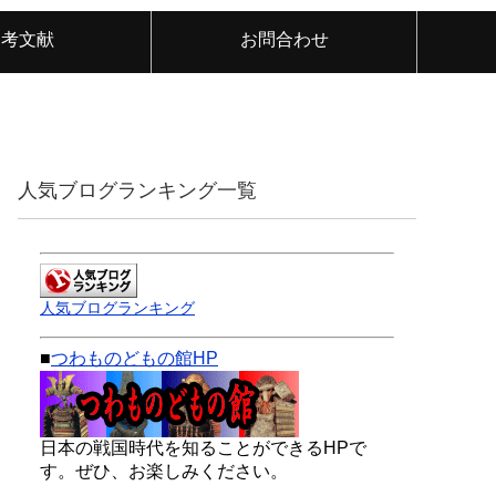
参考文献
お問合わせ
人気ブログランキング一覧
人気ブログランキング
■
つわものどもの館HP
日本の戦国時代を知ることができるHPで
す。ぜひ、お楽しみください。