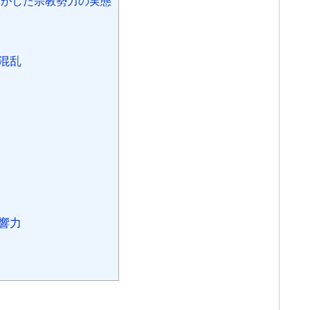
がした宗教勢力の実態
の混乱
影響力