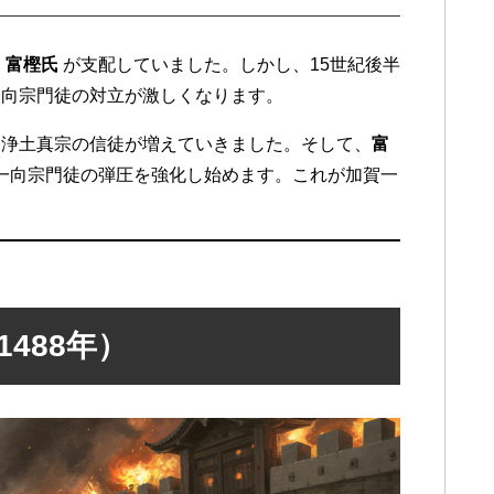
る
富樫氏
が支配していました。しかし、15世紀後半
一向宗門徒の対立が激しくなります。
も浄土真宗の信徒が増えていきました。そして、
富
一向宗門徒の弾圧を強化し始めます。これが加賀一
1488年）