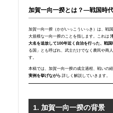
加賀一向一揆とは？—戦国時
加賀一向一揆（かがいっこういっき）は、戦
大規模な一向一揆のことを指します。これは
大名を追放して100年近く自治を行った、戦
る国」とも呼ばれ、武士だけでなく農民や商
す。
本稿では、加賀一向一揆の成立過程、戦いの
実例を挙げながら
詳しく解説していきます。
1. 加賀一向一揆の背景