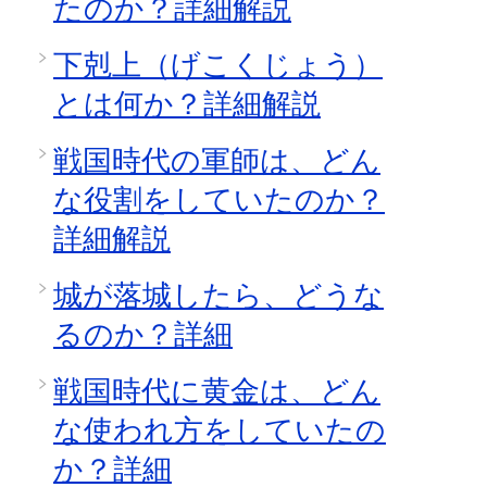
たのか？詳細解説
下剋上（げこくじょう）
とは何か？詳細解説
戦国時代の軍師は、どん
な役割をしていたのか？
詳細解説
城が落城したら、どうな
るのか？詳細
戦国時代に黄金は、どん
な使われ方をしていたの
か？詳細