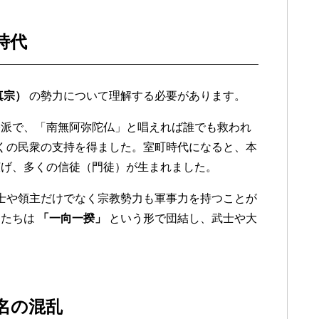
時代
真宗）
の勢力について理解する必要があります。
宗派で、「南無阿弥陀仏」と唱えれば誰でも救われ
くの民衆の支持を得ました。室町時代になると、本
広げ、多くの信徒（門徒）が生まれました。
士や領主だけでなく宗教勢力も軍事力を持つことが
徒たちは
「一向一揆」
という形で団結し、武士や大
大名の混乱