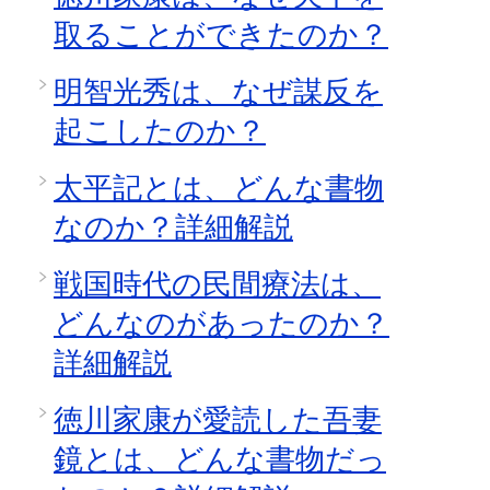
取ることができたのか？
明智光秀は、なぜ謀反を
起こしたのか？
太平記とは、どんな書物
なのか？詳細解説
戦国時代の民間療法は、
どんなのがあったのか？
詳細解説
徳川家康が愛読した吾妻
鏡とは、どんな書物だっ