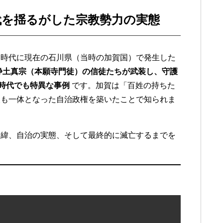
代を揺るがした宗教勢力の実態
国時代に現在の石川県（当時の加賀国）で発生した
浄土真宗（本願寺門徒）の信徒たちが武装し、守護
国時代でも特異な事例
です。加賀は「百姓の持ちた
人も一体となった自治政権を築いたことで知られま
経緯、自治の実態、そして最終的に滅亡するまでを