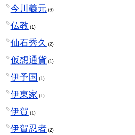
今川義元
(6)
仏教
(1)
仙石秀久
(2)
仮想通貨
(1)
伊予国
(1)
伊東家
(1)
伊賀
(1)
伊賀忍者
(2)