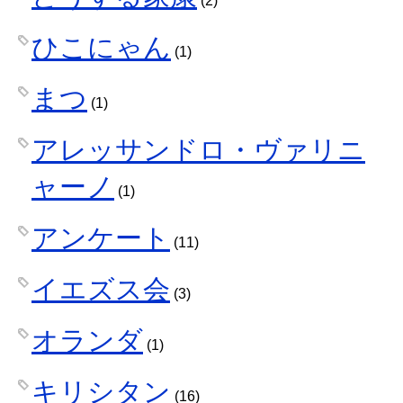
(2)
ひこにゃん
(1)
まつ
(1)
アレッサンドロ・ヴァリニ
ャーノ
(1)
アンケート
(11)
イエズス会
(3)
オランダ
(1)
キリシタン
(16)