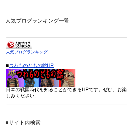
人気ブログランキング一覧
人気ブログランキング
■
つわものどもの館HP
日本の戦国時代を知ることができるHPです。ぜひ、お楽
しみください。
■サイト内検索