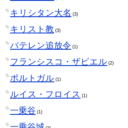
キリシタン大名
(3)
キリスト教
(3)
バテレン追放令
(1)
フランシスコ・ザビエル
(2)
ポルトガル
(1)
ルイス・フロイス
(1)
一乗谷
(1)
一乗谷城