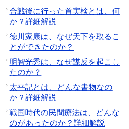
合戦後に行った首実検とは、何
か？詳細解説
徳川家康は、なぜ天下を取るこ
とができたのか？
明智光秀は、なぜ謀反を起こし
たのか？
太平記とは、どんな書物なの
か？詳細解説
戦国時代の民間療法は、どんな
のがあったのか？詳細解説