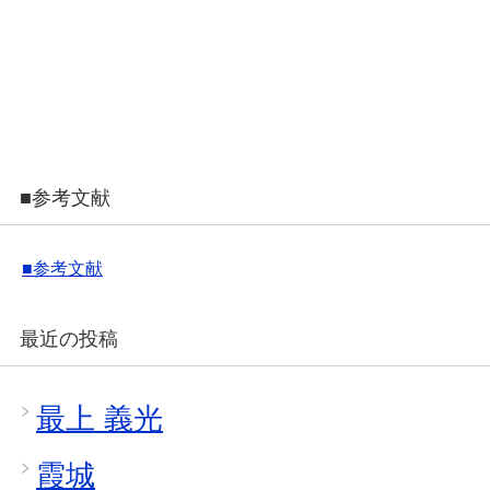
■参考文献
■参考文献
最近の投稿
最上 義光
霞城