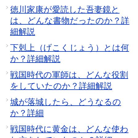
徳川家康が愛読した吾妻鏡と
は、どんな書物だったのか？詳
細解説
下剋上（げこくじょう）とは何
か？詳細解説
戦国時代の軍師は、どんな役割
をしていたのか？詳細解説
城が落城したら、どうなるの
か？詳細
戦国時代に黄金は、どんな使わ