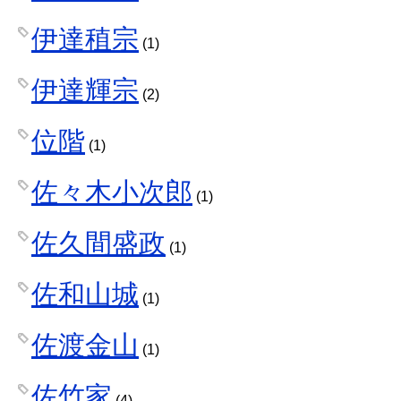
伊達稙宗
(1)
伊達輝宗
(2)
位階
(1)
佐々木小次郎
(1)
佐久間盛政
(1)
佐和山城
(1)
佐渡金山
(1)
佐竹家
(4)