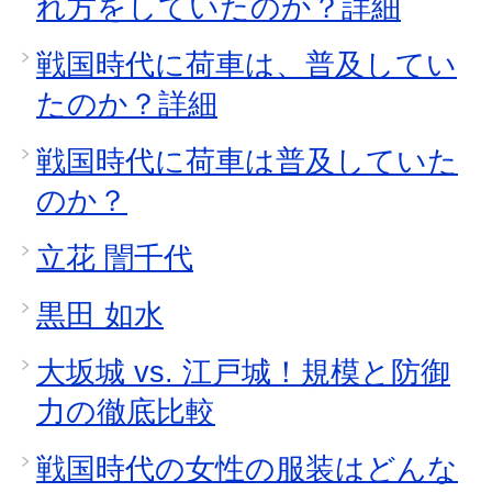
れ方をしていたのか？詳細
戦国時代に荷車は、普及してい
たのか？詳細
戦国時代に荷車は普及していた
のか？
立花 誾千代
黒田 如水
大坂城 vs. 江戸城！規模と防御
力の徹底比較
戦国時代の女性の服装はどんな