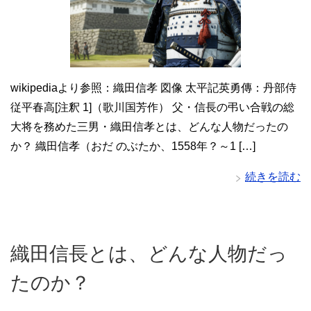
wikipediaより参照：織田信孝 図像 太平記英勇傳：丹部侍
従平春高[注釈 1]（歌川国芳作） 父・信長の弔い合戦の総
大将を務めた三男・織田信孝とは、どんな人物だったの
か？ 織田信孝（おだ のぶたか、1558年？～1 […]
続きを読む
織田信長とは、どんな人物だっ
たのか？