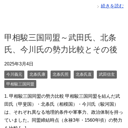
続きを読む
甲相駿三国同盟～武田氏、北条
氏、今川氏の勢力比較とその後
2025年3月4日
今川義元
北条氏康
北条氏照
北条氏直
武田信玄
甲相駿三国同盟
1. 甲相駿三国同盟の勢力比較 甲相駿三国同盟を結んだ武
田氏（甲斐国）・北条氏（相模国）・今川氏（駿河国）
は、それぞれ異なる地理的条件や軍事力、政治体制を持っ
ていました。同盟締結時点（永禄3年・1560年頃）の勢力