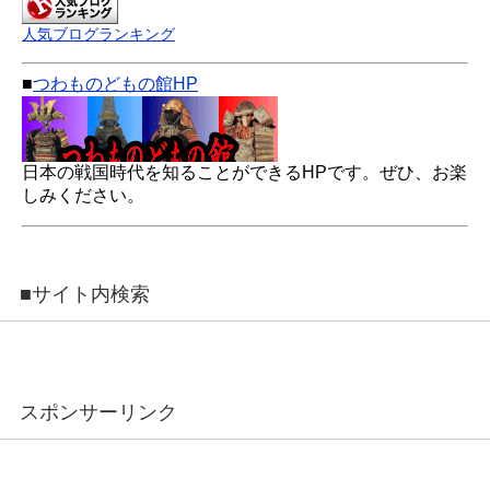
人気ブログランキング
■
つわものどもの館HP
日本の戦国時代を知ることができるHPです。ぜひ、お楽
しみください。
■サイト内検索
スポンサーリンク