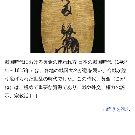
戦国時代における黄金の使われ方 日本の戦国時代（1467
年～1615年）は、各地の戦国大名が覇を競い、合戦が繰
り広げられた動乱の時代でした。この時代、黄金（こが
ね）は、極めて重要な資源であり、戦や外交、権力の誇
示、宗教活 […]
続きを読む