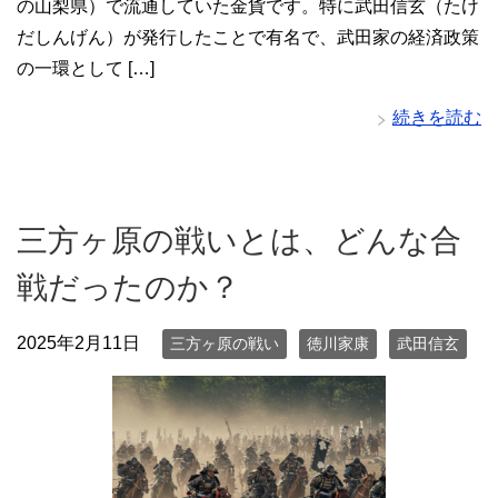
の山梨県）で流通していた金貨です。特に武田信玄（たけ
だしんげん）が発行したことで有名で、武田家の経済政策
の一環として […]
続きを読む
三方ヶ原の戦いとは、どんな合
戦だったのか？
2025年2月11日
三方ヶ原の戦い
徳川家康
武田信玄