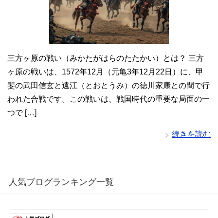
三方ヶ原の戦い（みかたがはらのたたかい）とは？ 三方
ヶ原の戦いは、1572年12月（元亀3年12月22日）に、甲
斐の武田信玄と遠江（とおとうみ）の徳川家康との間で行
われた合戦です。この戦いは、戦国時代の重要な局面の一
つで […]
続きを読む
人気ブログランキング一覧