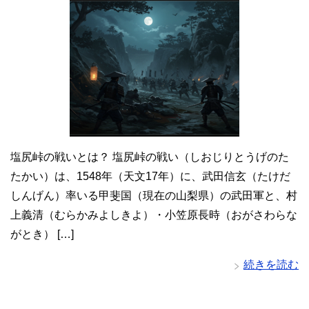
塩尻峠の戦いとは？ 塩尻峠の戦い（しおじりとうげのた
たかい）は、1548年（天文17年）に、武田信玄（たけだ
しんげん）率いる甲斐国（現在の山梨県）の武田軍と、村
上義清（むらかみよしきよ）・小笠原長時（おがさわらな
がとき） […]
続きを読む