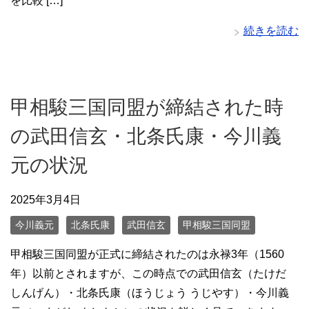
を比較 […]
続きを読む
甲相駿三国同盟が締結された時
の武田信玄・北条氏康・今川義
元の状況
2025年3月4日
今川義元
北条氏康
武田信玄
甲相駿三国同盟
甲相駿三国同盟が正式に締結されたのは永禄3年（1560
年）以前とされますが、この時点での武田信玄（たけだ
しんげん）・北条氏康（ほうじょう うじやす）・今川義