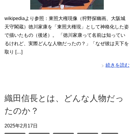
wikipediaより参照：東照大権現像（狩野探幽画、大阪城
天守閣蔵）徳川家康を「東照大権現」として神格化した姿
で描いたもの（後述）。 「徳川家康って名前は知ってい
るけれど、実際どんな人物だったの？」「なぜ彼は天下を
取り […]
続きを読む
織田信長とは、どんな人物だっ
たのか？
2025年2月17日