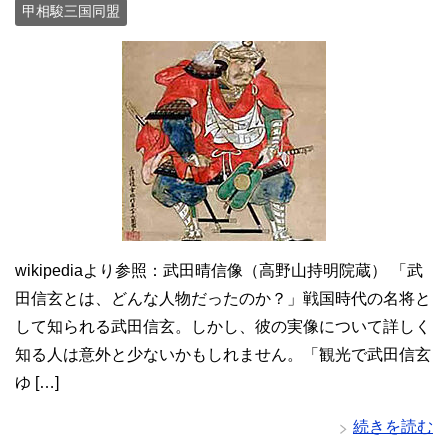
甲相駿三国同盟
wikipediaより参照：武田晴信像（高野山持明院蔵） 「武
田信玄とは、どんな人物だったのか？」戦国時代の名将と
して知られる武田信玄。しかし、彼の実像について詳しく
知る人は意外と少ないかもしれません。「観光で武田信玄
ゆ […]
続きを読む