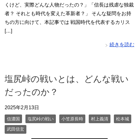
くけど、実際どんな人物だったの？」「信長は残虐な独裁
者？ それとも時代を変えた革新者？」 そんな疑問をお持
ちの方に向けて、本記事では 戦国時代を代表するカリス
[…]
続きを読む
塩尻峠の戦いとは、どんな戦い
だったのか？
2025年2月13日
信濃国
塩尻峠の戦い
小笠原長時
村上義清
松本城
武田信玄