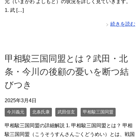
元（いまがわ よしもと）の状況を詳しく見ていきます。
1. 武 […]
続きを読む
甲相駿三国同盟とは？武田・北
条・今川の後顧の憂いを断つ結
びつき
2025年3月4日
今川義元
北条氏康
武田信玄
甲相駿三国同盟
甲相駿三国同盟の詳細解説 1. 甲相駿三国同盟とは？ 甲相
駿三国同盟（こうそうすんさんごくどうめい）とは、戦国