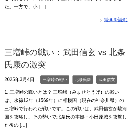
た。一方で、小 […]
続きを読む
三増峠の戦い：武田信玄 vs 北条
氏康の激突
2025年3月4日
三増峠の戦い
北条氏康
武田信玄
1. 三増峠の戦いとは？ 三増峠（みませとうげ）の戦い
は、永禄12年（1569年）に相模国（現在の神奈川県）の
三増峠で行われた戦いです。この戦いは、武田信玄が駿河
国を攻略し、その勢いで北条氏の本拠・小田原城を攻撃し
た後の […]