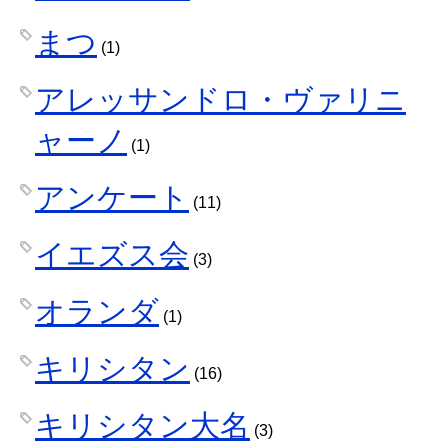
まつ
(1)
アレッサンドロ・ヴァリニ
ャーノ
(1)
アンケート
(11)
イエズス会
(3)
オランダ
(1)
キリシタン
(16)
キリシタン大名
(3)