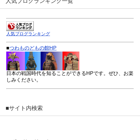
人気ブログランキング一覧
人気ブログランキング
■
つわものどもの館HP
日本の戦国時代を知ることができるHPです。ぜひ、お楽
しみください。
■サイト内検索