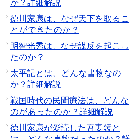
か？詳細解説
徳川家康は、なぜ天下を取るこ
とができたのか？
明智光秀は、なぜ謀反を起こし
たのか？
太平記とは、どんな書物なの
か？詳細解説
戦国時代の民間療法は、どんな
のがあったのか？詳細解説
徳川家康が愛読した吾妻鏡と
は、どんな書物だったのか？詳