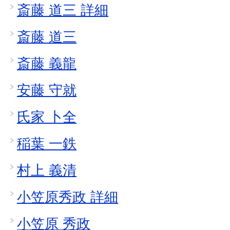
斎藤 道三 詳細
斎藤 道三
斎藤 義龍
安藤 守就
氏家 卜全
稲葉 一鉄
村上 義清
小笠原秀政 詳細
小笠原 秀政