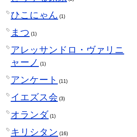
ひこにゃん
(1)
まつ
(1)
アレッサンドロ・ヴァリニ
ャーノ
(1)
アンケート
(11)
イエズス会
(3)
オランダ
(1)
キリシタン
(16)