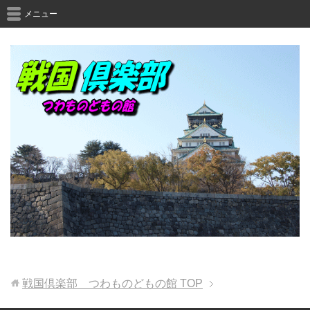
メニュー
戦国倶楽部 つわものどもの館
TOP