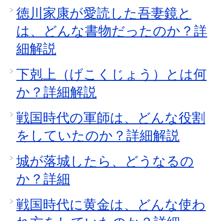
徳川家康が愛読した吾妻鏡と
は、どんな書物だったのか？詳
細解説
下剋上（げこくじょう）とは何
か？詳細解説
戦国時代の軍師は、どんな役割
をしていたのか？詳細解説
城が落城したら、どうなるの
か？詳細
戦国時代に黄金は、どんな使わ