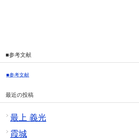
■参考文献
■参考文献
最近の投稿
最上 義光
霞城