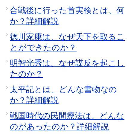
合戦後に行った首実検とは、何
か？詳細解説
徳川家康は、なぜ天下を取るこ
とができたのか？
明智光秀は、なぜ謀反を起こし
たのか？
太平記とは、どんな書物なの
か？詳細解説
戦国時代の民間療法は、どんな
のがあったのか？詳細解説