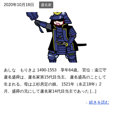
2020年10月18日
蘆名家
あしな もりきよ 1490-1553 享年64歳。 官位：遠江守
蘆名盛舜は、蘆名家第15代目当主。 蘆名盛高のことして
生まれる。母は上杉房定の娘。 1521年（永正18年）2
月、盛舜の兄にして蘆名家14代目当主であった […]
続きを読む