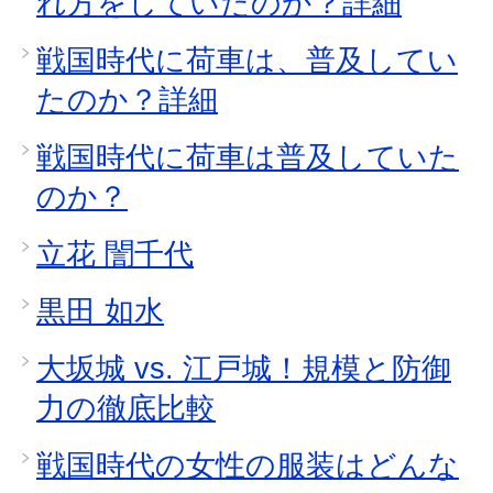
れ方をしていたのか？詳細
戦国時代に荷車は、普及してい
たのか？詳細
戦国時代に荷車は普及していた
のか？
立花 誾千代
黒田 如水
大坂城 vs. 江戸城！規模と防御
力の徹底比較
戦国時代の女性の服装はどんな