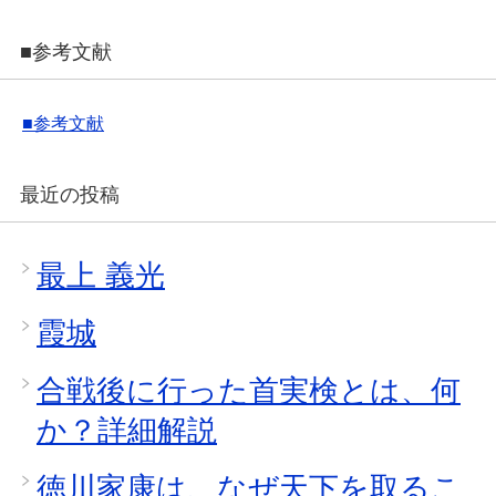
■参考文献
■参考文献
最近の投稿
最上 義光
霞城
合戦後に行った首実検とは、何
か？詳細解説
徳川家康は、なぜ天下を取るこ