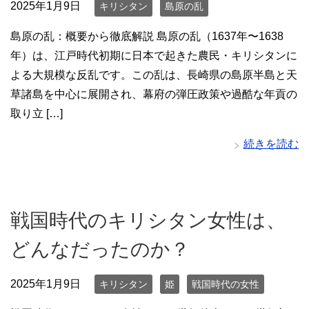
2025年1月9日
キリシタン
島原の乱
島原の乱：概要から徹底解説 島原の乱（1637年〜1638
年）は、江戸時代初期に日本で起きた農民・キリシタンに
よる大規模な反乱です。この乱は、長崎県の島原半島と天
草諸島を中心に展開され、幕府の弾圧政策や過酷な年貢の
取り立 […]
続きを読む
戦国時代のキリシタン女性は、
どんなだったのか？
2025年1月9日
キリシタン
姫
戦国時代の女性