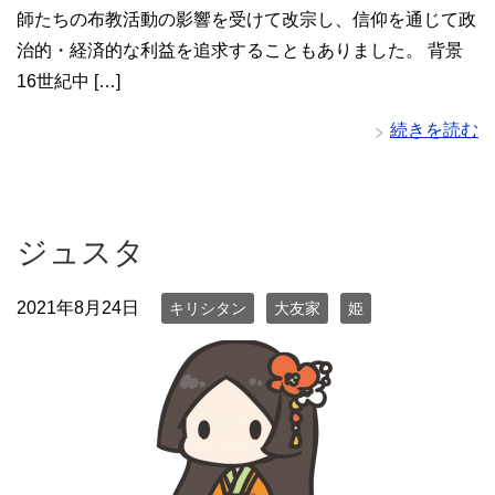
師たちの布教活動の影響を受けて改宗し、信仰を通じて政
治的・経済的な利益を追求することもありました。 背景
16世紀中 […]
続きを読む
ジュスタ
2021年8月24日
キリシタン
大友家
姫