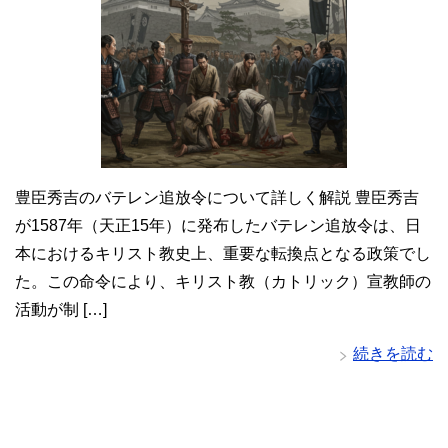
豊臣秀吉のバテレン追放令について詳しく解説 豊臣秀吉
が1587年（天正15年）に発布したバテレン追放令は、日
本におけるキリスト教史上、重要な転換点となる政策でし
た。この命令により、キリスト教（カトリック）宣教師の
活動が制 […]
続きを読む