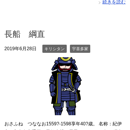
続きを読む
長船 綱直
2019年6月28日
キリシタン
宇喜多家
おさふね つななお1559?-1598享年40?歳。 名称：紀伊