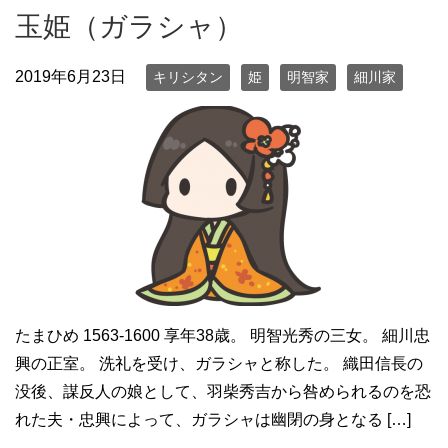
玉姫（ガラシャ）
2019年6月23日
キリシタン
姫
明智家
細川家
たまひめ 1563-1600 享年38歳。 明智光秀の三女。 細川忠
興の正室。 洗礼を受け、ガラシャと称した。 織田信長の
没後、謀反人の娘として、羽柴秀吉から咎められるのを恐
れた夫・忠興によって、ガラシャは幽閉の身となる […]