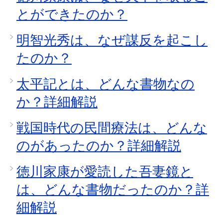
とができたのか？
明智光秀は、なぜ謀反を起こし
たのか？
太平記とは、どんな書物なの
か？詳細解説
戦国時代の民間療法は、どんな
のがあったのか？詳細解説
徳川家康が愛読した吾妻鏡と
は、どんな書物だったのか？詳
細解説