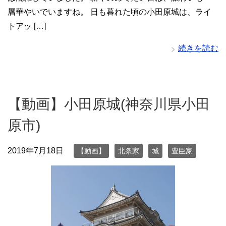
層華やいでいますね。 日も暮れた頃の小田原城は、ライ
トアッ […]
続きを読む
【動画】小田原城(神奈川県小田
原市)
2019年7月18日
【動画】
北条家
城
豊臣家