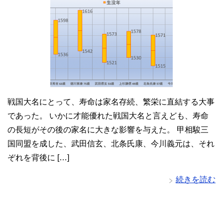
戦国大名にとって、寿命は家名存続、繁栄に直結する大事
であった。 いかに才能優れた戦国大名と言えども、寿命
の長短がその後の家名に大きな影響を与えた。 甲相駿三
国同盟を成した、武田信玄、北条氏康、今川義元は、それ
ぞれを背後に […]
続きを読む