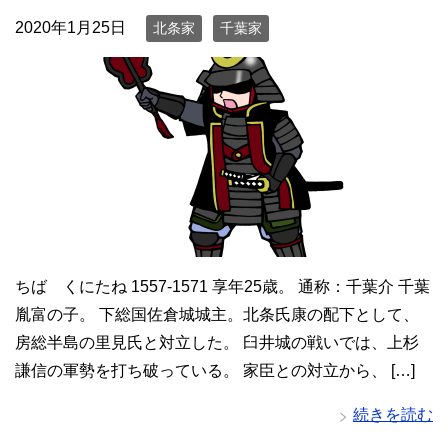
2020年1月25日
北条家
千葉家
ちば くにたね 1557-1571 享年25歳。 通称：千葉介 千葉
胤富の子。 下総国佐倉城城主。北条氏康の配下として、
房総半島の里見氏と対立した。 臼井城の戦いでは、上杉
謙信の軍勢を打ち破っている。 家臣との対立から、 […]
続きを読む