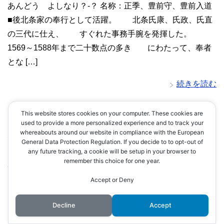
あんどう よしなり？-？ 名称：正季、豊前守、豊前入道
■後北条家の奉行として活躍。 北条氏康、氏政、氏直
の三代に仕え、 すぐれた事務手腕を発揮した。
1569～1588年まで二十数点の多き にわたって、奉者
とな […]
続きを読む
This website stores cookies on your computer. These cookies are
used to provide a more personalized experience and to track your
whereabouts around our website in compliance with the European
遠山 政景
General Data Protection Regulation. If you decide to to opt-out of
any future tracking, a cookie will be setup in your browser to
remember this choice for one year.
2019年6月27日
北条家
Accept or Deny
Decline
Accept