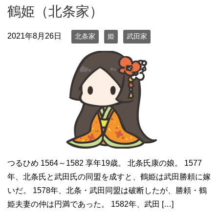
鶴姫（北条家）
2021年8月26日
北条家
姫
武田家
つるひめ 1564～1582 享年19歳。 北条氏康の娘。 1577
年、北条氏と武田氏の同盟を成すと、鶴姫は武田勝頼に嫁
いだ。 1578年、北条・武田同盟は破断したが、勝頼・鶴
姫夫妻の仲は円満であった。 1582年、武田 […]