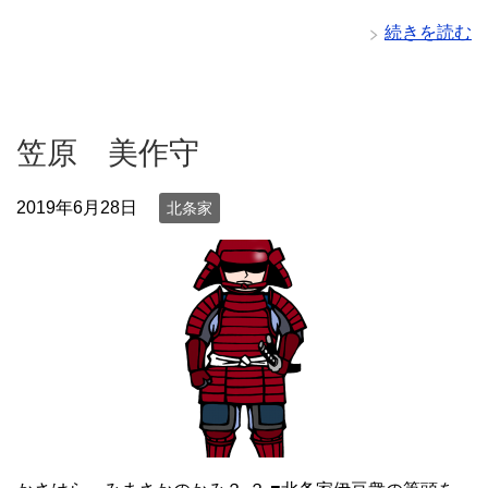
続きを読む
笠原 美作守
2019年6月28日
北条家