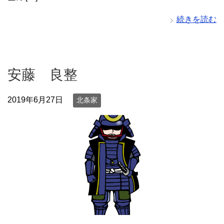
続きを読む
安藤 良整
2019年6月27日
北条家