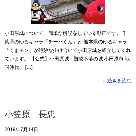
小田原城について、簡単な解説をしている動画です。 千
葉県のゆるキャラ「チーバくん」と 熊本県のゆるキャラ
「くまモン」が絶妙な掛け合いで小田原城を紹介してくれ
ています。 【公式】小田原城 難攻不落の城 小田原市 戦
国時代、 […]
続きを読む
小笠原 長忠
2019年7月14日