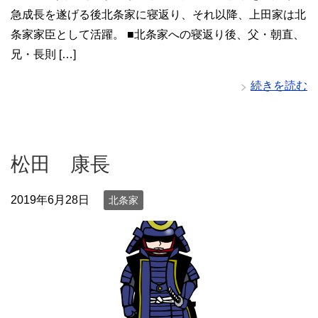
急成長を遂げる後北条家に寝返り、それ以降、上田家は北
条家家臣として活躍。 ■北条家への寝返り後、父・朝直、
兄・長則 […]
続きを読む
松田 康長
2019年6月28日
北条家