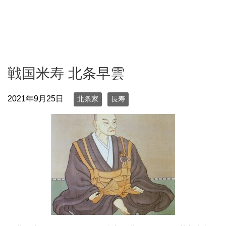
戦国米寿 北条早雲
2021年9月25日
北条家
長寿