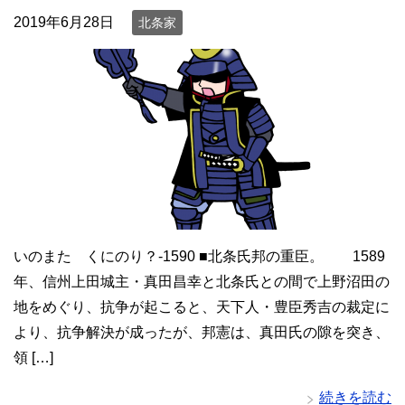
2019年6月28日
北条家
いのまた くにのり？-1590 ■北条氏邦の重臣。 1589
年、信州上田城主・真田昌幸と北条氏との間で上野沼田の
地をめぐり、抗争が起こると、天下人・豊臣秀吉の裁定に
より、抗争解決が成ったが、邦憲は、真田氏の隙を突き、
領 […]
続きを読む