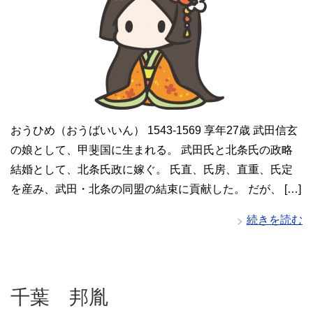
おうひめ（おうばいいん） 1543-1569 享年27歳 武田信玄
の娘として、甲斐国に生まれる。 武田氏と北条氏の政略
結婚として、北条氏政に嫁ぐ。 氏直、氏房、直重、氏定
を産み、武田・北条の同盟の結束に貢献した。 だが、 […]
続きを読む
千葉 邦胤