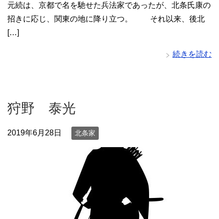
元続は、京都で名を馳せた兵法家であったが、北条氏康の
招きに応じ、関東の地に降り立つ。 それ以来、後北
[…]
続きを読む
狩野 泰光
2019年6月28日
北条家