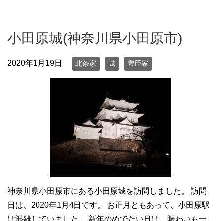
小田原城(神奈川県小田原市)
2020年1月19日
北条家
城
豊臣家
神奈川県小田原市にある小田原城を訪問しました。 訪問
日は、2020年1月4日です。 お正月ともあって、小田原駅
は混雑していました。 新年のめでたい日は、賑わいも一